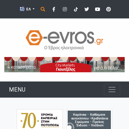
ΕΛ
MENU