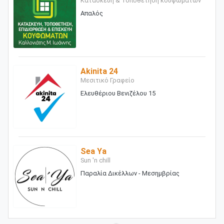
Κατασκευή & Τοποθέτηση κουφωμάτων
Απαλός
Akinita 24
Μεσιτικό Γραφείο
Ελευθέριου Βενιζέλου 15
Sea Ya
Sun 'n chill
Παραλία Δικέλλων - Μεσημβρίας