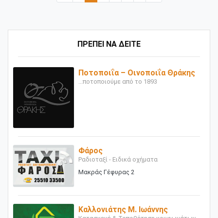
ΠΡΕΠΕΙ ΝΑ ΔΕΙΤΕ
Ποτοποιΐα – Οινοποιΐα Θράκης
...ποτοποιούμε από το 1893
Φάρος
Ραδιοταξί - Ειδικά οχήματα
Μακράς Γέφυρας 2
Καλλονιάτης Μ. Ιωάννης