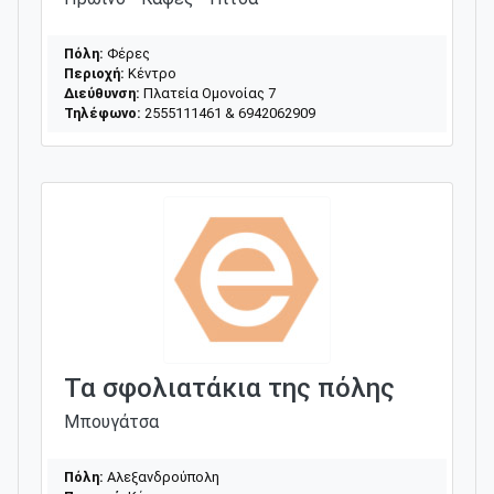
Πόλη:
Φέρες
Περιοχή:
Κέντρο
Διεύθυνση:
Πλατεία Oμονοίας 7
Τηλέφωνο:
2555111461 & 6942062909
Τα σφολιατάκια της πόλης
Μπουγάτσα
Πόλη:
Αλεξανδρούπολη