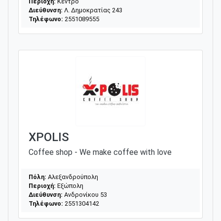
Περιοχή:
Κέντρο
Διεύθυνση:
Λ. Δημοκρατίας 243
Τηλέφωνο:
2551089555
XPOLIS
Coffee shop - We make coffee with love
Πόλη:
Αλεξανδρούπολη
Περιοχή:
Εξώπολη
Διεύθυνση:
Ανδρονίκου 53
Τηλέφωνο:
2551304142