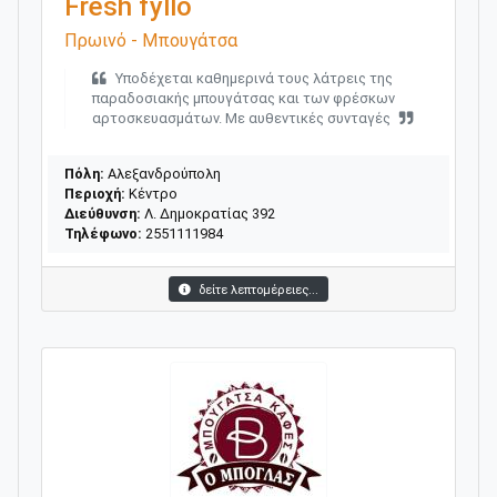
Fresh fyllo
Πρωινό - Μπουγάτσα
Yποδέχεται καθημερινά τους λάτρεις της
παραδοσιακής μπουγάτσας και των φρέσκων
αρτοσκευασμάτων. Με αυθεντικές συνταγές
Πόλη:
Αλεξανδρούπολη
Περιοχή:
Κέντρο
Διεύθυνση:
Λ. Δημοκρατίας 392
Τηλέφωνο:
2551111984
δείτε λεπτομέρειες...