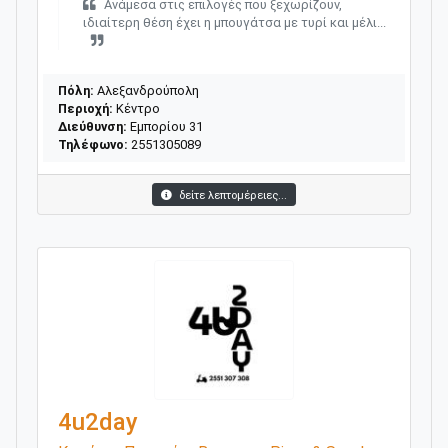
Ανάμεσα στις επιλογές που ξεχωρίζουν,
ιδιαίτερη θέση έχει η μπουγάτσα με τυρί και μέλι...
Πόλη:
Αλεξανδρούπολη
Περιοχή:
Κέντρο
Διεύθυνση:
Εμπορίου 31
Τηλέφωνο:
2551305089
δείτε λεπτομέρειες...
4u2day