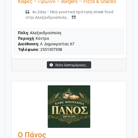
Καφές – Πρωινό – Burgers – Pizza & Snacks
4u 2day – Νέα γευστική πρόταση street food
στην Αλεξανδρούπολη...
Πόλη:
Αλεξανδρούπολη
Περιοχή:
Κέντρο
Διεύθυνση:
Λ. Δημοκρατίας 67
Τηλέφωνο:
2551307308
δείτε λεπτομέρειες...
Ο Πάνος