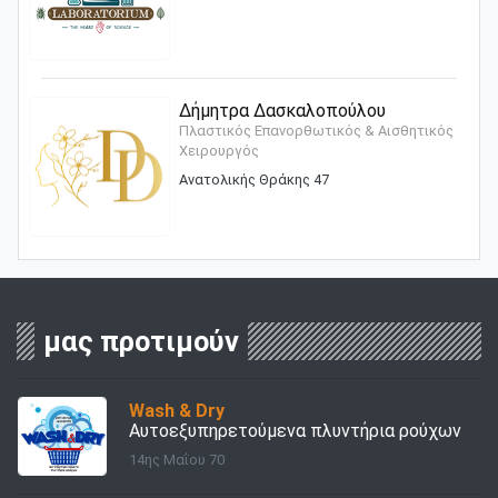
Δήμητρα Δασκαλοπούλου
Πλαστικός Επανορθωτικός & Αισθητικός
Χειρουργός
Ανατολικής Θράκης 47
μας προτιμούν
Wash & Dry
Αυτοεξυπηρετούμενα πλυντήρια ρούχων
14ης Μαΐου 70