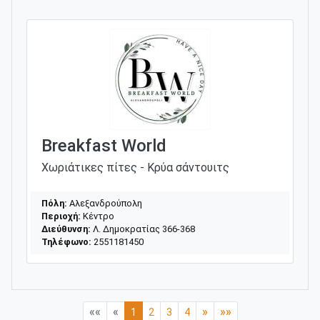
Breakfast World
Χωριάτικες πίτες - Κρύα σάντουιτς
Πόλη:
Αλεξανδρούπολη
Περιοχή:
Κέντρο
Διεύθυνση:
Λ. Δημοκρατίας 366-368
Τηλέφωνο:
2551181450
««
«
»
»»
1
2
3
4