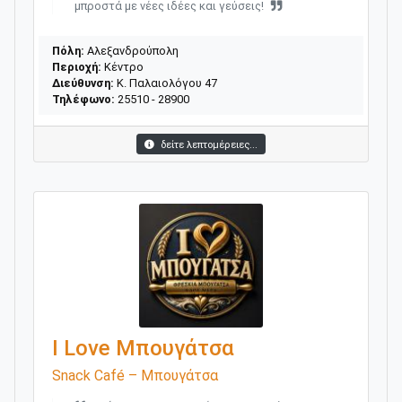
μπροστά με νέες ιδέες και γεύσεις!
Πόλη:
Αλεξανδρούπολη
Περιοχή:
Κέντρο
Διεύθυνση:
Κ. Παλαιολόγου 47
Τηλέφωνο:
25510 - 28900
δείτε λεπτομέρειες...
I Love Μπουγάτσα
Snack Café – Μπουγάτσα