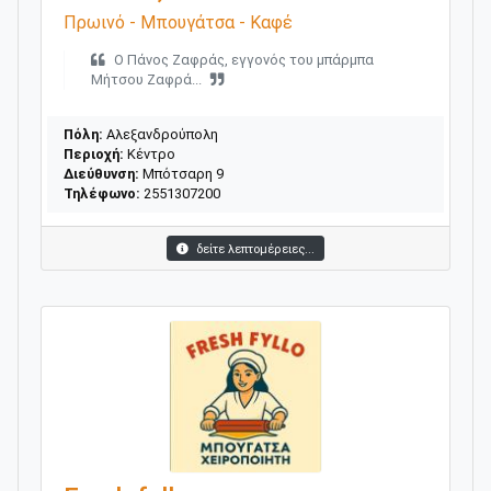
Πρωινό - Μπουγάτσα - Καφέ
Ο Πάνος Ζαφράς, εγγονός του μπάρμπα
Μήτσου Ζαφρά...
Πόλη:
Αλεξανδρούπολη
Περιοχή:
Κέντρο
Διεύθυνση:
Μπότσαρη 9
Τηλέφωνο:
2551307200
δείτε λεπτομέρειες...