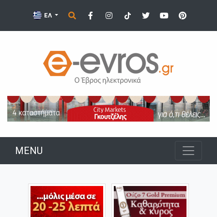
ΕΛ
MENU