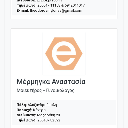
Διεύθυνση:
Δημοκρίτου 17
Τηλέφωνο:
25551 - 11158 & 6942011017
E-mail:
theodorosmylonas@gmail.com
Μέρμηγκα Αναστασία
Μαιευτήρας - Γυναικολόγος
Πόλη:
Αλεξανδρούπολη
Περιοχή:
Κέντρο
Διεύθυνση:
Μαζαράκη 23
Τηλέφωνο:
25510 - 82592