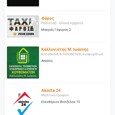
Φάρος
Ραδιοταξί - Ειδικά οχήματα
Μακράς Γέφυρας 2
Καλλονιάτης Μ. Ιωάννης
Κατασκευή & Τοποθέτηση κουφωμάτων
Απαλός
Akinita 24
Μεσιτικό Γραφείο
Ελευθέριου Βενιζέλου 15