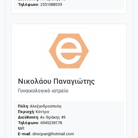
Τηλέφωνο:
2551088339
Νικολάου Παναγιώτης
Γυναικολογικό ιατρείο
Πόλη:
Αλεξανδρούπολη
Περιοχή:
Κέντρο
Διεύθυνση:
Αν. Θράκης 49
Τηλέφωνο:
6945238178
Url:
E-mail:
drnicpan@hotmail.com