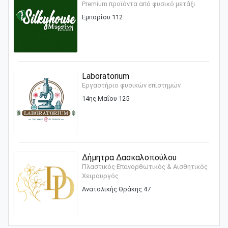
Premium προϊόντα από φυσικό μετάξι
Εμπορίου 112
Laboratorium
Εργαστήριο φυσικών επιστημών
14ης Μαΐου 125
Δήμητρα Δασκαλοπούλου
Πλαστικός Επανορθωτικός & Αισθητικός
Χειρουργός
Ανατολικής Θράκης 47