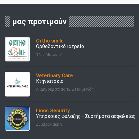
μας προτιμούν
Ortho smile
Ορθοδοντικό ιατρείο
14ης Μαΐου 51
Veterinary Care
Κτηνιατρείο
Λ. Δημοκρατίας 12 & Ποιμενίδη
Lions Security
Υπηρεσίες φύλαξης - Συστήματα ασφαλείας
Ζυμβρακάκη 8