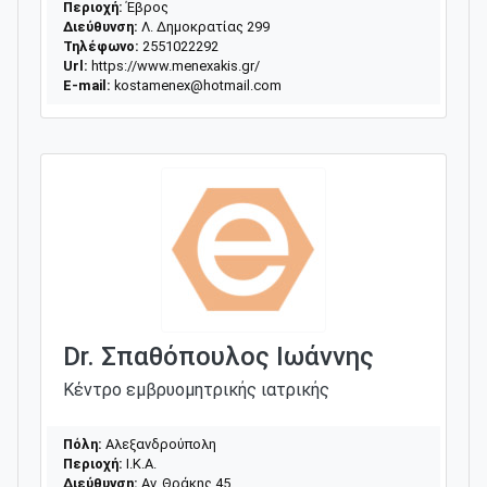
Περιοχή:
Έβρος
Διεύθυνση:
Λ. Δημοκρατίας 299
Τηλέφωνο:
2551022292
Url:
https://www.menexakis.gr/
E-mail:
kostamenex@hotmail.com
Dr. Σπαθόπουλος Ιωάννης
Κέντρο εμβρυομητρικής ιατρικής
Πόλη:
Αλεξανδρούπολη
Περιοχή:
Ι.Κ.Α.
Διεύθυνση:
Αν. Θράκης 45