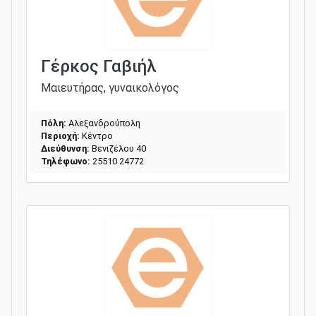
Γέρκος Γαβιήλ
Μαιευτήρας, γυναικολόγος
Πόλη:
Αλεξανδρούπολη
Περιοχή:
Κέντρο
Διεύθυνση:
Βενιζέλου 40
Τηλέφωνο:
25510 24772