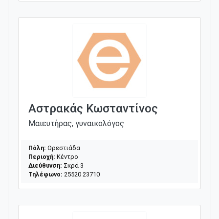
Αστρακάς Κωσταντίνος
Μαιευτήρας, γυναικολόγος
Πόλη:
Ορεστιάδα
Περιοχή:
Κέντρο
Διεύθυνση:
Σκρά 3
Τηλέφωνο:
25520 23710