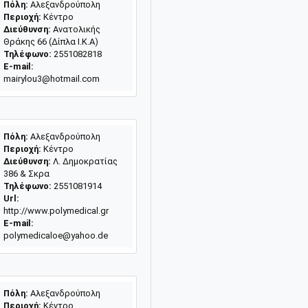
Πόλη:
Αλεξανδρούπολη
Περιοχή:
Κέντρο
Διεύθυνση:
Ανατολικής
Θράκης 66 (Δίπλα Ι.Κ.Α)
Τηλέφωνο:
2551082818
E-mail:
mairylou3@hotmail.com
Πόλη:
Αλεξανδρούπολη
Περιοχή:
Κέντρο
Διεύθυνση:
Λ. Δημοκρατίας
386 & Σκρα
Τηλέφωνο:
2551081914
Url:
http://www.polymedical.gr
E-mail:
polymedicaloe@yahoo.de
Πόλη:
Αλεξανδρούπολη
Περιοχή:
Κέντρο