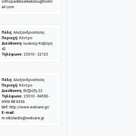
orthopedikiserkelidou@hotm
ail.com
Πόλη:
Αλεξανδρούπολη
Περιοχή:
Κέντρο
Διεύθυνση:
Ιωακείμ Καβύρη
42
Τηλέφωνο:
25510 - 22123
Πόλη:
Αλεξανδρούπολη
Περιοχή:
Κέντρο
Διεύθυνση:
Βιζβύζη 22
Τηλέφωνο:
25510 - 84550 -
6936 88 6336
Url:
http://www.welcare.gr/
E-mail:
m.nikolaidis@welcare.gr