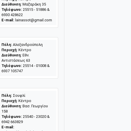
Διεύθυνση:
Μαζαράκη 35
Τηλέφωνο:
25515 - 51886 &
6930 428622
E-mail:
lainassot@gmail.com
Πόλη:
Αλεξανδρούπολη
Περιοχή:
Κέντρο
Διεύθυνση:
Εθν.
Αντιστάσεως 63
Τηλέφωνο:
25514 - 01008 &
6937 105747
Πόλη:
Σουφλί
Περιοχή:
Κέντρο
Διεύθυνση:
Βασ. Γεωργίου
158
Τηλέφωνο:
25540 - 23020 &
6942 663829
E-mail: