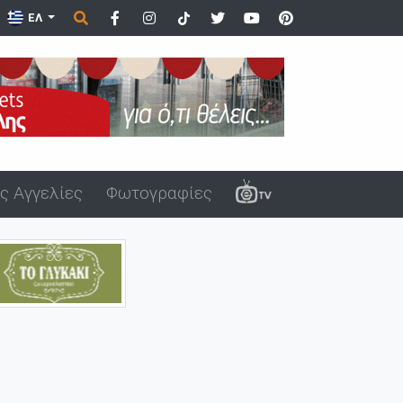
ΕΛ
ς Αγγελίες
Φωτογραφίες