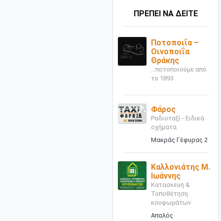
ΠΡΕΠΕΙ ΝΑ ΔΕΙΤΕ
Ποτοποιΐα –
Οινοποιΐα
Θράκης
...ποτοποιούμε από
το 1893
Φάρος
Ραδιοταξί - Ειδικά
οχήματα
Μακράς Γέφυρας 2
Καλλονιάτης Μ.
Ιωάννης
Κατασκευή &
Τοποθέτηση
κουφωμάτων
Απαλός