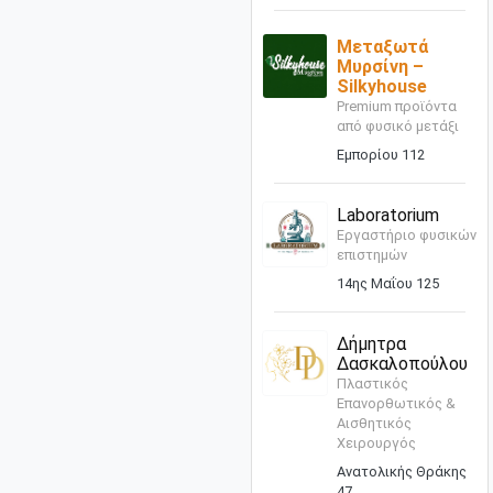
Μεταξωτά
Μυρσίνη –
Silkyhouse
Premium προϊόντα
από φυσικό μετάξι
Εμπορίου 112
Laboratorium
Εργαστήριο φυσικών
επιστημών
14ης Μαΐου 125
Δήμητρα
Δασκαλοπούλου
Πλαστικός
Επανορθωτικός &
Αισθητικός
Χειρουργός
Ανατολικής Θράκης
47