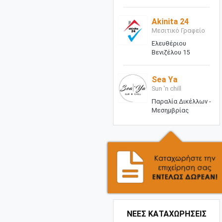
Akinita 24
Μεσιτικό Γραφείο
Ελευθέριου
Βενιζέλου 15
Sea Ya
Sun 'n chill
Παραλία Δικέλλων -
Μεσημβρίας
ΝΕΕΣ ΚΑΤΑΧΩΡΗΣΕΙΣ