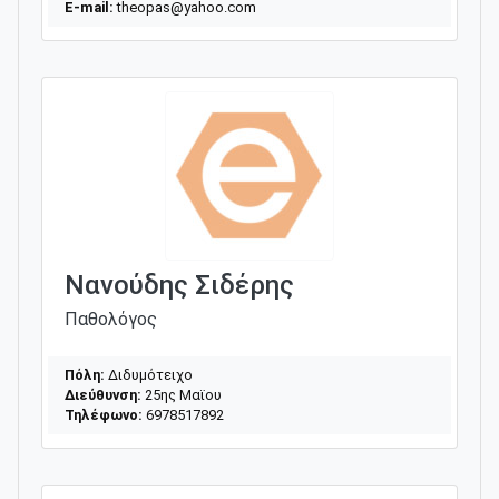
E-mail:
theopas@yahoo.com
Νανούδης Σιδέρης
Παθολόγος
Πόλη:
Διδυμότειχο
Διεύθυνση:
25ης Μαϊου
Τηλέφωνο:
6978517892