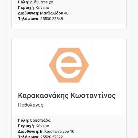
Πόλη:
Διδυμότειχο
Περιοχή:
Κέντρο
Διεύθυνση:
Μανδαλίδου 40
Τηλέφωνο:
25530 22848
Καρακασνάκης Κωσταντίνος
Παθολόγος
Πόλη:
Ορεστιάδα
Περιοχή:
Κέντρο
Διεύθυνση:
Β. Κωσταντίνου 10
Τηλέφωνο:
25520 27322