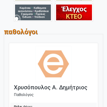
παθολόγοι
Χρυσόπουλος Α. Δημήτριος
Παθολόγος
Πόλη:
Φέρες