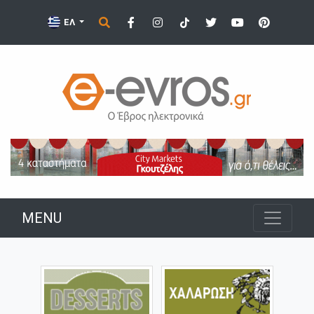
ΕΛ
MENU