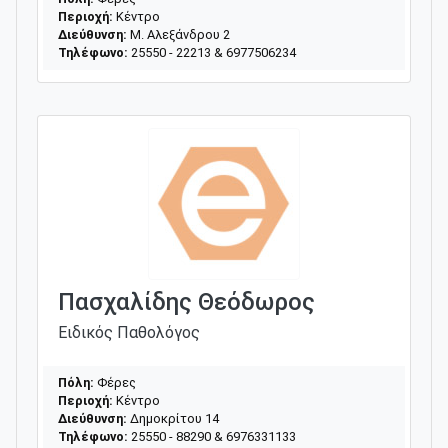
Περιοχή:
Κέντρο
Διεύθυνση:
Μ. Αλεξάνδρου 2
Τηλέφωνο:
25550 - 22213 & 6977506234
Πασχαλίδης Θεόδωρος
Ειδικός Παθολόγος
Πόλη:
Φέρες
Περιοχή:
Κέντρο
Διεύθυνση:
Δημοκρίτου 14
Τηλέφωνο:
25550 - 88290 & 6976331133