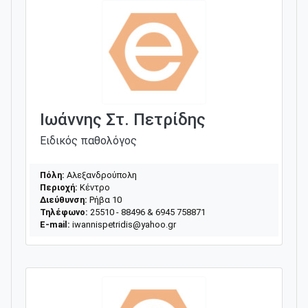
Ιωάννης Στ. Πετρίδης
Ειδικός παθολόγος
Πόλη:
Αλεξανδρούπολη
Περιοχή:
Κέντρο
Διεύθυνση:
Ρήβα 10
Τηλέφωνο:
25510 - 88496 & 6945 758871
E-mail:
iwannispetridis@yahoo.gr