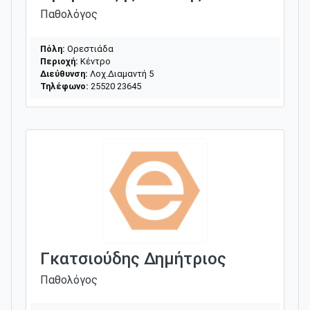
Παθολόγος
Πόλη:
Ορεστιάδα
Περιοχή:
Κέντρο
Διεύθυνση:
Λοχ.Διαμαντή 5
Τηλέφωνο:
25520 23645
Γκατσιούδης Δημήτριος
Παθολόγος