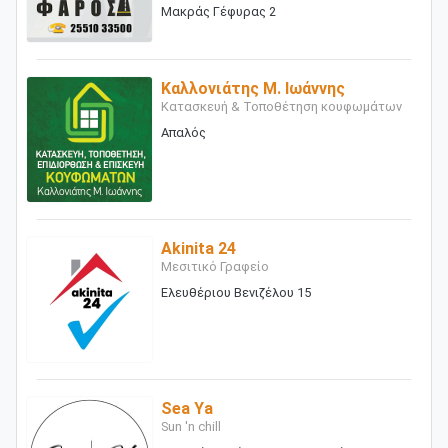
Μακράς Γέφυρας 2
Καλλονιάτης Μ. Ιωάννης
Κατασκευή & Τοποθέτηση κουφωμάτων
Απαλός
Akinita 24
Μεσιτικό Γραφείο
Ελευθέριου Βενιζέλου 15
Sea Ya
Sun 'n chill