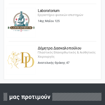
Laboratorium
Εργαστήριο φυσικών επιστημών
14ης Μαΐου 125
Δήμητρα Δασκαλοπούλου
Πλαστικός Επανορθωτικός & Αισθητικός
Χειρουργός
Ανατολικής Θράκης 47
μας προτιμούν