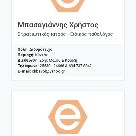
Μπασαγιάννης Χρήστος
Στρατιωτικός ιατρός - Ειδικός παθολόγος
Πόλη:
Διδυμότειχο
Περιοχή:
Κέντρο
Διεύθυνση:
25ης Μαΐου & Κριεζή
Τηλέφωνο:
25530 - 24666 & 694 737 8842
E-mail:
chbavol@yahoo.gr