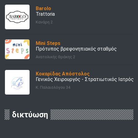
Barolo
Trattoria
Κανάρη 2
Mini Steps
Πρότυπος βρεφονηπιακός σταθμός
Ανατολικής Θράκης 2
Κοκαρίδας Απόστολος
Γενικός Χειρουργός - Στρατιωτικός Ιατρός
Κ. Παλαιολόγου 34
δικτύωση