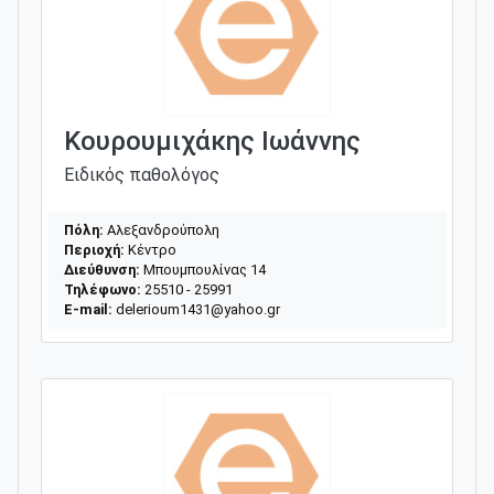
Κουρουμιχάκης Ιωάννης
Ειδικός παθολόγος
Πόλη:
Αλεξανδρούπολη
Περιοχή:
Κέντρο
Διεύθυνση:
Μπουμπουλίνας 14
Τηλέφωνο:
25510 - 25991
E-mail:
delerioum1431@yahoo.gr