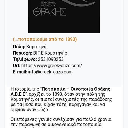
(...ποτοποιούμε από το 1893)
Πόλη:
Κομοτηνή
Περιοχή:
ΒΙΠΕ Κομοτηνής
Τηλέφωνο:
2531098253
Url:
https://www.greek-ouzo.com/
E-mail:
info@greek-ouzo.com
Η ιστορία της “
Ποτοποιία – Οινοποιία Θράκης
Α.Β.Ε.Ε
”. αρχίζει το 1893, όταν στην πόλη της
Κομοτηνής, οι πιστοί συνεχιστές της παράδοσης
με τα μέσα που είχαν τότε, παρήγαγαν και να
εμφιάλωναν Ούζο.
Οι επόμενες γενιές συνέχισαν για πολλά χρόνια
την παραγωγή σε οικογενειακά ποτοποιεία