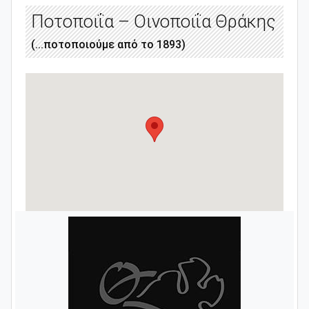
Ποτοποιΐα – Οινοποιΐα Θράκης
(...ποτοποιούμε από το 1893)