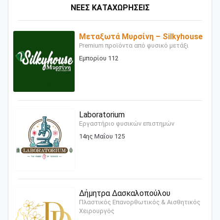
ΝΕΕΣ ΚΑΤΑΧΩΡΗΣΕΙΣ
Μεταξωτά Μυρσίνη – Silkyhouse
Premium προϊόντα από φυσικό μετάξι
Εμπορίου 112
Laboratorium
Εργαστήριο φυσικών επιστημών
14ης Μαΐου 125
Δήμητρα Δασκαλοπούλου
Πλαστικός Επανορθωτικός & Αισθητικός
Χειρουργός