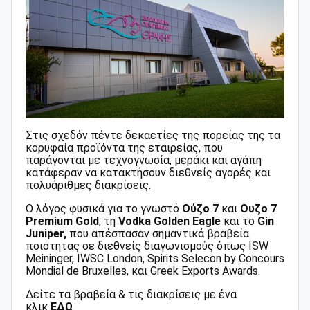
Στις σχεδόν πέντε δεκαετίες της πορείας της τα
κορυφαία προϊόντα της εταιρείας, που
παράγονται με τεχνογνωσία, μεράκι και αγάπη
κατάφεραν να κατακτήσουν διεθνείς αγορές και
πολυάριθμες διακρίσεις.
Ο λόγος φυσικά για το γνωστό
Ούζο 7
και
Ουζο 7
Premium Gold
, τη
Vodka Golden Eagle
και το
Gin
Juniper,
που απέσπασαν σημαντικά βραβεία
ποιότητας σε διεθνείς διαγωνισμούς όπως ΙSW
Meininger, IWSC London, Spirits Selecon by Concours
Mondial de Bruxelles, και Greek Exports Awards.
Δείτε τα βραβεία & τις διακρίσεις με ένα
κλικ
ΕΔΩ
.