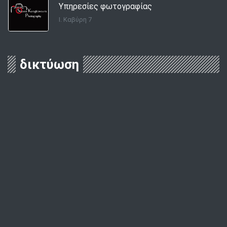
Υπηρεσίες φωτογραφίας
Ι. Καβύρη 7
δικτύωση