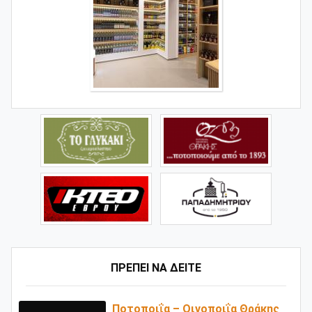
ΠΡΕΠΕΙ ΝΑ ΔΕΙΤΕ
Ποτοποιΐα – Οινοποιΐα Θράκης