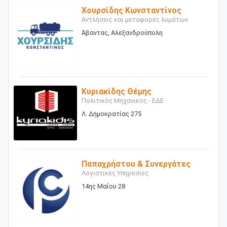
Χουρσίδης Κωνσταντίνος
Αντλήσεις και μεταφορές λυμάτων
Άβαντας, Αλεξανδρούπολη
Κυριακίδης Θέμης
Πολιτικός Μηχανικός - ΕΔΕ
Λ. Δημοκρατίας 275
Παπαχρήστου & Συνεργάτες
Λογιστικές Υπηρεσίες
14ης Μαΐου 28