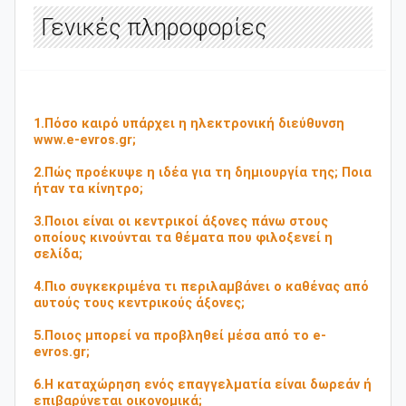
Γενικές πληροφορίες
1.Πόσο καιρό υπάρχει η ηλεκτρονική διεύθυνση
www.e-evros.gr;
2.Πώς προέκυψε η ιδέα για τη δημιουργία της; Ποια
ήταν τα κίνητρo;
3.Ποιοι είναι οι κεντρικοί άξονες πάνω στους
οποίους κινούνται τα θέματα που φιλοξενεί η
σελίδα;
4.Πιο συγκεκριμένα τι περιλαμβάνει ο καθένας από
αυτούς τους κεντρικούς άξονες;
5.Ποιος μπορεί να προβληθεί μέσα από το e-
evros.gr;
6.Η καταχώρηση ενός επαγγελματία είναι δωρεάν ή
επιβαρύνεται οικονομικά;