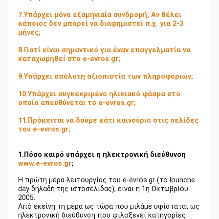
7.Υπάρχει μόνο εξαμηνιαία συνδρομή; Αν θέλει
κάποιος δεν μπορεί να διαφημιστεί π.χ. για 2-3
μήνες;
8.Γιατί είναι σημαντικό για έναν επαγγελματία να
καταχωρηθεί στο e-evros.gr;
9.Υπάρχει απόλυτη αξιοπιστία των πληροφοριών;
10.Υπάρχει συγκεκριμένο ηλικιακό φάσμα στο
οποίο απευθύνεται το e-evros.gr;
11.Πρόκειται να δούμε κάτι καινούριο στις σελίδες
του e-evros.gr;
1.Πόσο καιρό υπάρχει η ηλεκτρονική διεύθυνση
www.e-evros.gr
;
Η πρώτη μέρα λειτουργίας του e-evros.gr (το lounche
day δηλαδή της ιστοσελίδας), είναι η 1η Οκτωβρίου
2005.
Από εκείνη τη μέρα ως τώρα που μιλάμε υφίσταται ως
ηλεκτρονική διεύθυνση που φιλοξενεί κατηγορίες