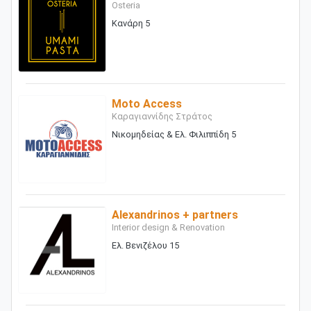
Osteria
Κανάρη 5
Moto Access
Καραγιαννίδης Στράτος
Νικομηδείας & Ελ. Φιλιππίδη 5
Alexandrinos + partners
Interior design & Renovation
Ελ. Βενιζέλου 15