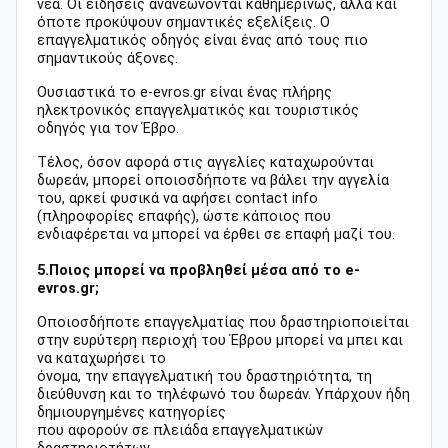
νέα. Οι ειδήσεις ανανεώνονται καθημερινώς, αλλά και
όποτε προκύψουν σημαντικές εξελίξεις. Ο
επαγγελματικός οδηγός είναι ένας από τους πιο
σημαντικούς άξονες.
Ουσιαστικά το e-evros.gr είναι ένας πλήρης
ηλεκτρονικός επαγγελματικός και τουριστικός
οδηγός για τον Έβρο.
Τέλος, όσον αφορά στις αγγελίες καταχωρούνται
δωρεάν, μπορεί οποιοσδήποτε να βάλει την αγγελία
του, αρκεί φυσικά να αφήσει contact info
(πληροφορίες επαφής), ώστε κάποιος που
ενδιαφέρεται να μπορεί να έρθει σε επαφή μαζί του.
5.Ποιος μπορεί να προβληθεί μέσα από το e-
evros.gr;
Οποιοσδήποτε επαγγελματίας που δραστηριοποιείται
στην ευρύτερη περιοχή του Έβρου μπορεί να μπει και
να καταχωρήσει το
όνομα, την επαγγελματική του δραστηριότητα, τη
διεύθυνση και το τηλέφωνό του δωρεάν. Υπάρχουν ήδη
δημιουργημένες κατηγορίες
που αφορούν σε πλειάδα επαγγελματικών