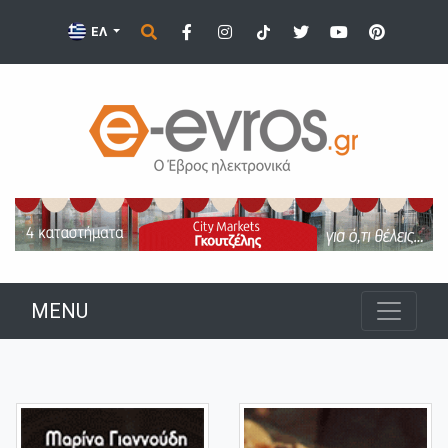
ΕΛ
MENU