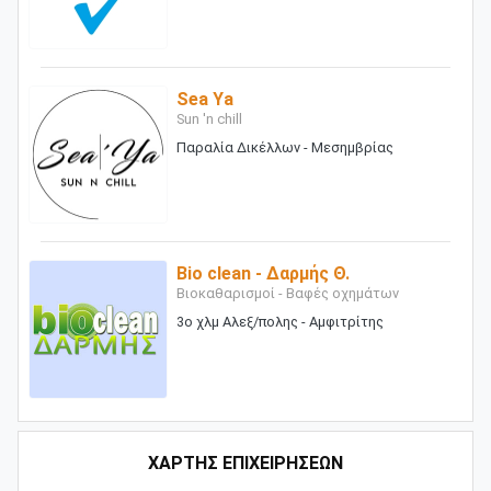
Sea Ya
Sun 'n chill
Παραλία Δικέλλων - Μεσημβρίας
Bio clean - Δαρμής Θ.
Βιοκαθαρισμοί - Βαφές οχημάτων
3ο χλμ Αλεξ/πολης - Αμφιτρίτης
ΧΑΡΤΗΣ ΕΠΙΧΕΙΡΗΣΕΩΝ