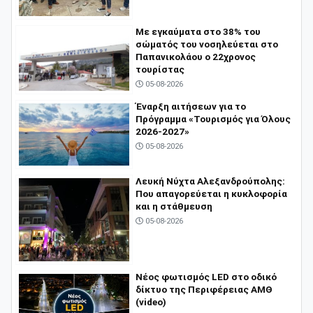
Με εγκαύματα στο 38% του
σώματός του νοσηλεύεται στο
Παπανικολάου ο 22χρονος
τουρίστας
05-08-2026
Έναρξη αιτήσεων για το
Πρόγραμμα «Τουρισμός για Όλους
2026-2027»
05-08-2026
Λευκή Νύχτα Αλεξανδρούπολης:
Που απαγορεύεται η κυκλοφορία
και η στάθμευση
05-08-2026
Νέος φωτισμός LED στο οδικό
δίκτυο της Περιφέρειας ΑΜΘ
(video)