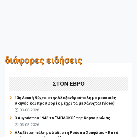
διάφορες ειδήσεις
ΣΤΟΝ ΕΒΡΟ
13η Λευκή Νύχτα στην Αλεξανδρούπολη με μουσικές
σκηνές και προσφορές μέχρι τα μεσάνυχτα! (video)
03-08-2026
3 Αυγούστου 1943 το "ΜΠΛΟΚΟ" της Κορνοφωλιάς
03-08-2026
Αλεβίτικη πάλη με λάδι στη Ρούσσα Σουφλίου - Επτά