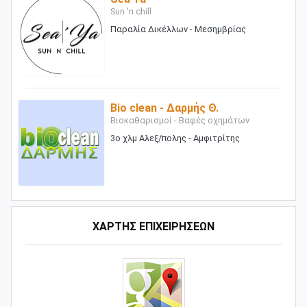
Sun 'n chill
Παραλία Δικέλλων - Μεσημβρίας
Bio clean - Δαρμής Θ.
Βιοκαθαρισμοί - Βαφές οχημάτων
3ο χλμ Αλεξ/πολης - Αμφιτρίτης
ΧΑΡΤΗΣ ΕΠΙΧΕΙΡΗΣΕΩΝ