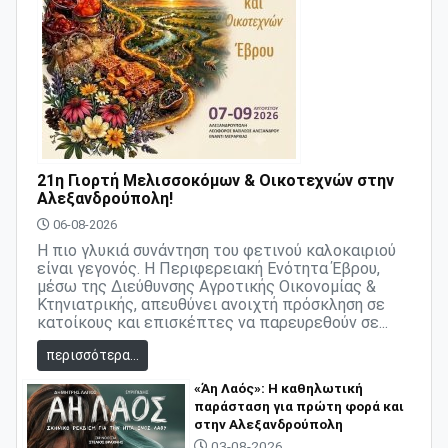
21η Γιορτή Μελισσοκόμων & Οικοτεχνών στην
Αλεξανδρούπολη!
06-08-2026
Η πιο γλυκιά συνάντηση του φετινού καλοκαιριού
είναι γεγονός. Η Περιφερειακή Ενότητα Έβρου,
μέσω της Διεύθυνσης Αγροτικής Οικονομίας &
Κτηνιατρικής, απευθύνει ανοιχτή πρόσκληση σε
κατοίκους και επισκέπτες να παρευρεθούν σε...
περισσότερα...
«Άη Λαός»: Η καθηλωτική
παράσταση για πρώτη φορά και
στην Αλεξανδρούπολη
03-08-2026