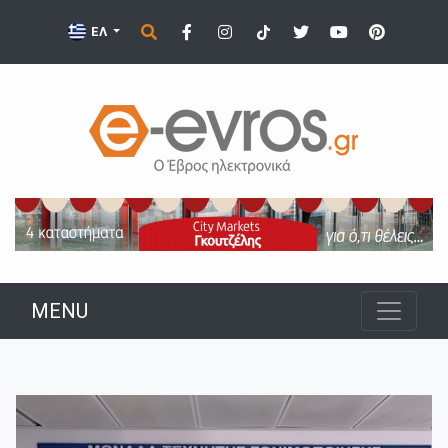
ΕΛ
MENU