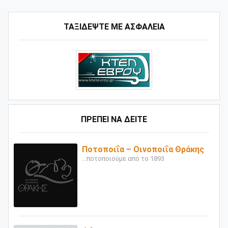
ΤΑΞΙΔΕΨΤΕ ΜΕ ΑΣΦΑΛΕΙΑ
ΠΡΕΠΕΙ ΝΑ ΔΕΙΤΕ
Ποτοποιΐα – Οινοποιΐα Θράκης
...ποτοποιούμε από το 1893