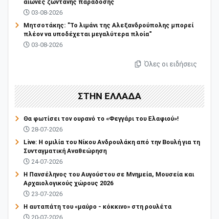
αιώνες ζωντανής παράδοσης
03-08-2026
Μητσοτάκης: "Το λιμάνι της Αλεξανδρούπολης μπορεί
πλέον να υποδέχεται μεγαλύτερα πλοία"
03-08-2026
Όλες οι ειδήσεις
ΣΤΗΝ ΕΛΛΑΔΑ
Θα φωτίσει τον ουρανό το «Φεγγάρι του Ελαφιού»!
28-07-2026
Live: Η ομιλία του Νίκου Ανδρουλάκη από την Βουλή για τη
Συνταγματική Αναθεώρηση
24-07-2026
Η Πανσέληνος του Αυγούστου σε Μνημεία, Μουσεία και
Αρχαιολογικούς χώρους 2026
23-07-2026
Η αυταπάτη του «μαύρο - κόκκινο» στη ρουλέτα
20-07-2026