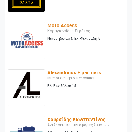
Moto Access
Καραγιαννίδης Στράτος
Νικομηδείας & Ελ. Φιλιππίδη 5
Alexandrinos + partners
Interior design & Renovation
Ελ. Βενιζέλου 15
Χουρσίδης Κωνσταντίνος
Αντλήσεις και μεταφορές λυμάτων