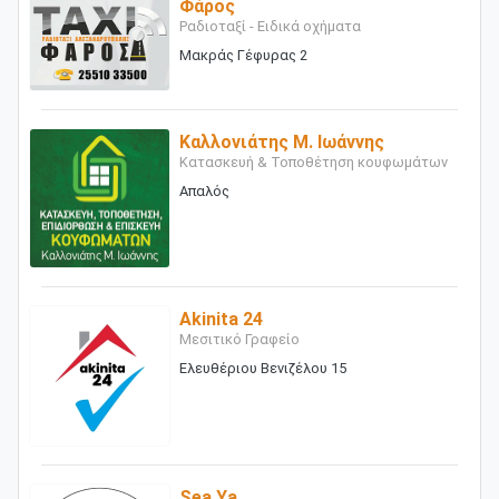
Φάρος
Ραδιοταξί - Ειδικά οχήματα
Μακράς Γέφυρας 2
Καλλονιάτης Μ. Ιωάννης
Κατασκευή & Τοποθέτηση κουφωμάτων
Απαλός
Akinita 24
Μεσιτικό Γραφείο
Ελευθέριου Βενιζέλου 15
Sea Ya