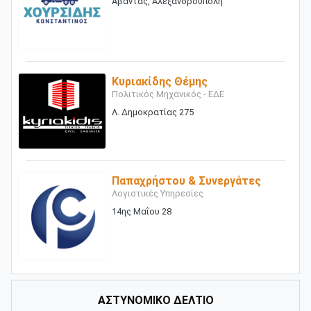
Άβαντας, Αλεξανδρούπολη
Κυριακίδης Θέμης
Πολιτικός Μηχανικός - ΕΔΕ
Λ. Δημοκρατίας 275
Παπαχρήστου & Συνεργάτες
Λογιστικές Υπηρεσίες
14ης Μαΐου 28
ΑΣΤΥΝΟΜΙΚΟ ΔΕΛΤΙΟ