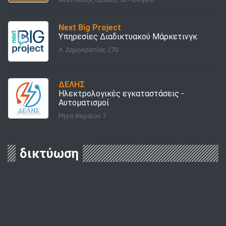
Next Big Project
Υπηρεσίες Διαδικτυακού Μάρκετινγκ
Λ. Δημοκρατίας 270
ΔΕΛΗΣ
Ηλεκτρολογικές εγκαταστάσεις -
Αυτοματισμοί
Ρήγα Φεραίου 7
δικτύωση