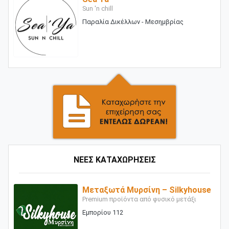
Sun 'n chill
Παραλία Δικέλλων - Μεσημβρίας
ΝΕΕΣ ΚΑΤΑΧΩΡΗΣΕΙΣ
Μεταξωτά Μυρσίνη – Silkyhouse
Premium προϊόντα από φυσικό μετάξι
Εμπορίου 112