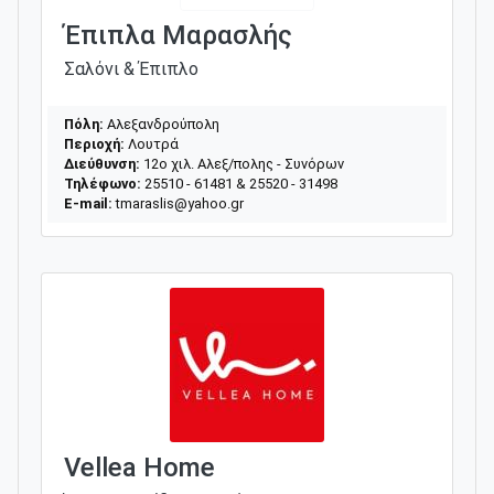
Έπιπλα Μαρασλής
Σαλόνι & Έπιπλο
Πόλη:
Αλεξανδρούπολη
Περιοχή:
Λουτρά
Διεύθυνση:
12ο χιλ. Αλεξ/πολης - Συνόρων
Τηλέφωνο:
25510 - 61481 & 25520 - 31498
E-mail:
tmaraslis@yahoo.gr
Vellea Home