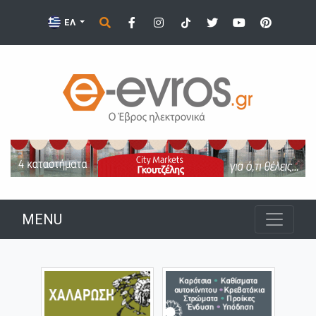
ΕΛ
MENU