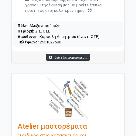
χρόνο».Στην έκθεση μας θα βρείτε έπιπλα
ποιότητας στις καλύτερες τιμές.
Πόλη:
Αλεξανδρούπολη
Περιοχή:
Σ.Σ. ΟΣΕ
Διεύθυνση:
Καραολή Δημητρίου (έναντι ΟΣΕ)
Τηλέφωνο:
2551027580
δείτε λεπτομέρειες...
Atelier μαστορέματα
Ο ειδικός στις κατασκευές και