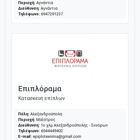
Περιοχή:
Αγνάντια
Διεύθυνση:
Αγνάντια
Τηλέφωνο:
6947291237
Επιπλόραμα
Κατασκευή επίπλων
Πόλη:
Αλεξανδρούπολη
Περιοχή:
Μαΐστρος
Διεύθυνση:
1ο χλμ Αλεξανδρούπολης - Συνόρων
Τηλέφωνο:
6944449402
E-mail:
epiplotexnima@gmail.com