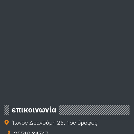
επικοινωνία
Ίωνος Δραγούμη 26, 1ος όροφος
25510 84747