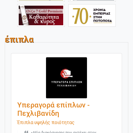
έπιπλα
Υπεραγορά επίπλων -
Πεχλιβανίδη
Έπιπλα υψηλής ποιότητας
«Αξία διακόσμησης που αντέχει στον