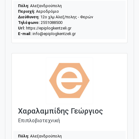
Πόλη:
Αλεξανδρούπολη
Περιοχή:
Αεροδρόμιο
Διεύθυνση:
12ο χλμ Αλεξ/πολης - Φερών
Τηλέφωνο:
2551088500
Url:
https://epiplogkentzeli.gr
E-mail:
info@epiplogkentzeli.gr
Χαραλαμπίδης Γεώργιος
Επιπλοβιοτεχνική
Πόλη:
Αλεξανδρούπολη