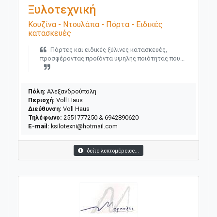
Ξυλοτεχνική
Κουζίνα - Ντουλάπα - Πόρτα - Ειδικές
κατασκευές
Πόρτες και ειδικές ξύλινες κατασκευές,
προσφέροντας προϊόντα υψηλής ποιότητας που...
Πόλη:
Αλεξανδρούπολη
Περιοχή:
Voll Haus
Διεύθυνση:
Voll Haus
Τηλέφωνο:
2551777250 & 6942890620
E-mail:
ksilotexni@hotmail.com
δείτε λεπτομέρειες...