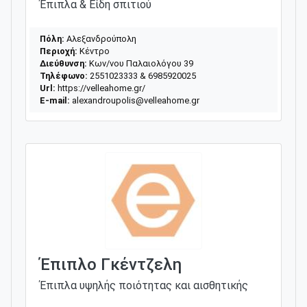
Έπιπλα & Είδη σπιτιού
Πόλη:
Αλεξανδρούπολη
Περιοχή:
Κέντρο
Διεύθυνση:
Κων/νου Παλαιολόγου 39
Τηλέφωνο:
2551023333 & 6985920025
Url:
https://velleahome.gr/
E-mail:
alexandroupolis@velleahome.gr
Έπιπλο Γκέντζελη
Έπιπλα υψηλής ποιότητας και αισθητικής