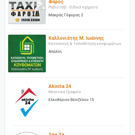
Φάρος
Ραδιοταξί - Ειδικά οχήματα
Μακράς Γέφυρας 2
Καλλονιάτης Μ. Ιωάννης
Κατασκευή & Τοποθέτηση κουφωμάτων
Απαλός
Akinita 24
Μεσιτικό Γραφείο
Ελευθέριου Βενιζέλου 15
Sea Ya