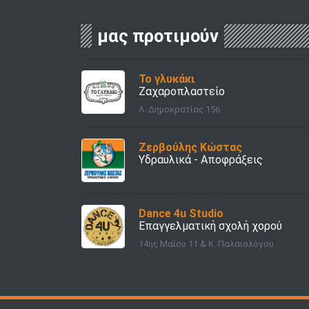
μας προτιμούν
Το γλυκάκι
Ζαχαροπλαστείο
Λ. Δημοκρατίας 156
Ζερβούλης Κώστας
Υδραυλικά - Αποφράξεις
Dance 4u Studio
Επαγγελματική σχολή χορού
14ης Μαΐου 11 & Κ. Παλαιολόγου