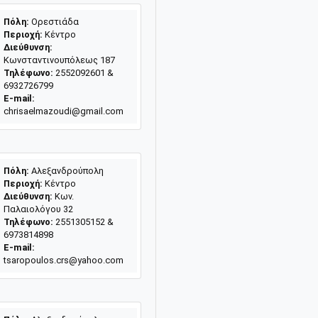
Πόλη:
Ορεστιάδα
Περιοχή:
Κέντρο
Διεύθυνση:
Κωνσταντινουπόλεως 187
Τηλέφωνο:
2552092601 &
6932726799
E-mail:
chrisaelmazoudi@gmail.com
Πόλη:
Αλεξανδρούπολη
Περιοχή:
Κέντρο
Διεύθυνση:
Κων.
Παλαιολόγου 32
Τηλέφωνο:
2551305152 &
6973814898
E-mail:
tsaropoulos.crs@yahoo.com