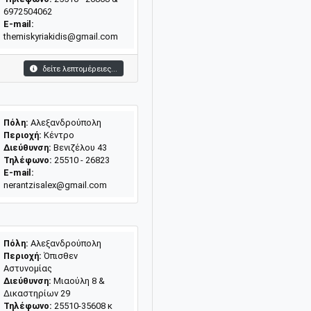
6972504062
E-mail:
themiskyriakidis@gmail.com
δείτε λεπτομέρειες...
Πόλη:
Αλεξανδρούπολη
Περιοχή:
Κέντρο
Διεύθυνση:
Βενιζέλου 43
Τηλέφωνο:
25510 - 26823
E-mail:
nerantzisalex@gmail.com
Πόλη:
Αλεξανδρούπολη
Περιοχή:
Όπισθεν
Αστυνομίας
Διεύθυνση:
Μιαούλη 8 &
Δικαστηρίων 29
Τηλέφωνο:
25510-35608 κ