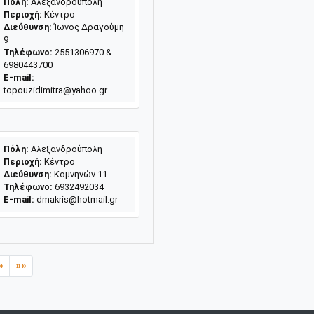
Πόλη:
Αλεξανδρούπολη
Περιοχή:
Κέντρο
Διεύθυνση:
Ίωνος Δραγούμη
9
Τηλέφωνο:
2551306970 &
6980443700
E-mail:
topouzidimitra@yahoo.gr
Πόλη:
Αλεξανδρούπολη
Περιοχή:
Κέντρο
Διεύθυνση:
Κομνηνών 11
Τηλέφωνο:
6932492034
E-mail:
dmakris@hotmail.gr
»
»»