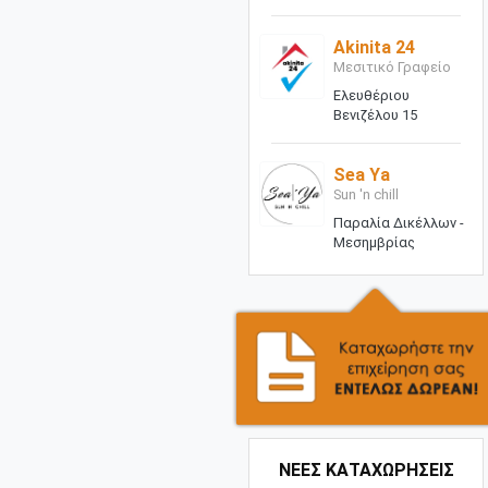
Akinita 24
Μεσιτικό Γραφείο
Ελευθέριου
Βενιζέλου 15
Sea Ya
Sun 'n chill
Παραλία Δικέλλων -
Μεσημβρίας
ΝΕΕΣ ΚΑΤΑΧΩΡΗΣΕΙΣ