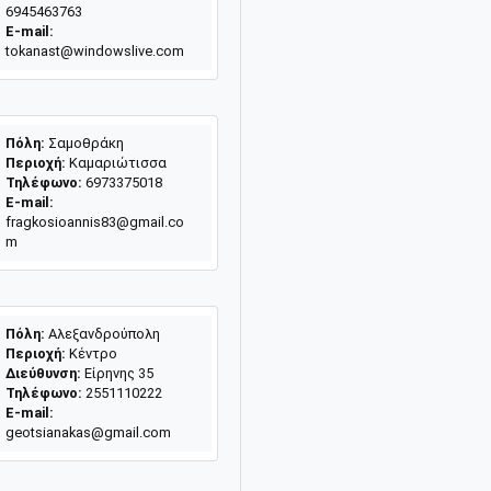
6945463763
E-mail:
tokanast@windowslive.com
Πόλη:
Σαμοθράκη
Περιοχή:
Καμαριώτισσα
Τηλέφωνο:
6973375018
E-mail:
fragkosioannis83@gmail.co
m
Πόλη:
Αλεξανδρούπολη
Περιοχή:
Κέντρο
Διεύθυνση:
Είρηνης 35
Τηλέφωνο:
2551110222
E-mail:
geotsianakas@gmail.com