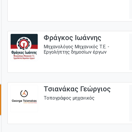
Φράγκος Ιωάννης
Μηχανολόγος Μηχανικός Τ.Ε. -
Εργολήπτης δημοσίων έργων
Τσιανάκας Γεώργιος
Τοπογράφος μηχανικός