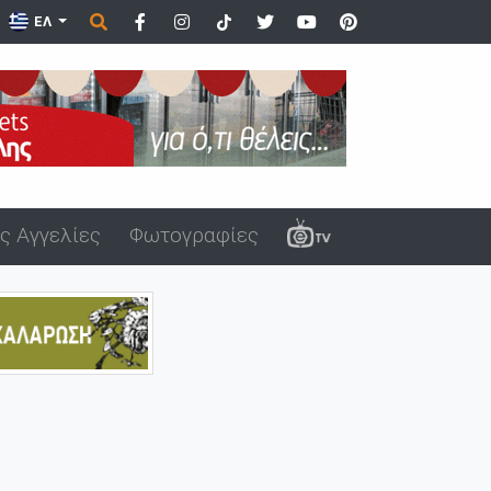
 Αλεξανδρούπολης μ...
ΕΛ
ς Αγγελίες
Φωτογραφίες