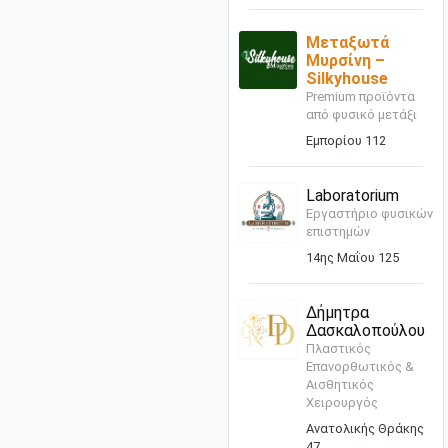
Μεταξωτά
Μυρσίνη –
Silkyhouse
Premium προϊόντα
από φυσικό μετάξι
Εμπορίου 112
Laboratorium
Εργαστήριο φυσικών
επιστημών
14ης Μαΐου 125
Δήμητρα
Δασκαλοπούλου
Πλαστικός
Επανορθωτικός &
Αισθητικός
Χειρουργός
Ανατολικής Θράκης
47