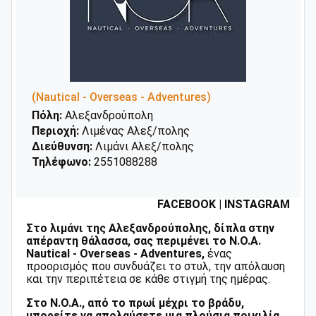
(Nautical - Overseas - Adventures)
Πόλη:
Αλεξανδρούπολη
Περιοχή:
Λιμένας Αλεξ/πολης
Διεύθυνση:
Λιμάνι Αλεξ/πολης
Τηλέφωνο:
2551088288
FACEBOOK
|
INSTAGRAM
Στο λιμάνι της Αλεξανδρούπολης, δίπλα στην
απέραντη θάλασσα, σας περιμένει το N.O.A.
Nautical - Overseas - Adventures,
ένας
προορισμός που συνδυάζει το στυλ, την απόλαυση
και την περιπέτεια σε κάθε στιγμή της ημέρας.
Στο N.O.A., από το πρωί μέχρι το βράδυ,
μπορείτε να απολαύσετε μια πλούσια ποικιλία