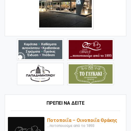
ΠΡΕΠΕΙ ΝΑ ΔΕΙΤΕ
Ποτοποιΐα – Οινοποιΐα Θράκης
...ποτοποιούμε από το 1893