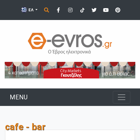
ΕΛ
MENU
cafe - bar