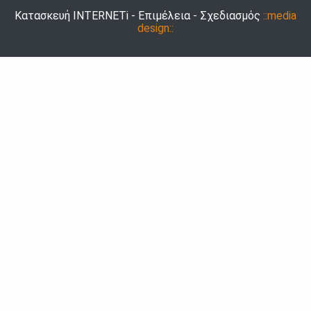
Κατασκευή INTERNETi - Επιμέλεια - Σχεδιασμός
::media
design::