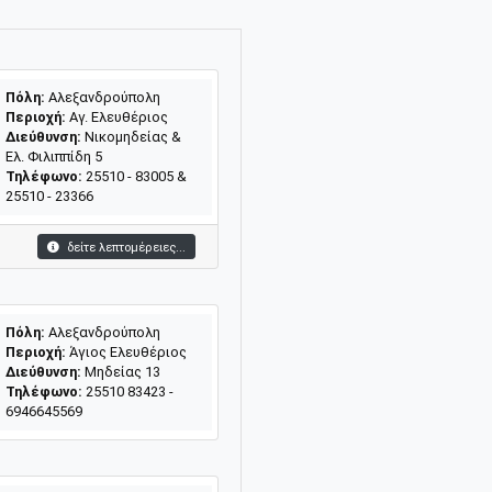
Πόλη:
Αλεξανδρούπολη
Περιοχή:
Αγ. Ελευθέριος
Διεύθυνση:
Νικομηδείας &
Ελ. Φιλιππίδη 5
Τηλέφωνο:
25510 - 83005 &
25510 - 23366
δείτε λεπτομέρειες...
Πόλη:
Αλεξανδρούπολη
Περιοχή:
Άγιος Ελευθέριος
Διεύθυνση:
Μηδείας 13
Τηλέφωνο:
25510 83423 -
6946645569