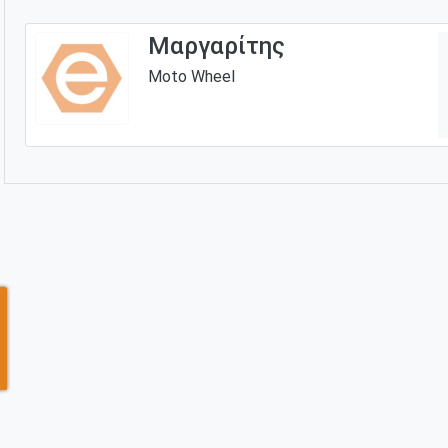
Μαργαρίτης
Moto Wheel