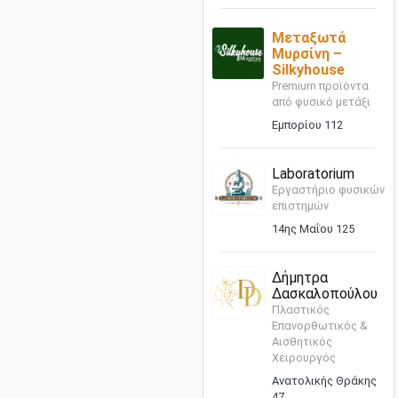
Μεταξωτά
Μυρσίνη –
Silkyhouse
Premium προϊόντα
από φυσικό μετάξι
Εμπορίου 112
Laboratorium
Εργαστήριο φυσικών
επιστημών
14ης Μαΐου 125
Δήμητρα
Δασκαλοπούλου
Πλαστικός
Επανορθωτικός &
Αισθητικός
Χειρουργός
Ανατολικής Θράκης
47