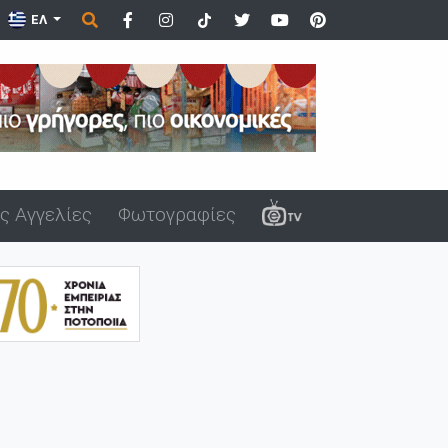
ΕΛ
ς Αγγελίες
Φωτογραφίες