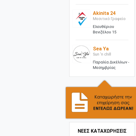
Akinita 24
Μεσιτικό Γραφείο
Ελευθέριου
Βενιζέλου 15
Sea Ya
Sun 'n chill
Παραλία Δικέλλων -
Μεσημβρίας
ΝΕΕΣ ΚΑΤΑΧΩΡΗΣΕΙΣ