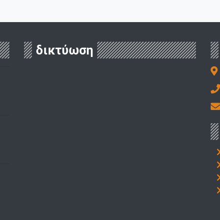
δικτύωση