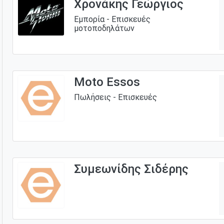
Χρονάκης Γεώργιος
Εμπορία - Επισκευές
μοτοποδηλάτων
Μoto Essos
Πωλήσεις - Επισκευές
Συμεωνίδης Σιδέρης