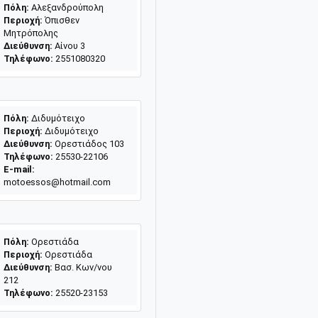
Πόλη:
Αλεξανδρούπολη
Περιοχή:
Όπισθεν
Μητρόπολης
Διεύθυνση:
Αίνου 3
Τηλέφωνο:
2551080320
Πόλη:
Διδυμότειχο
Περιοχή:
Διδυμότειχο
Διεύθυνση:
Ορεστιάδος 103
Τηλέφωνο:
25530-22106
E-mail:
motoessos@hotmail.com
Πόλη:
Ορεστιάδα
Περιοχή:
Ορεστιάδα
Διεύθυνση:
Βασ. Κων/νου
212
Τηλέφωνο:
25520-23153