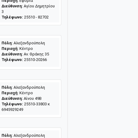
Περιοχή:
Εφορία
Διεύθυνση:
Αγίου Δημητρίου
3
Τηλέφωνο:
25510 - 82702
Πόλη:
Αλεξανδρούπολη
Περιοχή:
Κέντρο
Διεύθυνση:
Αν. Θράκης 35
Τηλέφωνο:
25510-20266
Πόλη:
Αλεξανδρούπολη
Περιοχή:
Κέντρο
Διεύθυνση:
Αίνου 49Β
Τηλέφωνο:
25510-33803 κ
6945929249
Πόλη:
Αλεξανδρούπολη