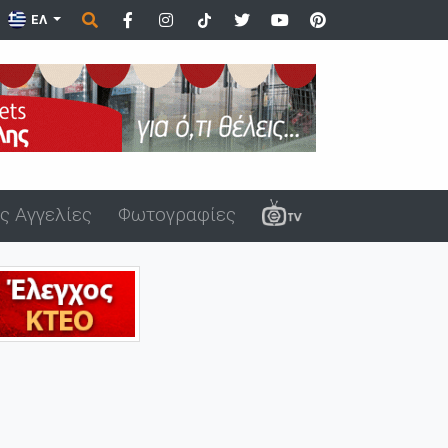
ΕΛ
ς Αγγελίες
Φωτογραφίες