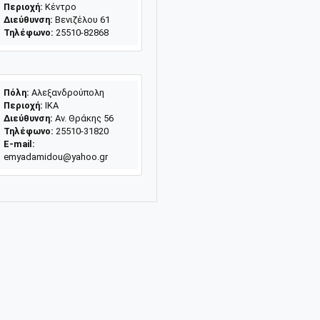
Περιοχή:
Κέντρο
Διεύθυνση:
Βενιζέλου 61
Τηλέφωνο:
25510-82868
Πόλη:
Αλεξανδρούπολη
Περιοχή:
ΙΚΑ
Διεύθυνση:
Αν. Θράκης 56
Τηλέφωνο:
25510-31820
E-mail:
emyadamidou@yahoo.gr