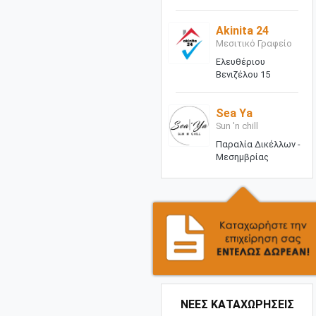
Akinita 24
Μεσιτικό Γραφείο
Ελευθέριου
Βενιζέλου 15
Sea Ya
Sun 'n chill
Παραλία Δικέλλων -
Μεσημβρίας
ΝΕΕΣ ΚΑΤΑΧΩΡΗΣΕΙΣ