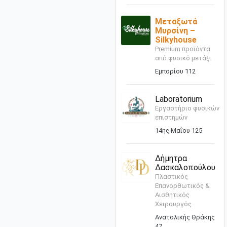
Μεταξωτά
Μυρσίνη –
Silkyhouse
Premium προϊόντα
από φυσικό μετάξι
Εμπορίου 112
Laboratorium
Εργαστήριο φυσικών
επιστημών
14ης Μαΐου 125
Δήμητρα
Δασκαλοπούλου
Πλαστικός
Επανορθωτικός &
Αισθητικός
Χειρουργός
Ανατολικής Θράκης
47