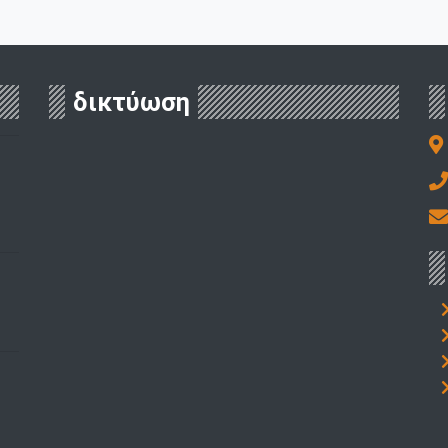
δικτύωση