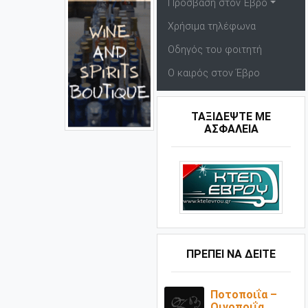
Πρόσβαση στον Έβρο
Χρήσιμα τηλέφωνα
Οδηγός του φοιτητή
Ο καιρός στον Έβρο
ΤΑΞΙΔΕΨΤΕ ΜΕ
ΑΣΦΑΛΕΙΑ
ΠΡΕΠΕΙ ΝΑ ΔΕΙΤΕ
Ποτοποιΐα –
Οινοποιΐα