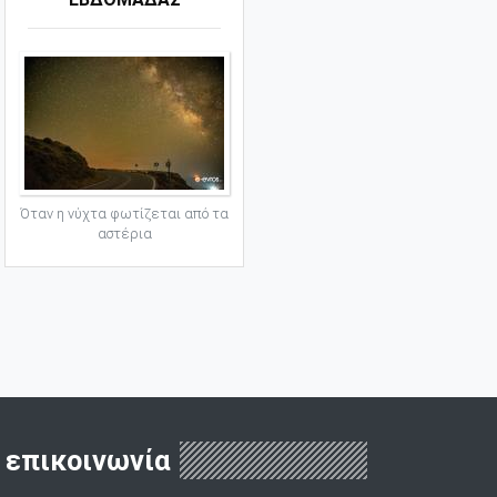
Όταν η νύχτα φωτίζεται από τα
αστέρια
επικοινωνία