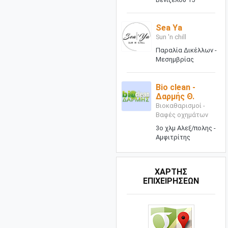
Sea Ya
Sun 'n chill
Παραλία Δικέλλων -
Μεσημβρίας
Bio clean -
Δαρμής Θ.
Βιοκαθαρισμοί -
Βαφές οχημάτων
3ο χλμ Αλεξ/πολης -
Αμφιτρίτης
ΧΑΡΤΗΣ
ΕΠΙΧΕΙΡΗΣΕΩΝ