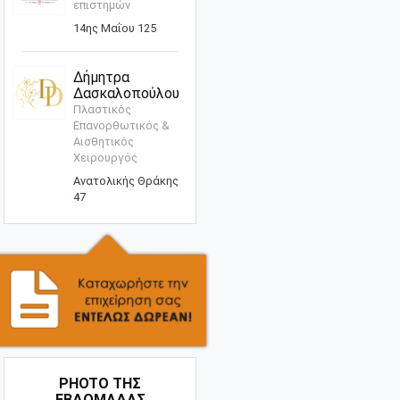
επιστημών
14ης Μαΐου 125
Δήμητρα
Δασκαλοπούλου
Πλαστικός
Επανορθωτικός &
Αισθητικός
Χειρουργός
Ανατολικής Θράκης
47
PHOTO ΤΗΣ
ΕΒΔΟΜΑΔΑΣ