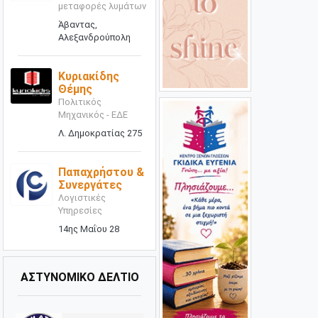
μεταφορές λυμάτων
Άβαντας,
Αλεξανδρούπολη
Κυριακίδης
Θέμης
Πολιτικός
Μηχανικός - ΕΔΕ
Λ. Δημοκρατίας 275
Παπαχρήστου &
Συνεργάτες
Λογιστικές
Υπηρεσίες
14ης Μαΐου 28
ΑΣΤΥΝΟΜΙΚΟ ΔΕΛΤΙΟ