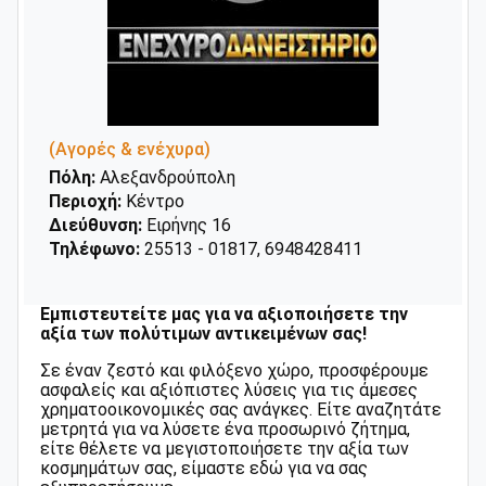
(Αγορές & ενέχυρα)
Πόλη:
Αλεξανδρούπολη
Περιοχή:
Κέντρο
Διεύθυνση:
Ειρήνης 16
Τηλέφωνο:
25513 - 01817, 6948428411
Εμπιστευτείτε μας για να αξιοποιήσετε την
αξία των πολύτιμων αντικειμένων σας!
Σε έναν ζεστό και φιλόξενο χώρο, προσφέρουμε
ασφαλείς και αξιόπιστες λύσεις για τις άμεσες
χρηματοοικονομικές σας ανάγκες. Είτε αναζητάτε
μετρητά για να λύσετε ένα προσωρινό ζήτημα,
είτε θέλετε να μεγιστοποιήσετε την αξία των
κοσμημάτων σας, είμαστε εδώ για να σας