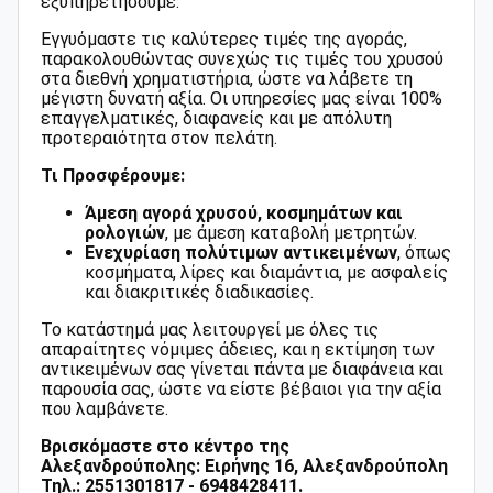
εξυπηρετήσουμε.
Εγγυόμαστε τις καλύτερες τιμές της αγοράς,
παρακολουθώντας συνεχώς τις τιμές του χρυσού
στα διεθνή χρηματιστήρια, ώστε να λάβετε τη
μέγιστη δυνατή αξία. Οι υπηρεσίες μας είναι 100%
επαγγελματικές, διαφανείς και με απόλυτη
προτεραιότητα στον πελάτη.
Τι Προσφέρουμε:
Άμεση αγορά χρυσού, κοσμημάτων και
ρολογιών
, με άμεση καταβολή μετρητών.
Ενεχυρίαση πολύτιμων αντικειμένων
, όπως
κοσμήματα, λίρες και διαμάντια, με ασφαλείς
και διακριτικές διαδικασίες.
Το κατάστημά μας λειτουργεί με όλες τις
απαραίτητες νόμιμες άδειες, και η εκτίμηση των
αντικειμένων σας γίνεται πάντα με διαφάνεια και
παρουσία σας, ώστε να είστε βέβαιοι για την αξία
που λαμβάνετε.
Βρισκόμαστε στο κέντρο της
Αλεξανδρούπολης:
Ειρήνης 16, Αλεξανδρούπολη
Τηλ.: 2551301817 - 6948428411.