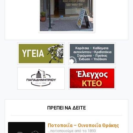
ΠΡΕΠΕΙ ΝΑ ΔΕΙΤΕ
Ποτοποιΐα – Οινοποιΐα Θράκης
...ποτοποιούμε από το 1893