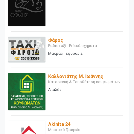
Φάρος
Ραδιοταξί - Ειδικά οχήματα
Μακράς Γέφυρας 2
Καλλονιάτης Μ. Ιωάννης
Κατασκευή & Τοποθέτηση κουφωμάτων
Απαλός
Akinita 24
Μεσιτικό Γραφείο