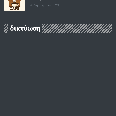
Λ. Δημοκρατίας 23
δικτύωση