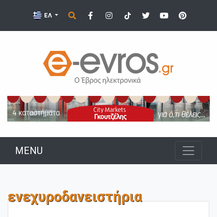
ΕΛ
MENU
ενεχυροδανειστήρια