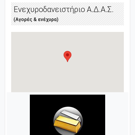
Ενεχυροδανειστήριο Α.Δ.Α.Σ.
(Αγορές & ενέχυρα)