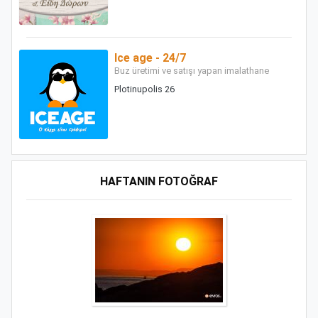
Ice age - 24/7
Buz üretimi ve satışı yapan imalathane
Plotinupolis 26
HAFTANIN FOTOĞRAF