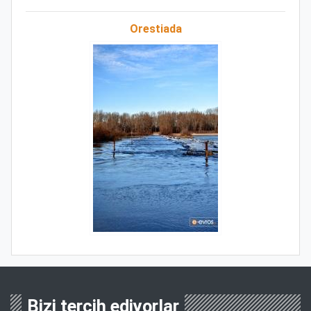
Orestiada
Bizi tercih ediyorlar