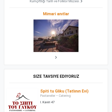
Kumçiftliği Tarih ve Folklor Müzesi.
Mimari anıtlar
SIZE TAVSIYE EDIYORUZ
Spiti tu Gliku (Tatlının Evi)
Pastaneler – Catering
I. Kaviri 47