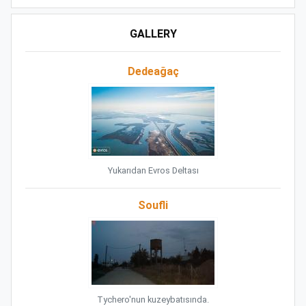
GALLERY
Dedeağaç
Yukarıdan Evros Deltası
Soufli
Tychero'nun kuzeybatısında.