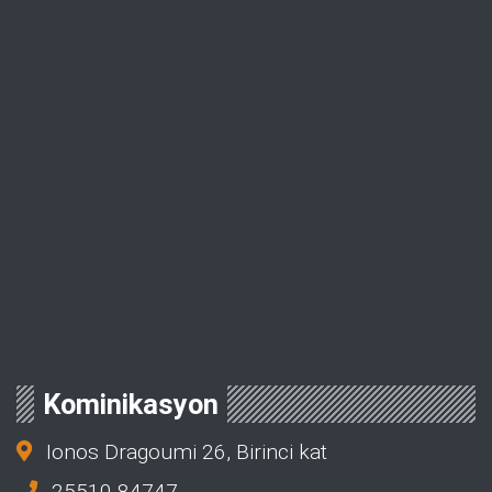
Kominikasyon
Ionos Dragoumi 26, Birinci kat
25510 84747