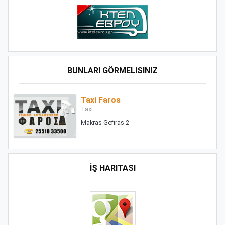
BUNLARI GÖRMELISINIZ
Taxi Faros
Taxi
Makras Gefiras 2
İŞ HARITASI