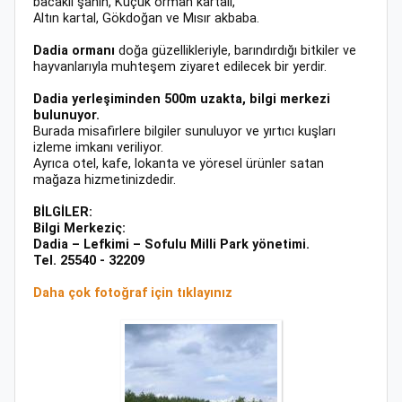
bacaklı şahin, Küçük orman kartalı,
Altın kartal, Gökdoğan ve Mısır akbaba.
Dadia ormanı
doğa güzellikleriyle, barındırdığı bitkiler ve
hayvanlarıyla muhteşem ziyaret edilecek bir yerdir.
Dadia yerleşiminden 500m uzakta, bilgi merkezi
bulunuyor.
Burada misafirlere bilgiler sunuluyor ve yırtıcı kuşları
izleme imkanı veriliyor.
Ayrıca otel, kafe, lokanta ve yöresel ürünler satan
mağaza hizmetinizdedir.
BİLGİLER:
Bilgi Merkeziς:
Dadia – Lefkimi – Sofulu Milli Park yönetimi.
Tel. 25540 - 32209
Daha çok fotoğraf için tıklayınız