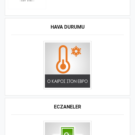
HAVA DURUMU
ECZANELER