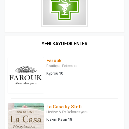
YENI KAYDEDILENLER
Farouk
Boutique Patisserie
Kyprou 10
La Casa by Stefi
Hediye & Ev Dekorasyonu
Ioakim Kaviri 18