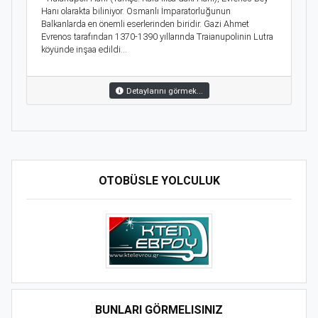
Hanı olarakta biliniyor. Osmanlı İmparatorluğunun
Balkanlarda en önemli eserlerinden biridir. Gazi Ahmet
Evrenos tarafından 1370-1390 yıllarında Traianupolinin Lutra
köyünde inşaa edildi...
Detaylarını görmek...
OTOBÜSLE YOLCULUK
BUNLARI GÖRMELISINIZ