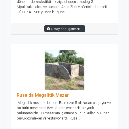
döneminde keşfedildi. İlk ziyaret eden arkeolog G.
Mpalakakis oldu ve burasını Antik Zoni ve Seriolan benzetti.
ΙΘ' ΕΠΚΑ 1988 yılında bugüne...
Detaylarını görmek...
Rusa'da Megalitik Mezar
Megalitik mezar - dolmen. Bu mezar 5 plakadan oluşuyor ve
bu türlü mezarların özelliği dar kenarında bir yarık
bulunmasıdır. Bu mezarlara içlerinde ölünün külleri bulunan
büyük çömlekler yerleştiriyorlardı. Rusa...