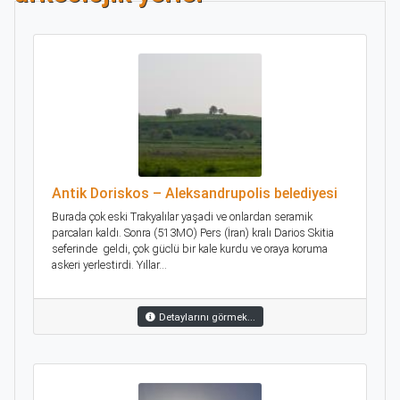
Antik Doriskos – Aleksandrupolis belediyesi
Burada çok eski Trakyalılar yaşadi ve onlardan seramik
parcaları kaldı. Sonra (513MO) Pers (İran) kralı Darios Skitia
seferinde geldi, çok güclü bir kale kurdu ve oraya koruma
askeri yerlestirdi. Yıllar...
Detaylarını görmek...