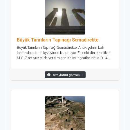
Büyük Tanrıların Tapınağı Semadirekte
Büyük Tanrıların Tapınağı Semadirekte. Antik şehrin batı
tarafında adanın kyzeyinde bulunuyor. En eski din etkinlikleri
M.Ö. 7.nci yüz yılda yer almıştır. Kalıcı inşaatlar ise M.Ö. 4...
Detaylarını görmek...