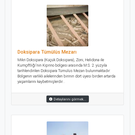
Doksipara Tümülüs Mezarı
Mikri Doksipara (Küçük Doksipara), Zoni, Helidona ile
Kumçiftliği'nin Kiprino bölgesi arasında M.S. 2. yüzyıla
tarihlendirilen Doksipara Tümülüs Mezarı bulunmaktadır:
Bölgenin varlıklı ailelerinden birinin dört üyesi birden artarda
yaşamlarını kaybetmişlerdir...
Detaylarını görmek...