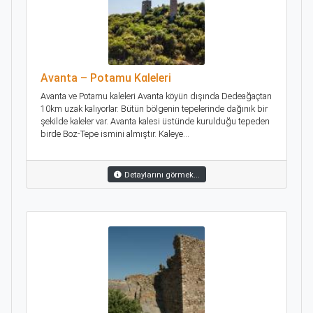
Avanta – Potamu Kαleleri
Αvanta ve Potamu kaleleri Avanta köyün dışında Dedeağaçtan
10km uzak kalıyorlar. Bütün bölgenin tepelerinde dağınık bir
şekilde kaleler var. Avanta kalesi üstünde kurulduğu tepeden
birde Boz-Tepe ismini almıştır. Kaleye...
Detaylarını görmek...