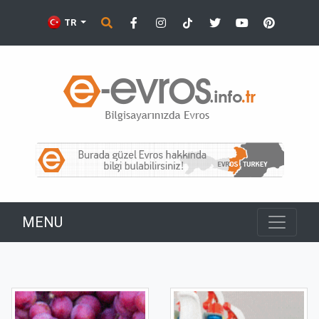
TR
MENU