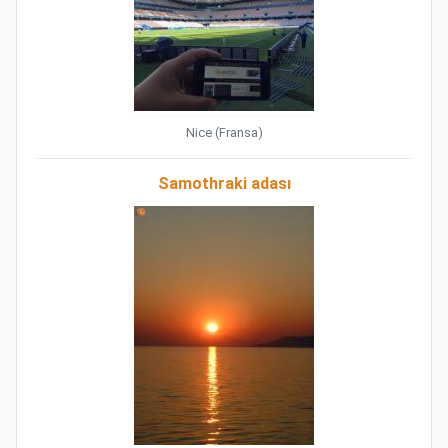
Nice (Fransa)
Samothraki adası