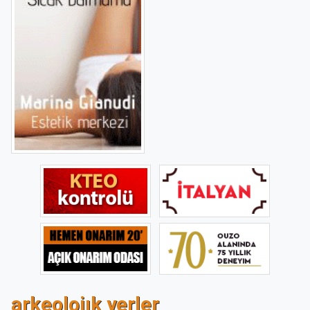
arkeolojık yerler