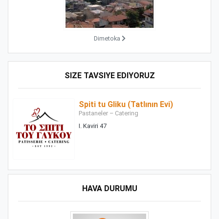
Dimetoka
SIZE TAVSIYE EDIYORUZ
Spiti tu Gliku (Tatlının Evi)
Pastaneler – Catering
I. Kaviri 47
HAVA DURUMU