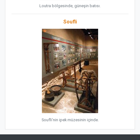
Loutra bölgesinde, güneşin batısı.
Soufli
Soufli'nin ipek müzesinin içinde.