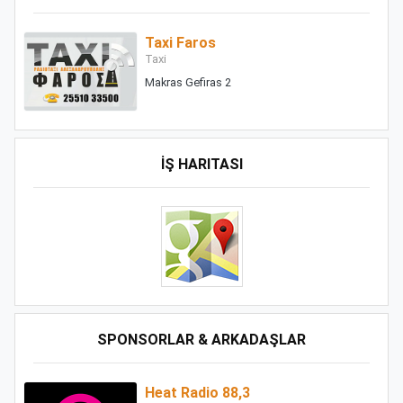
Taxi Faros
Taxi
Makras Gefiras 2
İŞ HARITASI
SPONSORLAR & ARKADAŞLAR
Heat Radio 88,3