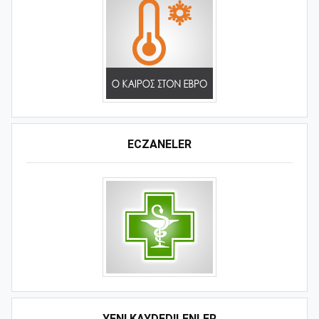
ECZANELER
YENI KAYDEDILENLER