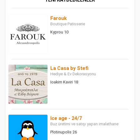
Farouk
Boutique Patisserie
Kyprou 10
La Casa by Stefi
Hediye & Ev Dekorasyonu
Ioakim Kaviri 18
Ice age - 24/7
Buz üretimi ve satışı yapan imalathane
Plotinupolis 26