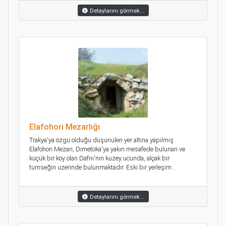
Detaylarını görmek...
Elafohori Mezarlığı
Trakya'ya özgü olduğu düşünülen yer altına yapılmış
Εlafohori Mezarı, Dimetoka'ya yakın mesafede bulunan ve
küçük bir köy olan Dafni'nin kuzey ucunda, alçak bir
tümseğin üzerinde bulunmaktadır. Eski bir yerleşim...
Detaylarını görmek...