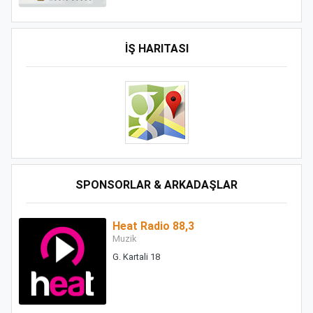
İŞ HARITASI
SPONSORLAR & ARKADAŞLAR
Heat Radio 88,3
Muzik
G. Kartali 18