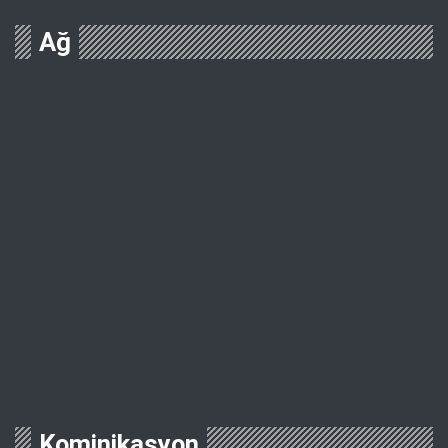
Ağ
Kominikasyon