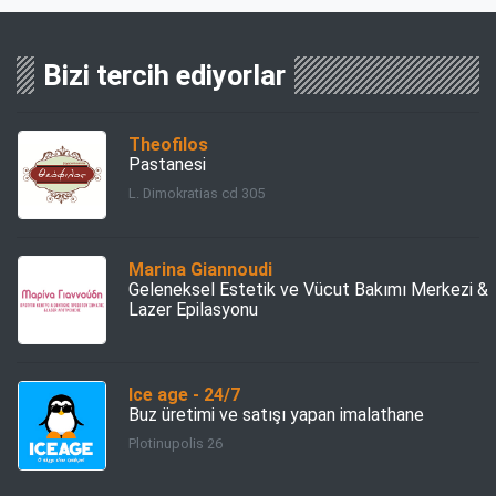
Bizi tercih ediyorlar
Theofilos
Pastanesi
L. Dimokratias cd 305
Marina Giannoudi
Geleneksel Estetik ve Vücut Bakımı Merkezi &
Lazer Epilasyonu
Ice age - 24/7
Buz üretimi ve satışı yapan imalathane
Plotinupolis 26