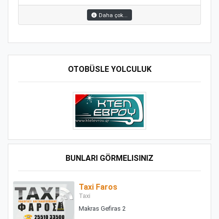
Daha çok...
OTOBÜSLE YOLCULUK
BUNLARI GÖRMELISINIZ
Taxi Faros
Taxi
Makras Gefiras 2