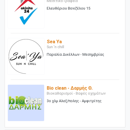
Μεσιτικό Γραφείο
Ελευθέριου Βενιζέλου 15
Sea Ya
Sun 'n chill
Παραλία Δικέλλων - Μεσημβρίας
Bio clean - Δαρμής Θ.
Βιοκαθαρισμοί - Βαφές οχημάτων
3ο χλμ Αλεξ/πολης - Αμφιτρίτης