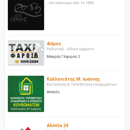
...ποτοποιούμε από το 1893
Φάρος
Ραδιοταξί - Ειδικά οχήματα
Μακράς Γέφυρας 2
Καλλονιάτης Μ. Ιωάννης
Κατασκευή & Τοποθέτηση κουφωμάτων
Απαλός
Akinita 24