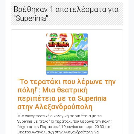
Βρέθηκαν 1 αποτελέσματα για
"Superinia".
"Το τερατάκι που λέρωνε την
πόλη!": Μια θεατρική
περιπέτεια με τα Superinia
στην Αλεξανδρούπολη
Μια συναρπαστική οικολογική περιπέτεια με τα
Superinia με τίτλο "Το τερατάκι που λέρωνε την πόλη!"
έρχεται την Παρασκευή 19 Ιουνίου και ώρα 20:30, στο
θέατρο Αλτιναλμάζη στην Αλεξανδρούπολη, να