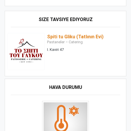
SIZE TAVSIYE EDIYORUZ
Spiti tu Gliku (Tatlının Evi)
Pastaneler – Catering
I. Kaviri 47
HAVA DURUMU