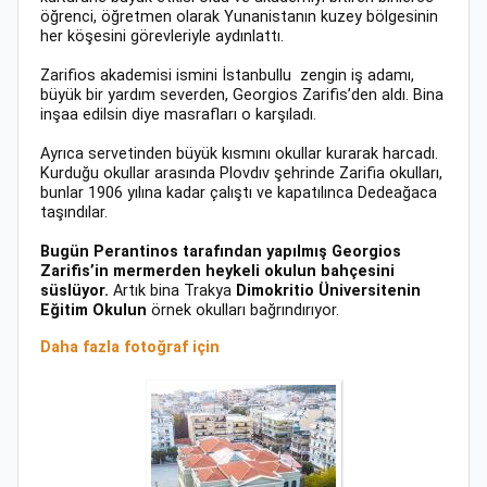
öğrenci, öğretmen olarak Yunanistanın kuzey bölgesinin
her köşesini görevleriyle aydınlattı.
Zarifios akademisi ismini İstanbullu zengin iş adamı,
büyük bir yardım severden, Georgios Zarifis’den aldı. Bina
inşaa edilsin diye masrafları o karşıladı.
Ayrıca servetinden büyük kısmını okullar kurarak harcadı.
Kurduğu okullar arasında Plovdıv şehrinde Zarifia okulları,
bunlar 1906 yılına kadar çalıştı ve kapatılınca Dedeağaca
taşındılar.
Bugün Perantinos tarafından yapılmış Georgios
Zarifis’in mermerden heykeli okulun bahçesini
süslüyor.
Artık bina Trakya
Dimokritio Üniversitenin
Eğitim Okulun
örnek okulları bağrındırıyor.
Daha fazla fotoğraf için