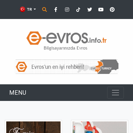
TR
MENU