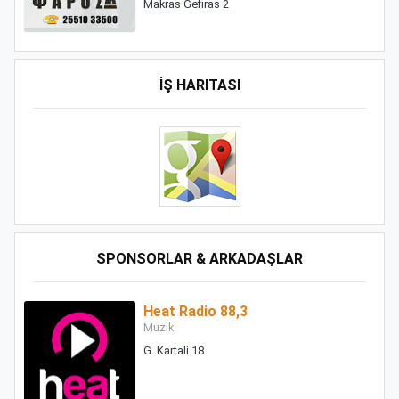
Makras Gefiras 2
İŞ HARITASI
SPONSORLAR & ARKADAŞLAR
Heat Radio 88,3
Muzik
G. Kartali 18