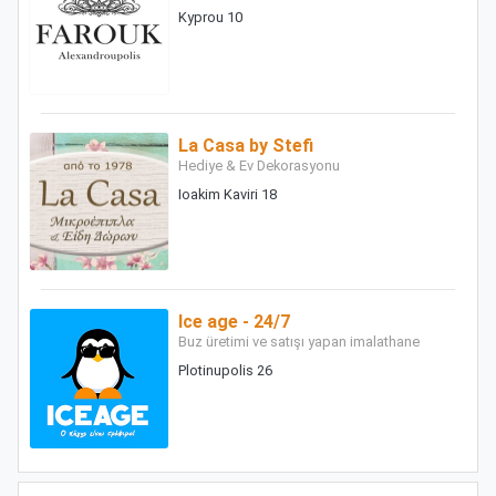
Kyprou 10
La Casa by Stefi
Hediye & Ev Dekorasyonu
Ioakim Kaviri 18
Ice age - 24/7
Buz üretimi ve satışı yapan imalathane
Plotinupolis 26