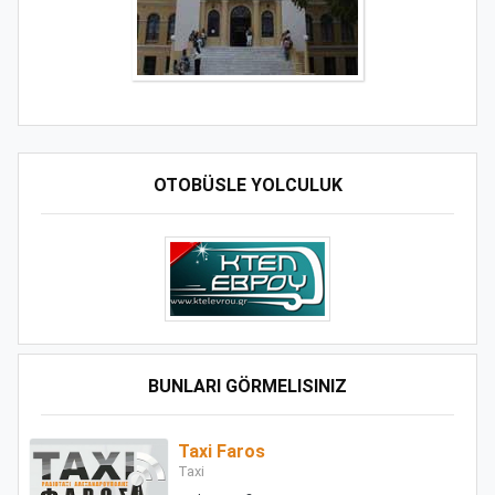
OTOBÜSLE YOLCULUK
BUNLARI GÖRMELISINIZ
Taxi Faros
Taxi