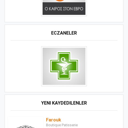
ECZANELER
YENI KAYDEDILENLER
Farouk
Boutique Patisserie