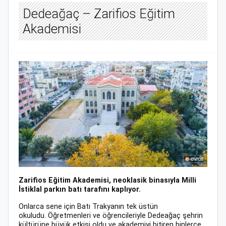
Dedeağaç – Zarifios Eğitim
Akademisi
Zarifios Eğitim Akademisi, neoklasik binasıyla Milli
İstiklal parkın batı tarafını kaplıyor.
Onlarca sene için Batı Trakyanın tek üstün
okuludu. Öğretmenleri ve öğrencileriyle Dedeağaç şehrin
kültürüne büyük etkisi oldu ve akademiyi bitiren binlerce