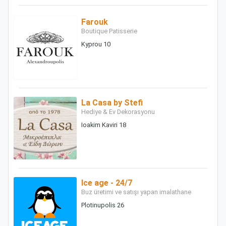
Farouk
Boutique Patisserie
Kyprou 10
La Casa by Stefi
Hediye & Ev Dekorasyonu
Ioakim Kaviri 18
Ice age - 24/7
Buz üretimi ve satışı yapan imalathane
Plotinupolis 26