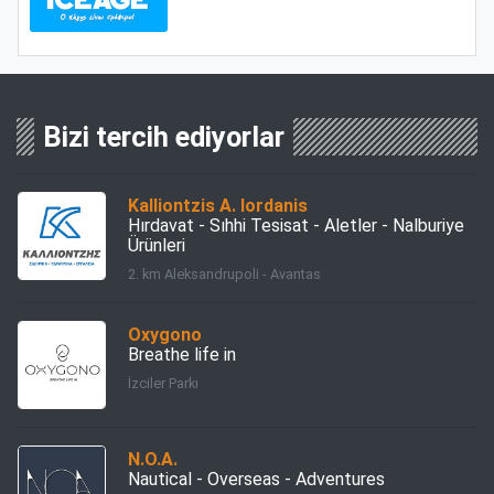
Bizi tercih ediyorlar
Kalliontzis A. Iordanis
Hırdavat - Sıhhi Tesisat - Aletler - Nalburiye
Ürünleri
2. km Aleksandrupoli - Avantas
Oxygono
Breathe life in
İzciler Parkı
N.O.A.
Nautical - Overseas - Adventures