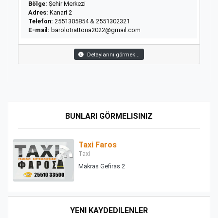
Bölge:
Şehir Merkezi
Adres:
Kanari 2
Telefon:
2551305854 & 2551302321
E-mail:
barolotrattoria2022@gmail.com
Detaylarını görmek...
BUNLARI GÖRMELISINIZ
Taxi Faros
Taxi
Makras Gefiras 2
YENI KAYDEDILENLER