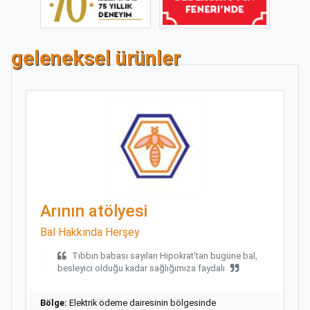
geleneksel ürünler
Arının atölyesi
Bal Hakkında Herşey
Tıbbın babası sayılan Hipokrat'tan bugüne bal,
besleyici olduğu kadar sağlığımıza faydalı
Bölge:
Εlektrik ödeme dairesinin bölgesinde