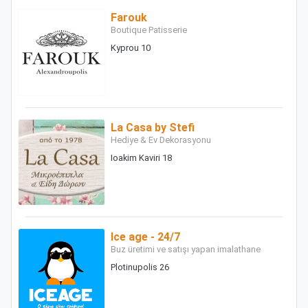
Farouk
Boutique Patisserie
Kyprou 10
La Casa by Stefi
Hediye & Ev Dekorasyonu
Ioakim Kaviri 18
Ice age - 24/7
Buz üretimi ve satışı yapan imalathane
Plotinupolis 26