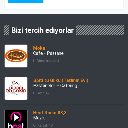
Bizi tercih ediyorlar
Moka
Cafe - Pastane
L. Dimokratias 3
Spiti tu Gliku (Tatlının Evi)
Pastaneler – Catering
I. Kaviri 47
Heat Radio 88,3
Muzik
G. Kartali 18