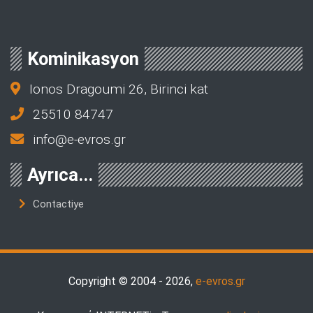
Kominikasyon
Ionos Dragoumi 26, Birinci kat
25510 84747
info@e-evros.gr
Ayrıca...
Contactiye
Copyright © 2004 - 2026,
e-evros.gr