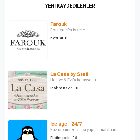
YENI KAYDEDILENLER
Farouk
Boutique Patisserie
Kyprou 10
La Casa by Stefi
Hediye & Ev Dekorasyonu
Ioakim Kaviri 18
Ice age - 24/7
Buz üretimi ve satışı yapan imalathane
Plotinupolis 26