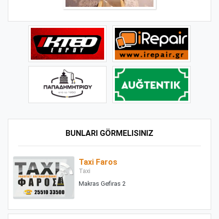
BUNLARI GÖRMELISINIZ
Taxi Faros
Taxi
Makras Gefiras 2