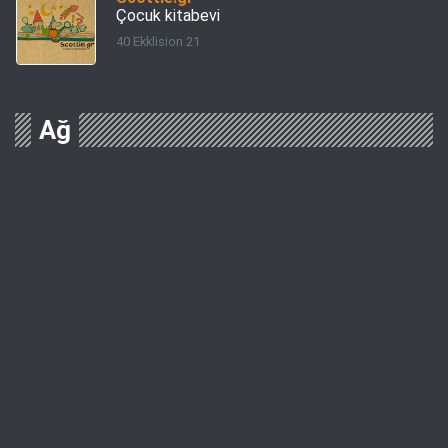
Çocuk kitabevi
40 Ekklision 21
Ağ