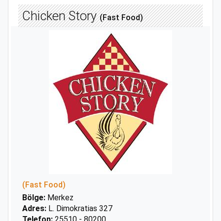
Chicken Story
(Fast Food)
(Fast Food)
Bölge:
Merkez
Adres:
L. Dimokratias 327
Telefon:
25510 - 80200