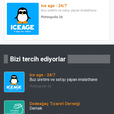
Ice age - 24/7
Buz üretimi ve satışı yapan imalathane
Plotinupolis 26
Bizi tercih ediyorlar
Ice age - 24/7
Buz üretimi ve satışı yapan imalathane
Plotinupolis 26
Dedeağaç Ticaret Derneği
Dernek