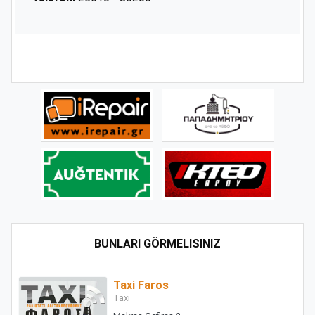
BUNLARI GÖRMELISINIZ
Taxi Faros
Taxi