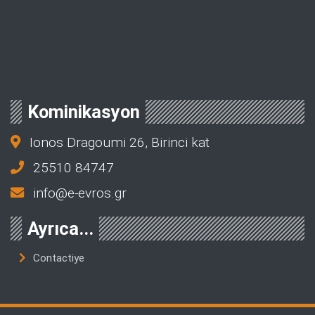
Kominikasyon
Ionos Dragoumi 26, Birinci kat
25510 84747
info@e-evros.gr
Ayrıca...
Contactiye