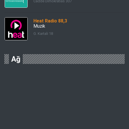
Cadde Dimokratias 307
Heat Radio 88,3
Muzik
G. Kartali 18
Ağ