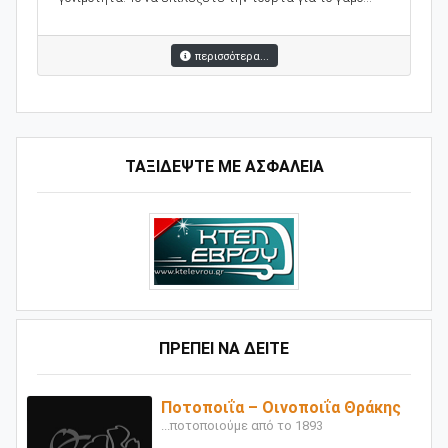
περισσότερα...
ΤΑΞΙΔΕΨΤΕ ΜΕ ΑΣΦΑΛΕΙΑ
ΠΡΕΠΕΙ ΝΑ ΔΕΙΤΕ
Ποτοποιΐα – Οινοποιΐα Θράκης
...ποτοποιούμε από το 1893