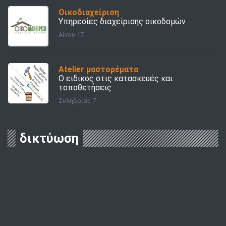
Οικοδιαχείριση
Υπηρεσίες διαχείρισης οικοδομών
Αίνου 17
Atelier μαστορέματα
Ο ειδικός στις κατασκευές και
τοποθετήσεις
Συληβρίας 7
δικτύωση