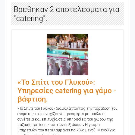
Βρέθηκαν 2 αποτελέσματα για
"catering".
«Το Σπίτι του Γλυκού»:
Υπηρεσίες catering για γάμο -
βάφτιση.
«Το Σπίτι του Γλυκού» διαφυλάττοντας την παράδοση του
ονόματος του συνεχίζει να προσφέρει με απόλυτη
συνέπεια και επιτυχία στις υπηρεσίες του χώρου της
μαζικής εστίασης και των δεξιώσεων.Η γκάμα
υπηρεσιών του περιλαμβάνει ποικίλα μενού: Μενού για