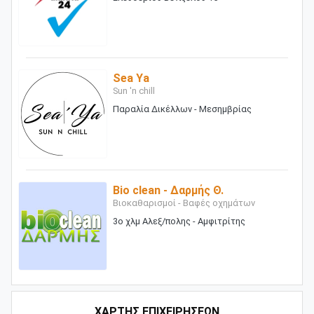
Sea Ya
Sun 'n chill
Παραλία Δικέλλων - Μεσημβρίας
Bio clean - Δαρμής Θ.
Βιοκαθαρισμοί - Βαφές οχημάτων
3ο χλμ Αλεξ/πολης - Αμφιτρίτης
ΧΑΡΤΗΣ ΕΠΙΧΕΙΡΗΣΕΩΝ