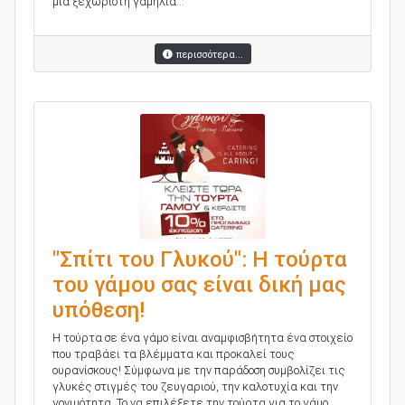
μια ξεχωριστή γαμήλια...
περισσότερα...
"Σπίτι του Γλυκού": Η τούρτα
του γάμου σας είναι δική μας
υπόθεση!
Η τούρτα σε ένα γάμο είναι αναμφισβήτητα ένα στοιχείο
που τραβάει τα βλέμματα και προκαλεί τους
ουρανίσκους! Σύμφωνα με την παράδοση συμβολίζει τις
γλυκές στιγμές του ζευγαριού, την καλοτυχία και την
γονιμότητα. Το να επιλέξετε την τούρτα για το γάμο...