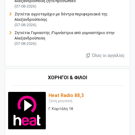
Αλεξανδρούπολη ζητά προσωπικό
(07-08-2026)
Ζητείται αγροτεμάχιο με δέντρα περιφερειακά της
Αλεξανδρούπολης
(07-08-2026)
Ζητείται Γυμναστής /Γυμνάστρια από γυμναστήριο στην
Αλεξανδρούπολη
(07-08-2026)
Όλες οι αγγελίες
ΧΟΡΗΓΟΙ & ΦΙΛΟΙ
Heat Radio 88,3
Ξένη μουσική
Γ. Καρτάλη 18