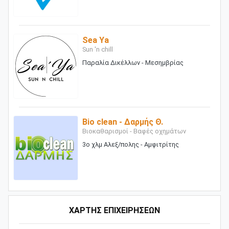
Sea Ya
Sun 'n chill
Παραλία Δικέλλων - Μεσημβρίας
Bio clean - Δαρμής Θ.
Βιοκαθαρισμοί - Βαφές οχημάτων
3ο χλμ Αλεξ/πολης - Αμφιτρίτης
ΧΑΡΤΗΣ ΕΠΙΧΕΙΡΗΣΕΩΝ