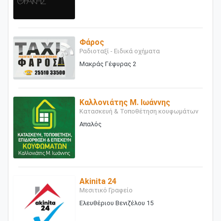
Φάρος
Ραδιοταξί - Ειδικά οχήματα
Μακράς Γέφυρας 2
Καλλονιάτης Μ. Ιωάννης
Κατασκευή & Τοποθέτηση κουφωμάτων
Απαλός
Akinita 24
Μεσιτικό Γραφείο
Ελευθέριου Βενιζέλου 15