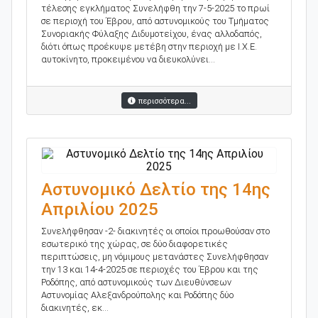
τέλεσης εγκλήματος Συνελήφθη την 7-5-2025 το πρωί
σε περιοχή του Έβρου, από αστυνομικούς του Τμήματος
Συνοριακής Φύλαξης Διδυμοτείχου, ένας αλλοδαπός,
διότι όπως προέκυψε μετέβη στην περιοχή με Ι.Χ.Ε.
αυτοκίνητο, προκειμένου να διευκολύνει...
περισσότερα...
Αστυνομικό Δελτίο της 14ης
Απριλίου 2025
Συνελήφθησαν -2- διακινητές οι οποίοι προωθούσαν στο
εσωτερικό της χώρας, σε δύο διαφορετικές
περιπτώσεις, μη νόμιμους μετανάστες Συνελήφθησαν
την 13 και 14-4-2025 σε περιοχές του Έβρου και της
Ροδόπης, από αστυνομικούς των Διευθύνσεων
Αστυνομίας Αλεξανδρούπολης και Ροδόπης δύο
διακινητές, εκ...