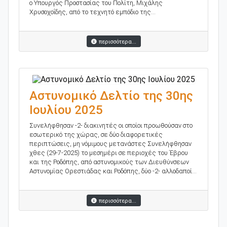
ο Υπουργός Προστασίας του Πολίτη, Μιχάλης
Χρυσοχοΐδης, από το τεχνητό εμπόδιο της...
περισσότερα...
Αστυνομικό Δελτίο της 30ης
Ιουλίου 2025
Συνελήφθησαν -2- διακινητές οι οποίοι προωθούσαν στο
εσωτερικό της χώρας, σε δύο διαφορετικές
περιπτώσεις, μη νόμιμους μετανάστες Συνελήφθησαν
χθες (29-7-2025) το μεσημέρι σε περιοχές του Έβρου
και της Ροδόπης, από αστυνομικούς των Διευθύνσεων
Αστυνομίας Ορεστιάδας και Ροδόπης, δύο -2- αλλοδαποί...
περισσότερα...