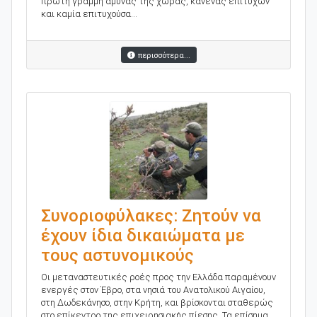
πρώτη γραμμή άμυνας της χώρας, κανένας επιτυχών
και καμία επιτυχούσα...
περισσότερα...
Συνοριοφύλακες: Ζητούν να
έχουν ίδια δικαιώματα με
τους αστυνομικούς
Οι μεταναστευτικές ροές προς την Ελλάδα παραμένουν
ενεργές στον Έβρο, στα νησιά του Ανατολικού Αιγαίου,
στη Δωδεκάνησο, στην Κρήτη, και βρίσκονται σταθερώς
στο επίκεντρο της επιχειρησιακής πίεσης. Τα επίσημα