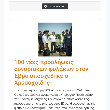
περισσότερα...
100 νέες προσλήψεις
συνοριακών φυλάκων στον
Έβρο υποσχέθηκε ο
Χρυσοχοΐδης
Την άμεση πρόσληψη 100 νέων Συνοριακών Φυλάκων
Ορισμένου Χρόνου ανακοίνωσε ο Υπουργός Προστασίας
του Πολίτη, κ. Μιχάλης Χρυσοχοΐδης, στο πλαίσιο της
πρόσφατης επίσκεψής του στον Έβρο. Η δέσμευση αυτή,
η οποία θα υλοποιηθεί μέσω της επόμενης προκήρυξης,