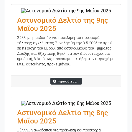
Αστυνομικό Δελτίο της 9ης
Μαΐου 2025
Σύλληψη ημεδαπής για πρόκληση και προσφορά
τέλεσης εγκλήματος Συνελήφθη την 8-5-2025 το πρωί
σε περιοχή του Έβρου, από αστυνομικούς του Τμήματος
Δίωξης και Εξιχνίασης Εγκλημάτων Διδυμοτείχου, μια
ημεδαπή, διότι όπως προέκυψε μετέβη στην περιοχή με
Ι.Χ.Ε. αυτοκίνητο, προκειμένου...
περισσότερα...
Αστυνομικό Δελτίο της 8ης
Μαΐου 2025
Σύλληψη αλλοδαπού για πρόκληση και προσφορά