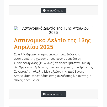
περισσότερα...
Αστυνομικό Δελτίο της 13ης
Απριλίου 2025
Συνελήφθη διακινητής ο οποίος προωθούσε στο
εσωτερικό της χώρας μη νόμιμους μετανάστες
Συνελήφθη χθες (12-4-2025) το απόγευμα στην Εθνική
οδό Ορμενίου - Αρδανίου, από αστυνομικούς του Τμήματος
Συνοριακής Φύλαξης Μεταξάδων της Διεύθυνσης
Αστυνομίας Ορεστιάδας, ένας αλλοδαπός διακινητής, ο
οποίος προωθούσε...
περισσότερα...