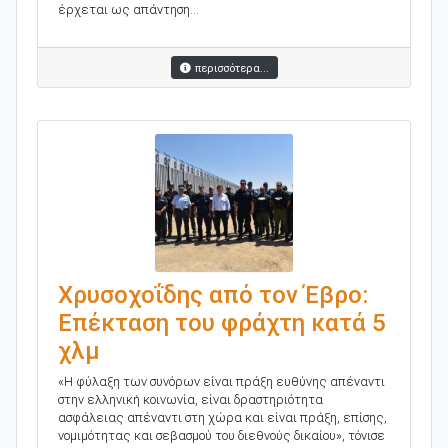
έρχεται ως απάντηση...
περισσότερα...
Χρυσοχοΐδης από τον Έβρο:
Επέκταση του φράχτη κατά 5
χλμ
«Η φύλαξη των συνόρων είναι πράξη ευθύνης απέναντι
στην ελληνική κοινωνία, είναι δραστηριότητα
ασφάλειας απέναντι στη χώρα και είναι πράξη, επίσης,
νομιμότητας και σεβασμού του διεθνούς δικαίου», τόνισε