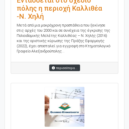
Εντάσσεται στο σχέδιο
πόλης η περιοχή Καλλιθέα
-Ν. Χηλή
Μετά από μια μακρόχρονη προσπάθεια που ξεκίνησε
στις αρχές του 2000 και σε συνέχεια της έγκρισης της
Πολεοδομικής Μελέτης Καλλιθέας – Ν. Χηλής (2016)
και της οριστικής κύρωσης της Πράξης Εφαρμογής
(2022), έχει αποσταλεί για εγγραφή στο Κτηματολογικό
Γραφείο Αλεξανδρούπολης...
περισσότερα...