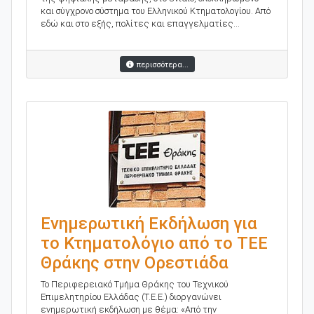
και σύγχρονο σύστημα του Ελληνικού Κτηματολογίου. Από
εδώ και στο εξής, πολίτες και επαγγελματίες...
περισσότερα...
Ενημερωτική Εκδήλωση για
το Κτηματολόγιο από το ΤΕΕ
Θράκης στην Ορεστιάδα
Το Περιφερειακό Τμήμα Θράκης του Τεχνικού
Επιμελητηρίου Ελλάδας (Τ.Ε.Ε.) διοργανώνει
ενημερωτική εκδήλωση με θέμα: «Από την