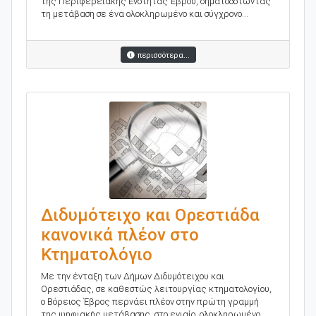
της Περιφερειακής Ενότητας Έβρου, σηματοδοτώντας
τη μετάβαση σε ένα ολοκληρωμένο και σύγχρονο...
περισσότερα...
Διδυμότειχο και Ορεστιάδα
κανονικά πλέον στο
Κτηματολόγιο
Με την ένταξη των Δήμων Διδυμότειχου και
Ορεστιάδας, σε καθεστώς λειτουργίας κτηματολογίου,
ο Βόρειος Έβρος περνάει πλέον στην πρώτη γραμμή
της ψηφιακής μετάβασης, στο ενιαίο, ολοκληρωμένο