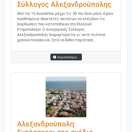
Σύλλογος Αλεξανδρούπολης
Από την 1η Αυγούστου μέχρι τις 30 του ίδιου μήνα, έχουν
προθεσμία οι ιδιοκτήτες ακινήτων να ελέγξουν τις
διορθώσεις που κατατέθηκαν στο Ελληνικό
Κτηματολόγιο. Ο Δικηγορικός Σύλλογος
Αλεξανδρούπολης διαμαρτύρεται γι' αυτό το στενό
χρονικό πλαίσιο και ζητά να δοθεί παράταση...
περισσότερα...
Αλεξανδρούπολη: