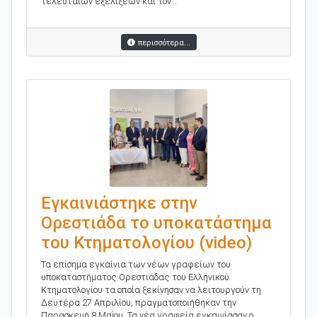
τελευταίων εξελίξεων και τον...
περισσότερα...
Εγκαινιάστηκε στην
Ορεστιάδα το υποκατάστημα
του Κτηματολογίου (video)
Τα επίσημα εγκαίνια των νέων γραφείων του
υποκαταστήματος Ορεστιάδας του Ελληνικού
Κτηματολογίου τα οποία ξεκίνησαν να λειτουργούν τη
Δευτέρα 27 Απριλίου, πραγματοποιήθηκαν την
Παρασκευή 8 Μαΐου. Τα νέα γραφεία εγκαινίασαν ο