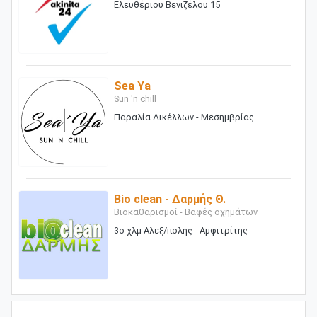
Ελευθέριου Βενιζέλου 15
Sea Ya
Sun 'n chill
Παραλία Δικέλλων - Μεσημβρίας
Bio clean - Δαρμής Θ.
Βιοκαθαρισμοί - Βαφές οχημάτων
3ο χλμ Αλεξ/πολης - Αμφιτρίτης