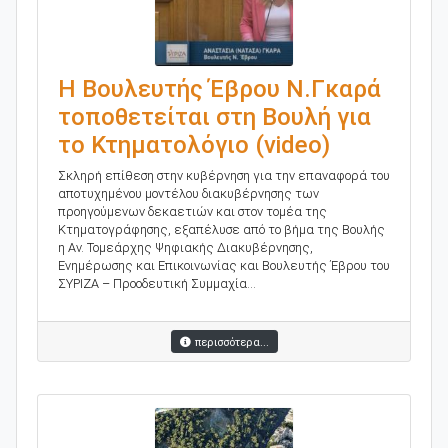
Η Βουλευτής Έβρου Ν.Γκαρά
τοποθετείται στη Βουλή για
το Κτηματολόγιο (video)
Σκληρή επίθεση στην κυβέρνηση για την επαναφορά του
αποτυχημένου μοντέλου διακυβέρνησης των
προηγούμενων δεκαετιών και στον τομέα της
Κτηματογράφησης, εξαπέλυσε από το βήμα της Βουλής
η Αν. Τομεάρχης Ψηφιακής Διακυβέρνησης,
Ενημέρωσης και Επικοινωνίας και Βουλευτής Έβρου του
ΣΥΡΙΖΑ – Προοδευτική Συμμαχία...
περισσότερα...