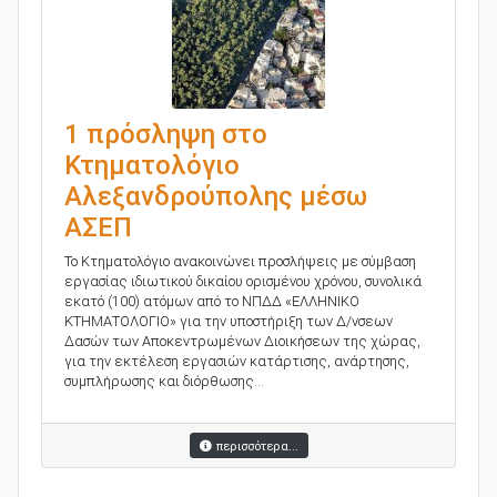
1 πρόσληψη στο
Κτηματολόγιο
Αλεξανδρούπολης μέσω
ΑΣΕΠ
Το Κτηματολόγιο ανακοινώνει προσλήψεις µε σύµβαση
εργασίας ιδιωτικού δικαίου ορισµένου χρόνου, συνολικά
εκατό (100) ατόµων από το ΝΠ∆∆ «ΕΛΛΗΝΙΚΟ
ΚΤΗΜΑΤΟΛΟΓΙΟ» για την υποστήριξη των ∆/νσεων
Δασών των Αποκεντρωµένων ∆ιοικήσεων της χώρας,
για την εκτέλεση εργασιών κατάρτισης, ανάρτησης,
συµπλήρωσης και διόρθωσης...
περισσότερα...