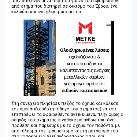
πριν από έναν μήνα περίπου για να του αφαιρέσουν
από κτήμα που διατηρεί σε οικισμό του Έβρου, ένα
καλώδιο και ένα ηλεκτρικό μοτέρ.
Στη συνέχεια πλησίασε πεζός το όχημα και κάλεσε
τον ημεδαπό δράστη (οδηγό του οχήματος) να του
επιστρέψει τα αφαιρεθέντα αντικείμενα, πλην όμως ο
οδηγός του οχήματος κινήθηκε με ανθρωποκτόνο
πρόθεση και παρέσυρε με το όχημα τον παθόντα, με
αποτέλεσμα τον τραυματισμό και τη μεταφορά του
στο νοσοκομείο Αλεξανδρούπολης όπου και