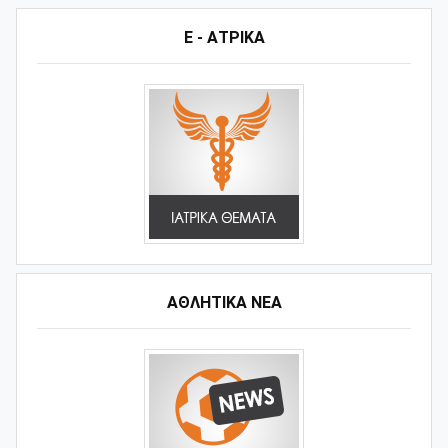
Ε - ΑΤΡΙΚΑ
ΑΘΛΗΤΙΚΆ ΝΈΑ