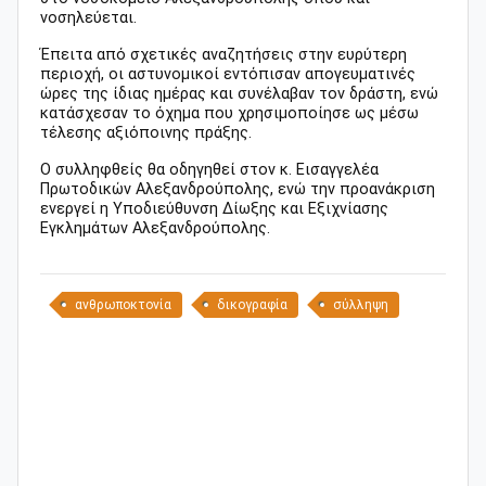
νοσηλεύεται.
Έπειτα από σχετικές αναζητήσεις στην ευρύτερη
περιοχή, οι αστυνομικοί εντόπισαν απογευματινές
ώρες της ίδιας ημέρας και συνέλαβαν τον δράστη, ενώ
κατάσχεσαν το όχημα που χρησιμοποίησε ως μέσω
τέλεσης αξιόποινης πράξης.
Ο συλληφθείς θα οδηγηθεί στον κ. Εισαγγελέα
Πρωτοδικών Αλεξανδρούπολης, ενώ την προανάκριση
ενεργεί η Υποδιεύθυνση Δίωξης και Εξιχνίασης
Εγκλημάτων Αλεξανδρούπολης.
ανθρωποκτονία
δικογραφία
σύλληψη