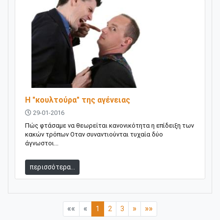
Η "κουλτούρα" της αγένειας
29-01-2016
Πώς φτάσαμε να θεωρείται κανονικότητα η επίδειξη των
κακών τρόπων Οταν συναντιούνται τυχαία δύο
άγνωστοι...
περισσότερα...
««
«
»
»»
1
2
3