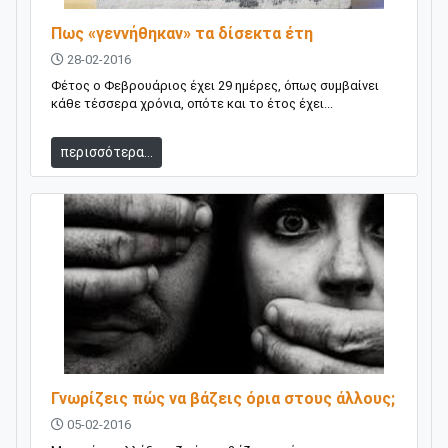
Πως «γεννήθηκαν» τα δίσεκτα έτη
28-02-2016
Φέτος ο Φεβρουάριος έχει 29 ημέρες, όπως συμβαίνει
κάθε τέσσερα χρόνια, οπότε και το έτος έχει...
περισσότερα...
Γνωρίζεις πώς να βάζεις όρια στους άλλους;
05-02-2016