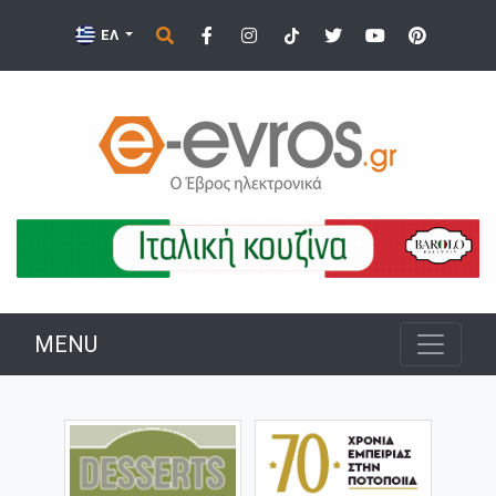
ΕΛ
MENU