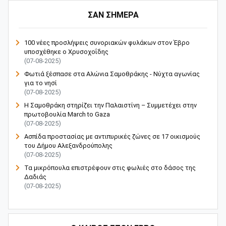
ΣΑΝ ΣΗΜΕΡΑ
100 νέες προσλήψεις συνοριακών φυλάκων στον Έβρο
υποσχέθηκε ο Χρυσοχοΐδης
(07-08-2025)
Φωτιά ξέσπασε στα Αλώνια Σαμοθράκης - Νύχτα αγωνίας
για το νησί
(07-08-2025)
Η Σαμοθράκη στηρίζει την Παλαιστίνη – Συμμετέχει στην
πρωτοβουλία March to Gaza
(07-08-2025)
Ασπίδα προστασίας με αντιπυρικές ζώνες σε 17 οικισμούς
του Δήμου Αλεξανδρούπολης
(07-08-2025)
Τα μικρόπουλα επιστρέφουν στις φωλιές στο δάσος της
Δαδιάς
(07-08-2025)