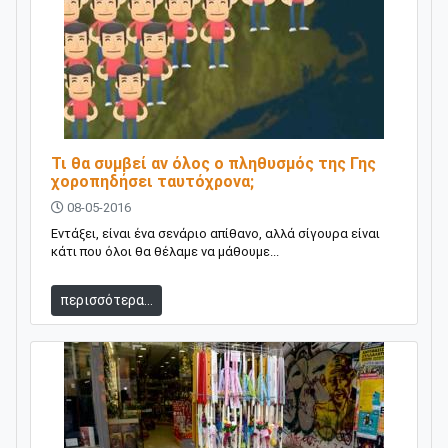
Τι θα συμβεί αν όλος ο πληθυσμός της Γης
χοροπηδήσει ταυτόχρονα;
08-05-2016
Εντάξει, είναι ένα σενάριο απίθανο, αλλά σίγουρα είναι
κάτι που όλοι θα θέλαμε να μάθουμε...
περισσότερα...