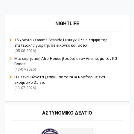
NIGHTLIFE
15 χρόνια «Xarama Seaside Luxury»: Όλη η λάμψη της
επετειακής γιορτής σε εικόνες και video
(05-08-2026)
Μια εκρηκτική Afro-House βραδιά στον Anemo, με τον KG
Bones!
(13-07-2026)
Η Έλενα Κώνστα ξεσήκωσε το NOA Rooftop με ένα
εκρηκτικό DJ set
(13-07-2026)
ΑΣΤΥΝΟΜΙΚΟ ΔΕΛΤΙΟ