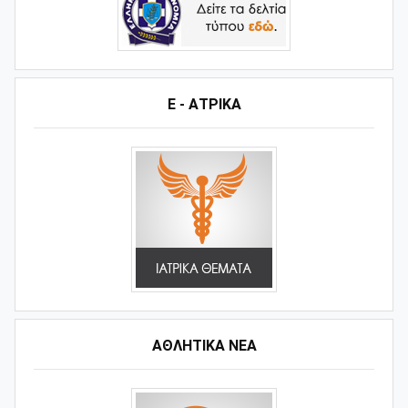
Ε - ΑΤΡΙΚΑ
ΑΘΛΗΤΙΚΆ ΝΈΑ