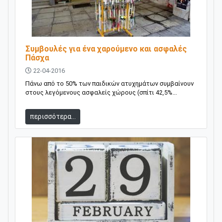
Συμβουλές για ένα χαρούμενο και ασφαλές
Πάσχα
22-04-2016
Πάνω από το 50% των παιδικών ατυχημάτων συμβαίνουν
στους λεγόμενους ασφαλείς χώρους (σπίτι 42,5%...
περισσότερα...