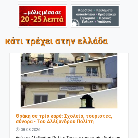
κάτι τρέχει στην ελλάδα
Θράκη σε τρία καρέ: Σχολεία, τουρίστες,
σύνορα - Του Αλέξανδρου Πολίτη
08-08-2026
Από τον Αλέξανδρο Πολίτη Τρεις ιστορίες, μία ιδιαίτερη