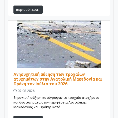
περισσότερα...
Ανησυχητική αύξηση των τροχαίων
ατυχημάτων στην Ανατολική Μακεδονία και
Θράκη τον Ιούλιο του 2026
07-08-2026
Σημαντική αύξηση κατέγραψαν τα τροχαία ατυχήματα
και δυστυχήματα στην περιφέρεια Ανατολικής
Μακεδονίας και Θράκης κατά...