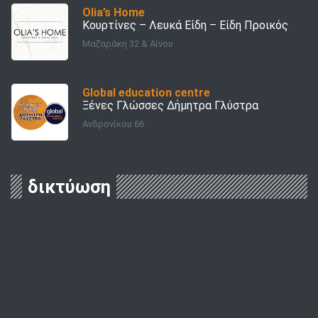
Olia’s Home
Κουρτίνες – Λευκά Είδη – Είδη Προικός
Μαζαράκη 32 & Αίνου
Global education centre
Ξένες Γλώσσες Δήμητρα Γλύστρα
Ανδρονίκου 66
δικτύωση