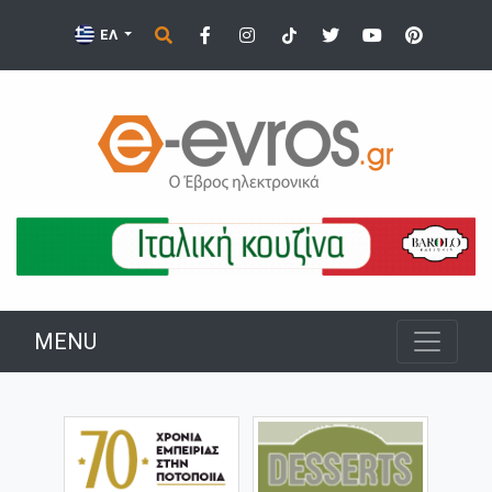
ΕΛ
MENU