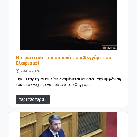
Θα φωτίσει τον ουρανό το «Φεγγάρι του
Ελαφιού»!
28-07-2026
Την Τετάρτη 29 Ιουλίου αναμένεται να κάνει την εμφάνισή
του στον νυχτερινό ουρανό το «Φεγγάρι...
περισσότερα...