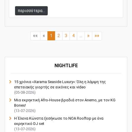
περισσότερα...
««
«
»
»»
1
2
3
4
...
NIGHTLIFE
15 χρόνια «Xarama Seaside Luxury»: Όλη η λάμψη της
επετειακής γιορτής σε εικόνες και video
(05-08-2026)
Μια εκρηκτική Afro-House βραδιά στον Anemo, με τον KG
Bones!
(13-07-2026)
Η Έλενα Κώνστα ξεσήκωσε το NOA Rooftop με ένα
εκρηκτικό DJ set
(13-07-2026)