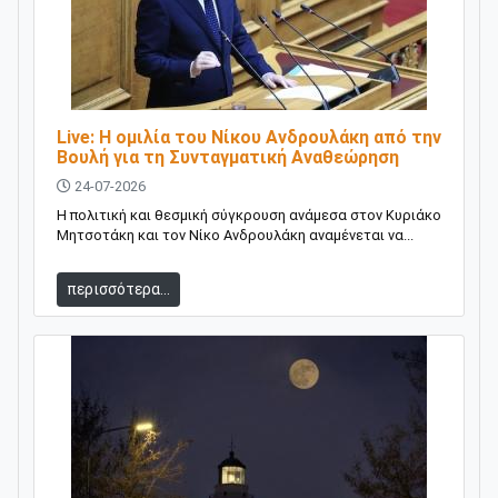
Live: Η ομιλία του Νίκου Ανδρουλάκη από την
Βουλή για τη Συνταγματική Αναθεώρηση
24-07-2026
Η πολιτική και θεσμική σύγκρουση ανάμεσα στον Κυριάκο
Μητσοτάκη και τον Νίκο Ανδρουλάκη αναμένεται να...
περισσότερα...