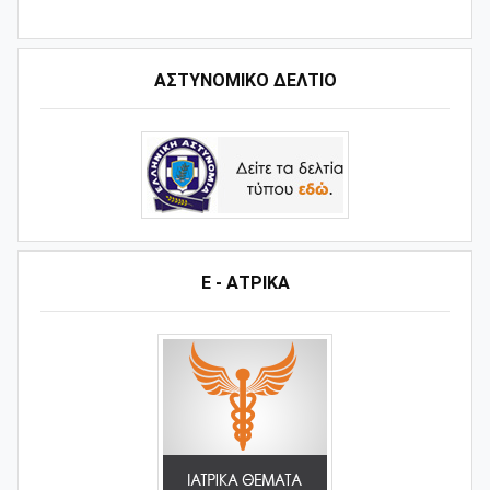
ΑΣΤΥΝΟΜΙΚΟ ΔΕΛΤΙΟ
Ε - ΑΤΡΙΚΑ