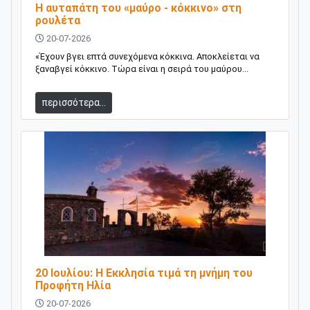
Η αυταπάτη του «μαύρο - κόκκινο» στη
ρουλέτα
20-07-2026
«Έχουν βγει επτά συνεχόμενα κόκκινα. Αποκλείεται να
ξαναβγεί κόκκινο. Τώρα είναι η σειρά του μαύρου...
περισσότερα...
20 Ιουλίου: H Εκκλησία τιμά τη μνήμη του
Προφήτη Ηλία
20-07-2026