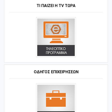
ΤΙ ΠΑΊΖΕΙ Η ΤV ΤΏΡΑ
ΟΔΗΓΌΣ ΕΠΙΧΕΙΡΉΣΕΩΝ