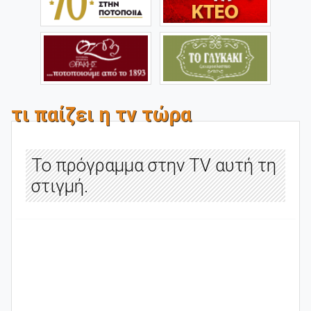
τι παίζει η τv τώρα
To πρόγραμμα στην TV αυτή τη
στιγμή.