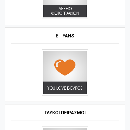
E - FANS
ΓΛΥΚΟΊ ΠΕΙΡΑΣΜΟΊ