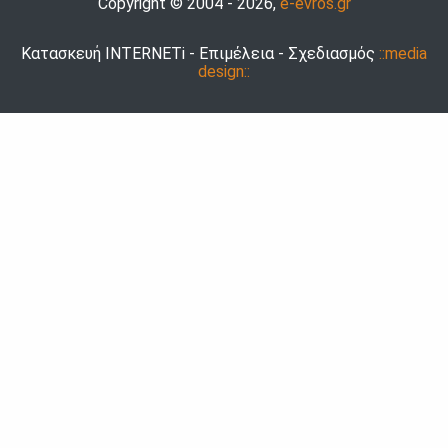
Copyright © 2004 - 2026,
e-evros.gr
Κατασκευή INTERNETi - Επιμέλεια - Σχεδιασμός
::media
design::