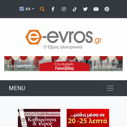
ΕΛ
MENU