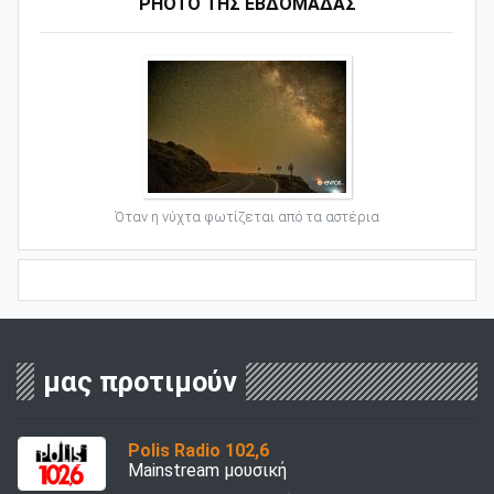
PHOTO ΤΗΣ ΕΒΔΟΜΑΔΑΣ
Όταν η νύχτα φωτίζεται από τα αστέρια
μας προτιμούν
Polis Radio 102,6
Mainstream μουσική