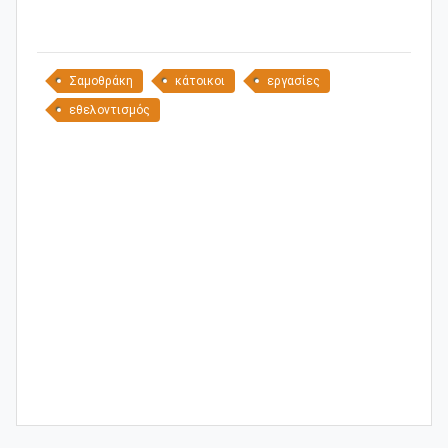
Σαμοθράκη
κάτοικοι
εργασίες
εθελοντισμός