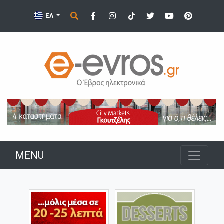
ΕΛ
MENU