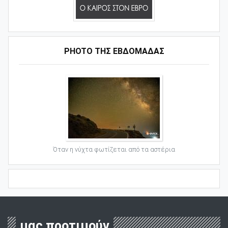
PHOTO ΤΗΣ ΕΒΔΟΜΑΔΑΣ
Όταν η νύχτα φωτίζεται από τα αστέρια
μας προτιμούν