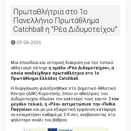
Πρωταθλήτρια στο 1ο
Πανελλήνιο Πρωτάθλημα
Catchball η "Ρέα Διδυμοτείχου"
03-06-2026
Μια σπουδαία και ιστορική διάκριση για τον τοπικό
αθλητισμό πέτυχε
η ομάδα «Ρέα Διδυμοτείχου», η
οποία αναδείχθηκε πρωταθλήτρια στο 1ο
Πρωτάθλημα Ελλάδος Catchball.
Η διοργάνωση φιλοξενήθηκε στο Δημοτικό Αθλητικό
Κέντρο (ΔΑΚ) Κομοτηνής, όπου οι αθλήτριες του
Διδυμοτείχου έδωσαν τον καλύτερό τους εαυτό. Σ
τον
μεγάλο τελικό, η «Ρέα» αντιμετώπισε την «Πυθία
Παγγαίου»
και με μια εξαιρετική εμφάνιση κατάφερε
να επικρατήσει καθαρά με 2-0 σετ, ανεβαίνοντας στο
ψηλότερο σκαλί του βάθρου.