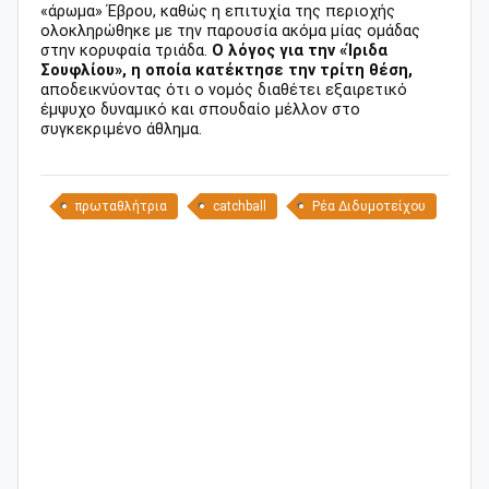
«άρωμα» Έβρου, καθώς η επιτυχία της περιοχής
ολοκληρώθηκε με την παρουσία ακόμα μίας ομάδας
στην κορυφαία τριάδα.
Ο λόγος για την «Ίριδα
Σουφλίου», η οποία κατέκτησε την τρίτη θέση,
αποδεικνύοντας ότι ο νομός διαθέτει εξαιρετικό
έμψυχο δυναμικό και σπουδαίο μέλλον στο
συγκεκριμένο άθλημα.
πρωταθλήτρια
catchball
Ρέα Διδυμοτείχου