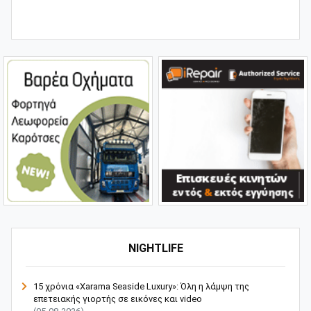
NIGHTLIFE
15 χρόνια «Xarama Seaside Luxury»: Όλη η λάμψη της
επετειακής γιορτής σε εικόνες και video