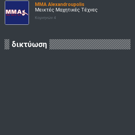
ΜΜΑ Alexandroupolis
Μεικτές Μαχητικές Τέχνες
Κομνηνών 4
δικτύωση