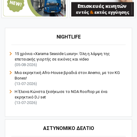
NIGHTLIFE
15 χρόνια «Xarama Seaside Luxury»: Όλη η λάμψη της
επετειακής γιορτής σε εικόνες και video
(05-08-2026)
Μια εκρηκτική Afro-House βραδιά στον Anemo, με τον KG
Bones!
(13-07-2026)
Η Έλενα Κώνστα ξεσήκωσε το NOA Rooftop με ένα
εκρηκτικό DJ set
(13-07-2026)
ΑΣΤΥΝΟΜΙΚΟ ΔΕΛΤΙΟ