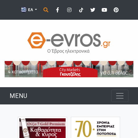
ΕΛ
MENU