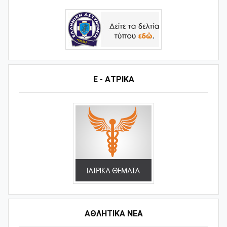
Ε - ΑΤΡΙΚΑ
ΑΘΛΗΤΙΚΆ ΝΈΑ