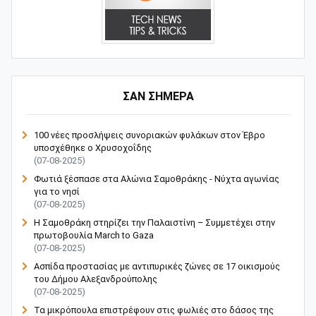
ΣΑΝ ΣΗΜΕΡΑ
100 νέες προσλήψεις συνοριακών φυλάκων στον Έβρο
υποσχέθηκε ο Χρυσοχοΐδης
(07-08-2025)
Φωτιά ξέσπασε στα Αλώνια Σαμοθράκης - Νύχτα αγωνίας
για το νησί
(07-08-2025)
Η Σαμοθράκη στηρίζει την Παλαιστίνη – Συμμετέχει στην
πρωτοβουλία March to Gaza
(07-08-2025)
Ασπίδα προστασίας με αντιπυρικές ζώνες σε 17 οικισμούς
του Δήμου Αλεξανδρούπολης
(07-08-2025)
Τα μικρόπουλα επιστρέφουν στις φωλιές στο δάσος της