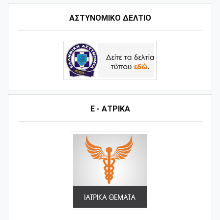
ΑΣΤΥΝΟΜΙΚΟ ΔΕΛΤΙΟ
Ε - ΑΤΡΙΚΑ