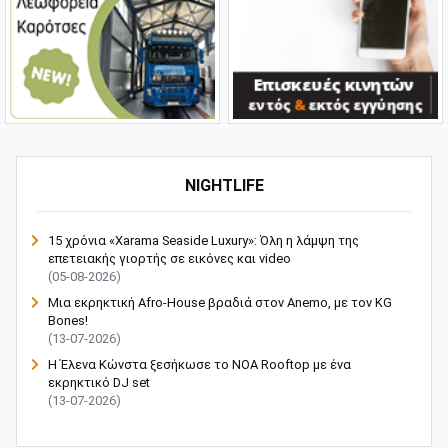
NIGHTLIFE
15 χρόνια «Xarama Seaside Luxury»: Όλη η λάμψη της
επετειακής γιορτής σε εικόνες και video
(05-08-2026)
Μια εκρηκτική Afro-House βραδιά στον Anemo, με τον KG
Bones!
(13-07-2026)
Η Έλενα Κώνστα ξεσήκωσε το NOA Rooftop με ένα
εκρηκτικό DJ set
(13-07-2026)