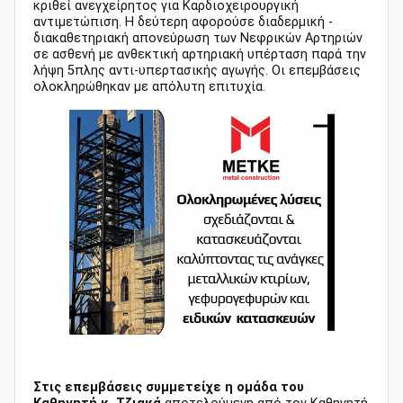
κριθεί ανεγχείρητος για Καρδιοχειρουργική
αντιμετώπιση. Η δεύτερη αφορούσε διαδερμική -
διακαθετηριακή απονεύρωση των Νεφρικών Αρτηριών
σε ασθενή με ανθεκτική αρτηριακή υπέρταση παρά την
λήψη 5πλης αντι-υπερτασι
κής αγωγής. Οι επεμβάσεις
ολοκληρώθηκαν με απόλυτη επιτυχία.
Στις επεμβάσεις συμμετείχε η ομάδα του