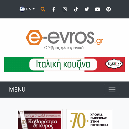
ΕΛ
MENU