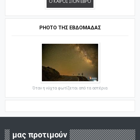
PHOTO ΤΗΣ ΕΒΔΟΜΑΔΑΣ
Όταν η νύχτα φωτίζεται από τα αστέρια
μας προτιμούν