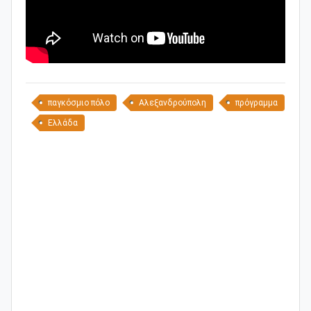
παγκόσμιο πόλο
Αλεξανδρούπολη
πρόγραμμα
Ελλάδα