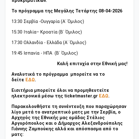
προκριματικών.
Το πρόγραμμα της Μεγάλης Τετάρτης 08-04-2026
13:30 Σερβία -Ουγγαρία (Α΄ Όμιλος)
15:30 Ιταλία– Κροατία (Β΄ Όμιλος)
17:30 Ολλανδία - Ελλάδα (Α΄ Όμιλος)
19:45 Ισπανία - ΗΠΑ (Β΄ Όμιλος)
Καλή επιτυχία στην Εθνική μας!
Αναλυτικά το πρόγραμμα μπορείτε να το
δείτε
ΕΔΩ
.
Εισιτήρια μπορείτε όλοι να προμηθευτείτε
ηλεκτρονικά μέσω της ticketmaster.gr
ΕΔΩ
.
Παρακολουθήστε τη συνέντευξη που παραχώρησαν
λίγο μετά το ανατρεπτικό ματς με την Σερβία, ο
Αρχηγός της Εθνικής μας ομάδας Στέλιος
Αργυρόπουλος και ο Δήμαρχος Αλεξανδρούπολης
Γιάννης Ζαμπούκης αλλά και απόσπασμα από το
ματς: