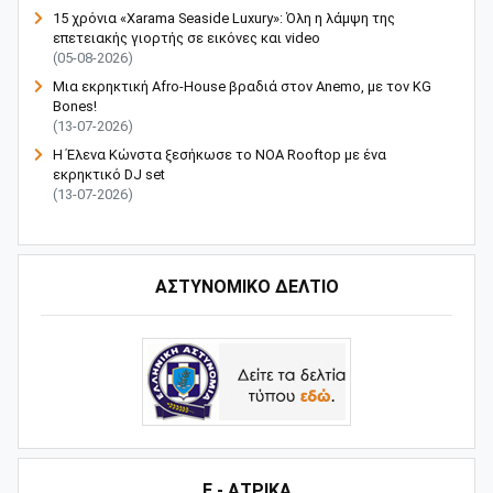
15 χρόνια «Xarama Seaside Luxury»: Όλη η λάμψη της
επετειακής γιορτής σε εικόνες και video
(05-08-2026)
Μια εκρηκτική Afro-House βραδιά στον Anemo, με τον KG
Bones!
(13-07-2026)
Η Έλενα Κώνστα ξεσήκωσε το NOA Rooftop με ένα
εκρηκτικό DJ set
(13-07-2026)
ΑΣΤΥΝΟΜΙΚΟ ΔΕΛΤΙΟ
Ε - ΑΤΡΙΚΑ