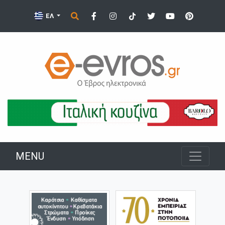
ΕΛ
MENU