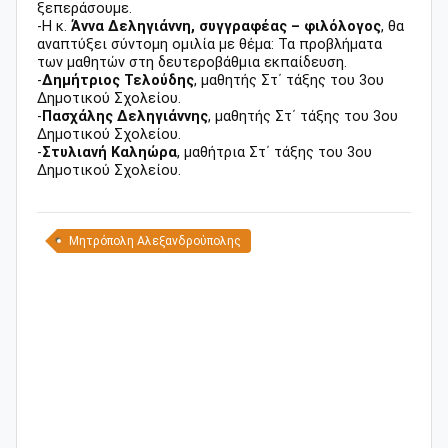
ξεπεράσουμε.
-Η κ.
Άννα Δεληγιάννη, συγγραφέας – φιλόλογος
, θα
αναπτύξει σύντομη ομιλία με θέμα: Τα προβλήματα
των μαθητών στη δευτεροβάθμια εκπαίδευση.
-
Δημήτριος Τελούδης
, μαθητής Στ΄ τάξης του 3ου
Δημοτικού Σχολείου.
-
Πασχάλης Δεληγιάννης
, μαθητής Στ΄ τάξης του 3ου
Δημοτικού Σχολείου.
-
Στυλιανή Καληώρα
, μαθήτρια Στ΄ τάξης του 3ου
Δημοτικού Σχολείου.
Μητρόπολη Αλεξανδρούπολης