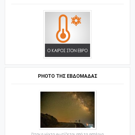
PHOTO ΤΗΣ ΕΒΔΟΜΑΔΑΣ
Όταν η νύχτα φωτίζεται από τα αστέρια