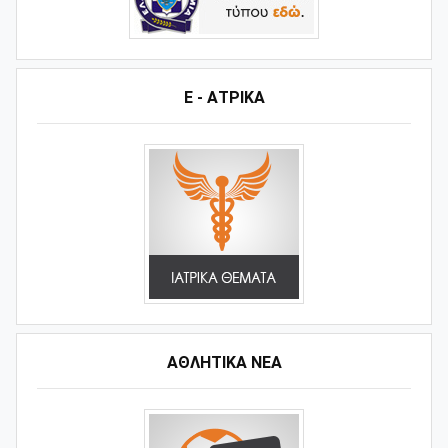
Ε - ΑΤΡΙΚΑ
ΑΘΛΗΤΙΚΆ ΝΈΑ