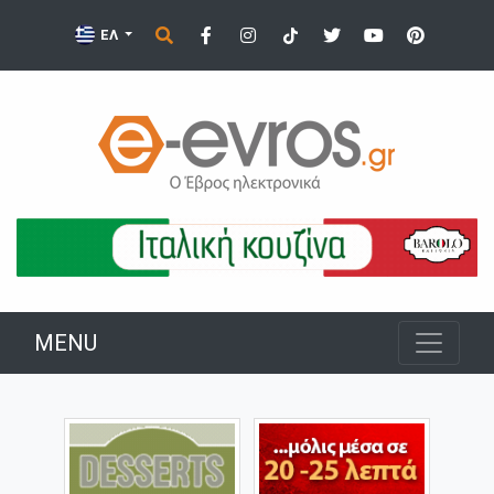
ΕΛ
MENU