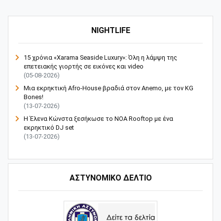
NIGHTLIFE
15 χρόνια «Xarama Seaside Luxury»: Όλη η λάμψη της
επετειακής γιορτής σε εικόνες και video
(05-08-2026)
Μια εκρηκτική Afro-House βραδιά στον Anemo, με τον KG
Bones!
(13-07-2026)
Η Έλενα Κώνστα ξεσήκωσε το NOA Rooftop με ένα
εκρηκτικό DJ set
(13-07-2026)
ΑΣΤΥΝΟΜΙΚΟ ΔΕΛΤΙΟ