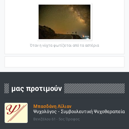
Όταν η νύχτα φωτίζεται από τα αστέρια
μας προτιμούν
Μπασδάνη Λίλιαν
Ψυχολόγος - Συμβουλευτική Ψυχοθεραπεία
Βενιζέλου 61 - 5ος Όροφος