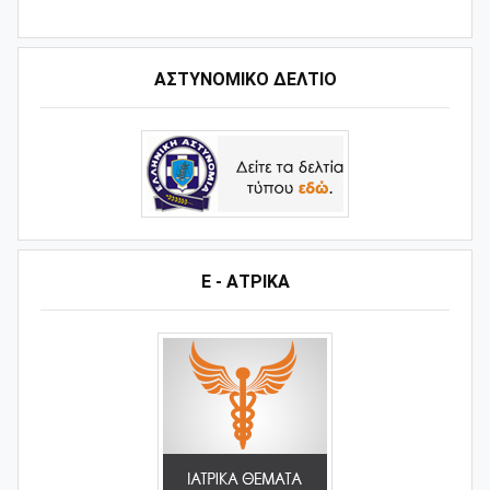
ΑΣΤΥΝΟΜΙΚΟ ΔΕΛΤΙΟ
Ε - ΑΤΡΙΚΑ