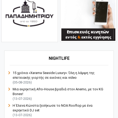
NIGHTLIFE
15 χρόνια «Xarama Seaside Luxury»: Όλη η λάμψη της
επετειακής γιορτής σε εικόνες και video
(05-08-2026)
Μια εκρηκτική Afro-House βραδιά στον Anemo, με τον KG
Bones!
(13-07-2026)
Η Έλενα Κώνστα ξεσήκωσε το NOA Rooftop με ένα
εκρηκτικό DJ set
(13-07-2026)