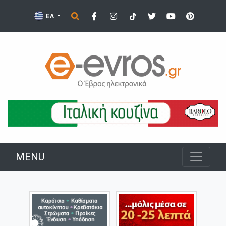
ΕΛ
MENU