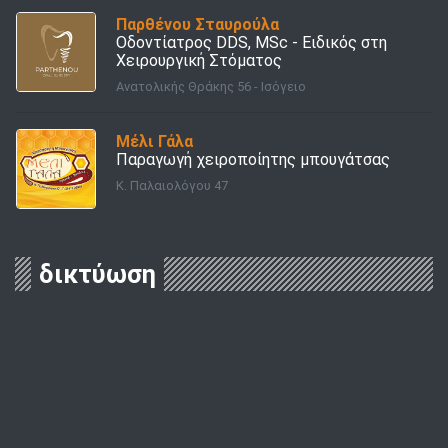
Παρθένου Σταυρούλα
Οδοντίατρος DDS, MSc - Ειδικός στη
Χειρουργική Στόματος
Ανατολικής Θράκης 56 - Ισόγειο
Μέλι Γάλα
Παραγωγή χειροποίητης μπουγάτσας
Κ. Παλαιολόγου 47
δικτύωση