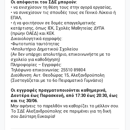
Οι απόφοιτοι του ΣΔΕ μπορούν:
• να ενισχύσουν τη θέση τους στην αγορά εργασίας,
• να συνεχίσουν τις σπουδές τους σε Γενικό Λύκειο ή
ΕΠΑΛ,
• ή να φοιτήσουν σε δομές επαγγελματικής
κατάρτισης, όπως ΙΕΚ, Σχολές Μαθητείας ΔΥΠΑ
(πρώην ΟΑΕΔ) και ΚΕΚ.
Δικαιολογητικά εγγραφής:
•Φωτοτυπία ταυτότητας
•Απολυτήριο Δημοτικού Σχολείου
(Αν δεν υπάρχει απολυτήριο, επικοινωνήστε με το
σχολείο για καθοδήγηση)
Πληροφορίες – Εγγραφές:
Τηλέφωνο επικοινωνίας: 25510 89804
Διεύθυνση: Αυτ. Θεοδώρας 15, Αλεξανδρούπολη
(Συστεγάζεται με το 6ο Πειραματικό Γυμνάσιο)
Οι εγγραφές πραγματοποιούνται καθημερινά,
Δευτέρα έως Παρασκευή, από 17:30 έως 20:30, έως
και τις 30/06.
Μην αφήνεις το παρελθόν να καθορίζει το μέλλον σου.
Το ΣΔΕ Αλεξανδρούπολης σε περιμένει για τη δική
σου Δεύτερη Ευκαιρία!