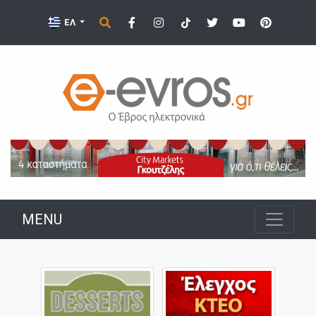
ΕΛ
MENU