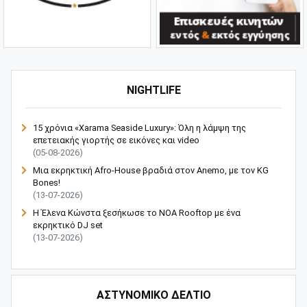
NIGHTLIFE
15 χρόνια «Xarama Seaside Luxury»: Όλη η λάμψη της
επετειακής γιορτής σε εικόνες και video
(05-08-2026)
Μια εκρηκτική Afro-House βραδιά στον Anemo, με τον KG
Bones!
(13-07-2026)
Η Έλενα Κώνστα ξεσήκωσε το NOA Rooftop με ένα
εκρηκτικό DJ set
(13-07-2026)
ΑΣΤΥΝΟΜΙΚΟ ΔΕΛΤΙΟ