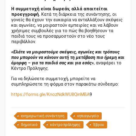
Η συμμετοχή είναι δωρεάν, αλλά απαιτείται
προεγγραφή.
Κατά τη διάρκεια της συνάντησης, οι
γονείς θα έχουν την ευκαιρία να ανταλλάξουν σκέψεις
και αγωνίες, να μοιραστούν εμπειρίες και να λάβουν
χρήσιμες συμβουλές για το πώς θα βοηθήσουν τα
παιδιά τους να προσαρμοστούν στο νέο τους
περιβάλλον.
«Ελάτε να μοιραστούμε σκέψεις, αγωνίες και τρόπους
που μπορούν να κάνουν αυτή τη μετάβαση πιο ήρεμη και
όμορφη – για τα παιδιά σας και για εσάς»
, αναφέρει το
Κέντρο Πρόληψης.
Για να δηλώσετε συμμετοχή, μπορείτε να
συμπληρώσετε τη φόρμα στον παρακάτω σύνδεσμο:
https://forms.gle/KnozNdkWU8QinMBA
9
ενημερωτική συνάντηση
νηπιαγωγείο
δημοτικό
κέντρο πρόληψης
Έβρου