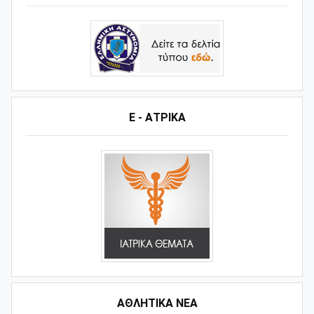
Ε - ΑΤΡΙΚΑ
ΑΘΛΗΤΙΚΆ ΝΈΑ