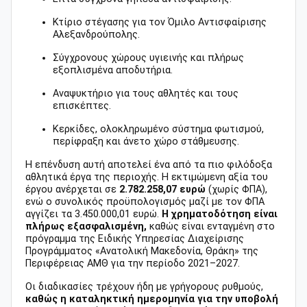
Κτίριο στέγασης για τον Όμιλο Αντισφαίρισης
Αλεξανδρούπολης.
Σύγχρονους χώρους υγιεινής και πλήρως
εξοπλισμένα αποδυτήρια.
Αναψυκτήριο για τους αθλητές και τους
επισκέπτες.
Κερκίδες, ολοκληρωμένο σύστημα φωτισμού,
περίφραξη και άνετο χώρο στάθμευσης.
Η επένδυση αυτή αποτελεί ένα από τα πιο φιλόδοξα
αθλητικά έργα της περιοχής. Η εκτιμώμενη αξία του
έργου ανέρχεται σε
2.782.258,07 ευρώ
(χωρίς ΦΠΑ),
ενώ ο συνολικός προϋπολογισμός μαζί με τον ΦΠΑ
αγγίζει τα 3.450.000,01 ευρώ.
Η χρηματοδότηση είναι
πλήρως εξασφαλισμένη,
καθώς είναι ενταγμένη στο
πρόγραμμα της Ειδικής Υπηρεσίας Διαχείρισης
Προγράμματος «Ανατολική Μακεδονία, Θράκη» της
Περιφέρειας ΑΜΘ για την περίοδο 2021–2027.
Οι διαδικασίες τρέχουν ήδη με γρήγορους ρυθμούς,
καθώς η καταληκτική ημερομηνία για την υποβολή