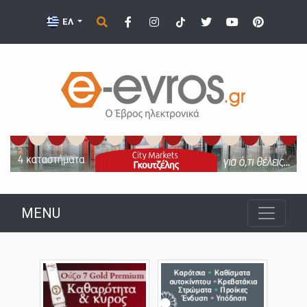
ΕΛ
MENU