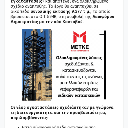
εγκαταστάσεις»
και αποτελεί ένα ολοκληρωμένο
σχέδιο ανάπτυξης. Το έργο θα αναπτυχθεί σε
οικόπεδο
συνολικής έκτασης 9.377 τ.μ.,
το οποίο
βρίσκεται στο Ο.Τ. 594Β, στη συμβολή της
Λεωφόρου
Δημοκρατίας με την οδό Κουταβού.
Οι νέες εγκαταστάσεις σχεδιάστηκαν με γνώμονα
τη λειτουργικότητα και την προσβασιμότητα,
περιλαμβάνοντας:
Επτά σύγχρονα γήπεδα αντισφαίρισης.