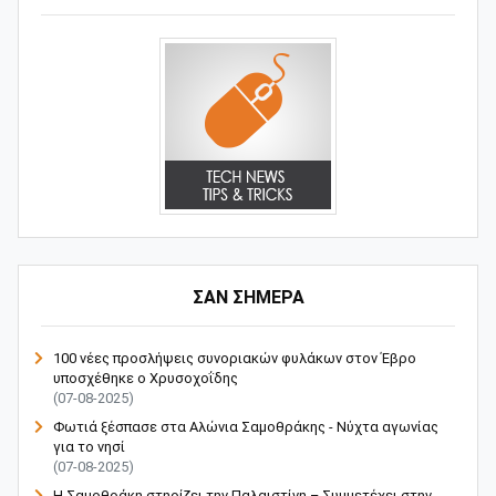
ΣΑΝ ΣΗΜΕΡΑ
100 νέες προσλήψεις συνοριακών φυλάκων στον Έβρο
υποσχέθηκε ο Χρυσοχοΐδης
(07-08-2025)
Φωτιά ξέσπασε στα Αλώνια Σαμοθράκης - Νύχτα αγωνίας
για το νησί
(07-08-2025)
Η Σαμοθράκη στηρίζει την Παλαιστίνη – Συμμετέχει στην