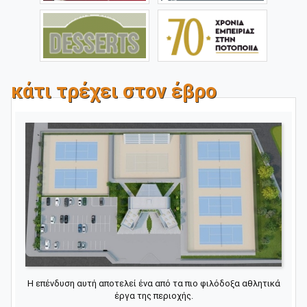
κάτι τρέχει στον έβρο
Η επένδυση αυτή αποτελεί ένα από τα πιο φιλόδοξα αθλητικά
έργα της περιοχής.