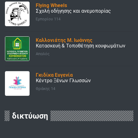
Flying Wheels
Σχολή οδήγησης και ανεμοπορίας
Εμπορίου 114
Καλλονιάτης Μ. Ιωάννης
Κατασκευή & Τοποθέτηση κουφωμάτων
Απαλός
Γκιδίκα Ευγενία
Κέντρο Ξένων Γλωσσών
Θράκης 14
δικτύωση