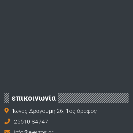
επικοινωνία
Ίωνος Δραγούμη 26, 1ος όροφος
25510 84747
info@e-evros.gr