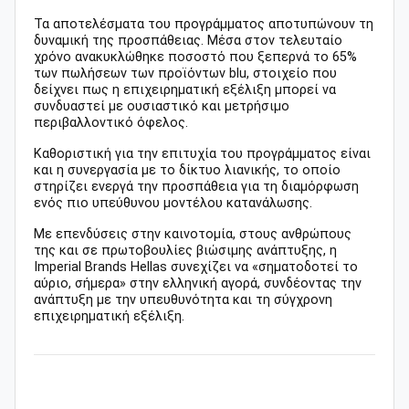
Τα αποτελέσματα του προγράμματος αποτυπώνουν τη
δυναμική της προσπάθειας. Μέσα στον τελευταίο
χρόνο ανακυκλώθηκε ποσοστό που ξεπερνά το 65%
των πωλήσεων των προϊόντων blu, στοιχείο που
δείχνει πως η επιχειρηματική εξέλιξη μπορεί να
συνδυαστεί με ουσιαστικό και μετρήσιμο
περιβαλλοντικό όφελος.
Καθοριστική για την επιτυχία του προγράμματος είναι
και η συνεργασία με το δίκτυο λιανικής, το οποίο
στηρίζει ενεργά την προσπάθεια για τη διαμόρφωση
ενός πιο υπεύθυνου μοντέλου κατανάλωσης.
Με επενδύσεις στην καινοτομία, στους ανθρώπους
της και σε πρωτοβουλίες βιώσιμης ανάπτυξης, η
Imperial Brands Hellas συνεχίζει να «σηματοδοτεί το
αύριο, σήμερα» στην ελληνική αγορά, συνδέοντας την
ανάπτυξη με την υπευθυνότητα και τη σύγχρονη
επιχειρηματική εξέλιξη.