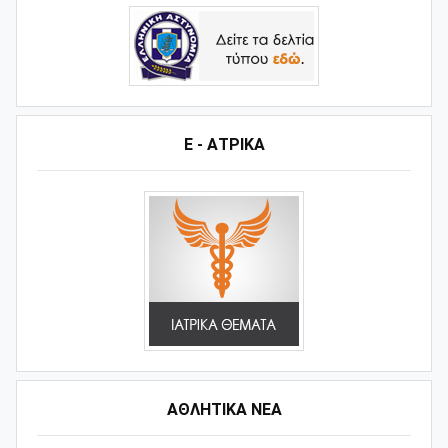
Ε - ΑΤΡΙΚΑ
ΑΘΛΗΤΙΚΆ ΝΈΑ