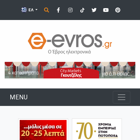
ΕΛ
MENU