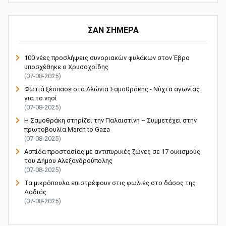
ΣΑΝ ΣΗΜΕΡΑ
100 νέες προσλήψεις συνοριακών φυλάκων στον Έβρο
υποσχέθηκε ο Χρυσοχοΐδης
(07-08-2025)
Φωτιά ξέσπασε στα Αλώνια Σαμοθράκης - Νύχτα αγωνίας
για το νησί
(07-08-2025)
Η Σαμοθράκη στηρίζει την Παλαιστίνη – Συμμετέχει στην
πρωτοβουλία March to Gaza
(07-08-2025)
Ασπίδα προστασίας με αντιπυρικές ζώνες σε 17 οικισμούς
του Δήμου Αλεξανδρούπολης
(07-08-2025)
Τα μικρόπουλα επιστρέφουν στις φωλιές στο δάσος της
Δαδιάς
(07-08-2025)