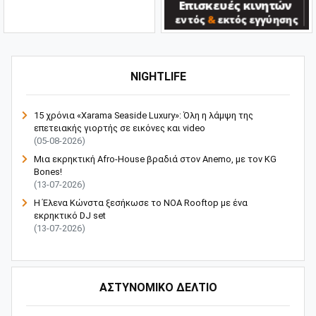
NIGHTLIFE
15 χρόνια «Xarama Seaside Luxury»: Όλη η λάμψη της
επετειακής γιορτής σε εικόνες και video
(05-08-2026)
Μια εκρηκτική Afro-House βραδιά στον Anemo, με τον KG
Bones!
(13-07-2026)
Η Έλενα Κώνστα ξεσήκωσε το NOA Rooftop με ένα
εκρηκτικό DJ set
(13-07-2026)
ΑΣΤΥΝΟΜΙΚΟ ΔΕΛΤΙΟ