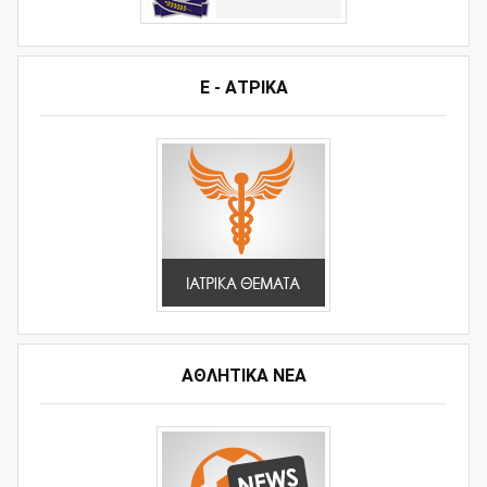
Ε - ΑΤΡΙΚΑ
ΑΘΛΗΤΙΚΆ ΝΈΑ