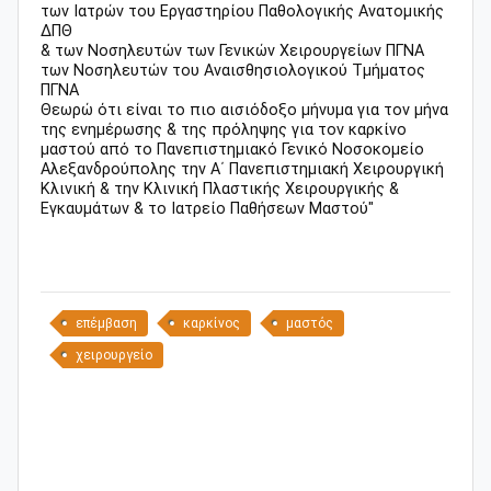
των Ιατρών του Εργαστηρίου Παθολογικής Ανατομικής
ΔΠΘ
& των Νοσηλευτών των Γενικών Χειρουργείων ΠΓΝΑ
των Νοσηλευτών του Αναισθησιολογικού Τμήματος
ΠΓΝΑ
Θεωρώ ότι είναι το πιο αισιόδοξο μήνυμα για τον μήνα
της ενημέρωσης & της πρόληψης για τον καρκίνο
μαστού από το Πανεπιστημιακό Γενικό Νοσοκομείο
Αλεξανδρούπολης την Α΄ Πανεπιστημιακή Χειρουργική
Κλινική & την Κλινική Πλαστικής Χειρουργικής &
Εγκαυμάτων & το Ιατρείο Παθήσεων Μαστού"
επέμβαση
καρκίνος
μαστός
χειρουργείο