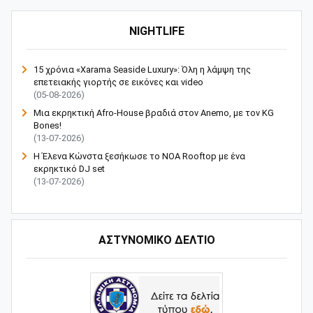
NIGHTLIFE
15 χρόνια «Xarama Seaside Luxury»: Όλη η λάμψη της
επετειακής γιορτής σε εικόνες και video
(05-08-2026)
Μια εκρηκτική Afro-House βραδιά στον Anemo, με τον KG
Bones!
(13-07-2026)
Η Έλενα Κώνστα ξεσήκωσε το NOA Rooftop με ένα
εκρηκτικό DJ set
(13-07-2026)
ΑΣΤΥΝΟΜΙΚΟ ΔΕΛΤΙΟ