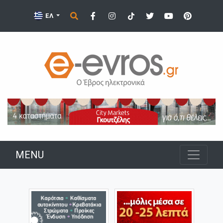
ΕΛ
MENU