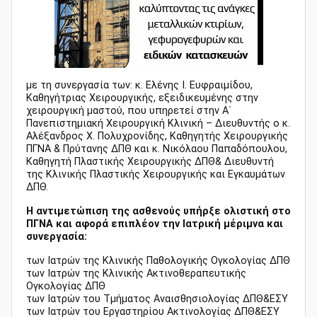
με τη συνεργασία των: κ. Ελένης Ι. Ευφραιμίδου,
Καθηγήτριας Χειρουργικής, εξειδικευμένης στην
χειρουργική μαστού, που υπηρετεί στην Α΄
Πανεπιστημιακή Χειρουργική Κλινική – Διευθυντής ο κ.
Αλέξανδρος Χ. Πολυχρονίδης, Καθηγητής Χειρουργικής
ΠΓΝΑ & Πρύτανης ΔΠΘ και κ. Νικόλαου Παπαδόπουλου,
Καθηγητή Πλαστικής Χειρουργικής ΔΠΘ& Διευθυντή
της Κλινικής Πλαστικής Χειρουργικής και Εγκαυμάτων
ΔΠΘ.
Η αντιμετώπιση της ασθενούς υπήρξε ολιστική στο
ΠΓΝΑ και αφορά επιπλέον την Ιατρική μέριμνα και
συνεργασία:
των Ιατρών της Κλινικής Παθολογικής Ογκολογίας ΔΠΘ
των Ιατρών της Κλινικής Ακτινοθεραπευτικής
Ογκολογίας ΔΠΘ
των Ιατρών του Τμήματος Αναισθησιολογίας ΔΠΘ&ΕΣΥ
των Ιατρών του Εργαστηρίου Ακτινολογίας ΔΠΘ&ΕΣΥ