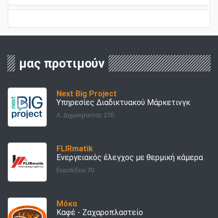
μας προτιμούν
Next Big Project
Υπηρεσίες Διαδικτυακού Μάρκετινγκ
Λ. Δημοκρατίας 270
FLIRmatik
Ενεργειακός έλεγχος με θερμική κάμερα
Ευριπίδου 70
Μόκα
Καφέ - Ζαχαροπλαστείο