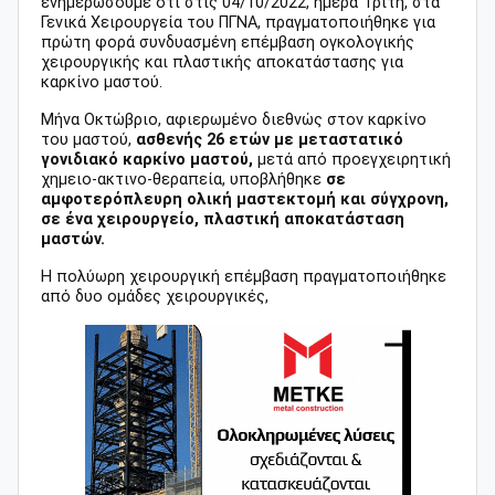
ενημερώσουμε ότι στις 04/10/2022, ημέρα Τρίτη, στα
Γενικά Χειρουργεία του ΠΓΝΑ, πραγματοποιήθηκε για
πρώτη φορά συνδυασμένη επέμβαση ογκολογικής
χειρουργικής και πλαστικής αποκατάστασης για
καρκίνο μαστού.
Μήνα Οκτώβριο, αφιερωμένο διεθνώς στον καρκίνο
του μαστού,
ασθενής 26 ετών με μεταστατικό
γονιδιακό καρκίνο μαστού,
μετά από προεγχειρητική
χημειο-ακτινο-θεραπεία, υποβλήθηκε
σε
αμφοτερόπλευρη ολική μαστεκτομή και σύγχρονη,
σε ένα χειρουργείο, πλαστική αποκατάσταση
μαστών.
Η πολύωρη χειρουργική επέμβαση πραγματοποιήθηκε
από δυο ομάδες χειρουργικές,