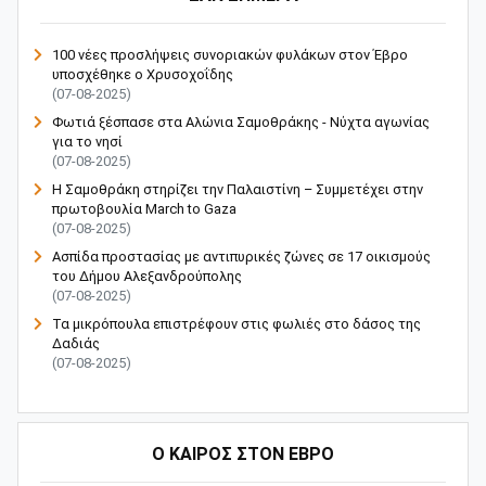
100 νέες προσλήψεις συνοριακών φυλάκων στον Έβρο
υποσχέθηκε ο Χρυσοχοΐδης
(07-08-2025)
Φωτιά ξέσπασε στα Αλώνια Σαμοθράκης - Νύχτα αγωνίας
για το νησί
(07-08-2025)
Η Σαμοθράκη στηρίζει την Παλαιστίνη – Συμμετέχει στην
πρωτοβουλία March to Gaza
(07-08-2025)
Ασπίδα προστασίας με αντιπυρικές ζώνες σε 17 οικισμούς
του Δήμου Αλεξανδρούπολης
(07-08-2025)
Τα μικρόπουλα επιστρέφουν στις φωλιές στο δάσος της
Δαδιάς
(07-08-2025)
Ο ΚΑΙΡΟΣ ΣΤΟΝ ΕΒΡΟ