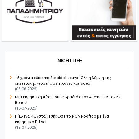
NIGHTLIFE
15 χρόνια «Xarama Seaside Luxury»: Όλη η λάμψη της
επετειακής γιορτής σε εικόνες και video
(05-08-2026)
Μια εκρηκτική Afro-House βραδιά στον Anemo, με τον KG
Bones!
(13-07-2026)
Η Έλενα Κώνστα ξεσήκωσε το NOA Rooftop με ένα
εκρηκτικό DJ set
(13-07-2026)