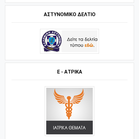
ΑΣΤΥΝΟΜΙΚΟ ΔΕΛΤΙΟ
Ε - ΑΤΡΙΚΑ