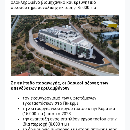
ολοκληρωμένο βιομηχανικό και ερευνητικό
οικοσύστημα συνολικής έκτασης 75.000 τ.μ.
Σε επίπεδο παραγωγής, οι βασικοί άξονες των
επενδύσεων περιλαμβάνουν:
τον εκσυγχρονισμό των υφιστάμενων
εγκαταστάσεων στο Πικέρμι
τη λειτουργία νέου εργοστασίου στην Κερατέα
(15.000 τ.μ.) από το 2023
την ανάπτυξη ενός επιπλέον εργοστασίου στην
ίδια περιοχή (8.000 τ.μ.)
τη δημιουργία σύγχρονου κέντρου αποθήκευσης