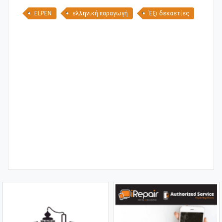
ELPEN
ελληνική παραγωγή
Έξι δεκαετίες