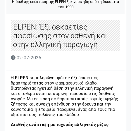
Η διεθνής επέκταση της ELPEN ξεκίνησε ήδη από τη δεκαετία
του 1990
ELPEN: Έξι δεκαετίες
αφοσίωσης στον ασθενή και
στην ελληνική παραγωγή
02-07-2026
Η
ELPEN
συμπληρώνει φέτος έξι δεκαετίες
δραστηριότητας στον φαρμακευτικό κλάδο,
διατηρώντας ηγετική θέση στην ελληνική παραγωγή
και σταθερά αναπτυσσόμενη παρουσία στις διεθνείς
αγορές. Με εστίαση σε θεραπευτικούς τομείς υψηλής
ζήτησης και συνεχή επένδυση στην έρευνα και την
καινοτομία, η εταιρεία παραμένει ένας από τους πιο
αξιόπιστους πυλώνες του κλάδου.
Διεθνής ανάπτυξη με ισχυρές ελληνικές ρίζες