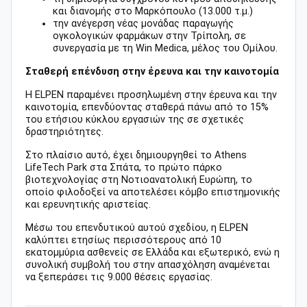
και διανομής στο Μαρκόπουλο (13.000 τ.μ.)
την ανέγερση νέας μονάδας παραγωγής
ογκολογικών φαρμάκων στην Τρίπολη, σε
συνεργασία με τη Win Medica, μέλος του Ομίλου.
Σταθερή επένδυση στην έρευνα και την καινοτομία
Η ELPEN παραμένει προσηλωμένη στην έρευνα και την
καινοτομία, επενδύοντας σταθερά πάνω από το 15%
του ετήσιου κύκλου εργασιών της σε σχετικές
δραστηριότητες.
Στο πλαίσιο αυτό, έχει δημιουργηθεί το Athens
LifeTech Park στα Σπάτα, το πρώτο πάρκο
βιοτεχνολογίας στη Νοτιοανατολική Ευρώπη, το
οποίο φιλοδοξεί να αποτελέσει κόμβο επιστημονικής
και ερευνητικής αριστείας.
Μέσω του επενδυτικού αυτού σχεδίου, η ELPEN
καλύπτει ετησίως περισσότερους από 10
εκατομμύρια ασθενείς σε Ελλάδα και εξωτερικό, ενώ η
συνολική συμβολή του στην απασχόληση αναμένεται
να ξεπεράσει τις 9.000 θέσεις εργασίας.