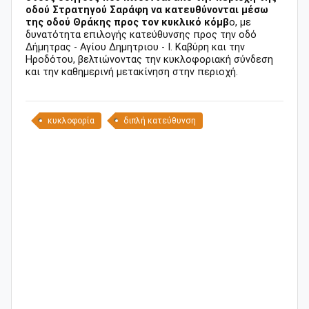
οδού Στρατηγού Σαράφη να κατευθύνονται μέσω
της οδού Θράκης προς τον κυκλικό κόμβ
ο, με
δυνατότητα επιλογής κατεύθυνσης προς την οδό
Δήμητρας - Αγίου Δημητριου - Ι. Καβύρη και την
Ηροδότου, βελτιώνοντας την κυκλοφοριακή σύνδεση
και την καθημερινή μετακίνηση στην περιοχή.
κυκλοφορία
διπλή κατεύθυνση