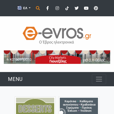
ΕΛ
MENU