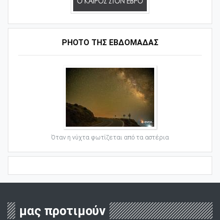
PHOTO ΤΗΣ ΕΒΔΟΜΑΔΑΣ
Όταν η νύχτα φωτίζεται από τα αστέρια
μας προτιμούν