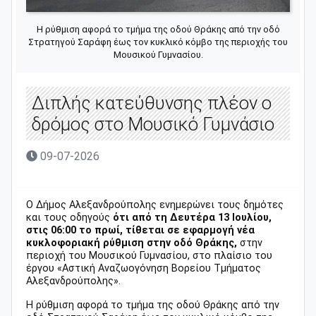
Η ρύθμιση αφορά το τμήμα της οδού Θράκης από την οδό
Στρατηγού Σαράφη έως τον κυκλικό κόμβο της περιοχής του
Μουσικού Γυμνασίου.
Διπλής κατεύθυνσης πλέον ο
δρόμος στο Μουσικό Γυμνάσιο
09-07-2026
Ο Δήμος Αλεξανδρούπολης ενημερώνει τους δημότες
και τους οδηγούς
ότι από τη Δευτέρα 13 Ιουλίου,
στις 06:00 το πρωί, τίθεται σε εφαρμογή νέα
κυκλοφοριακή ρύθμιση στην οδό Θράκης,
στην
περιοχή του Μουσικού Γυμνασίου, στο πλαίσιο του
έργου «Αστική Αναζωογόνηση Βορείου Τμήματος
Αλεξανδρούπολης».
Η ρύθμιση αφορά το τμήμα της οδού Θράκης από την