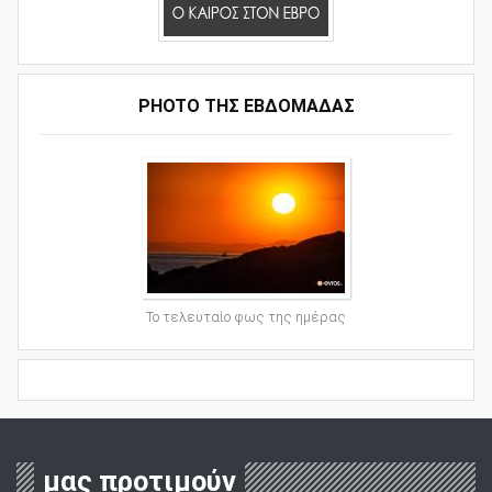
PHOTO ΤΗΣ ΕΒΔΟΜΑΔΑΣ
Το τελευταίο φως της ημέρας
μας προτιμούν