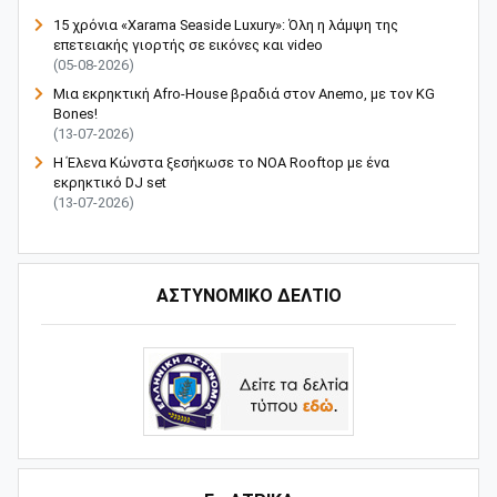
15 χρόνια «Xarama Seaside Luxury»: Όλη η λάμψη της
επετειακής γιορτής σε εικόνες και video
(05-08-2026)
Μια εκρηκτική Afro-House βραδιά στον Anemo, με τον KG
Bones!
(13-07-2026)
Η Έλενα Κώνστα ξεσήκωσε το NOA Rooftop με ένα
εκρηκτικό DJ set
(13-07-2026)
ΑΣΤΥΝΟΜΙΚΟ ΔΕΛΤΙΟ