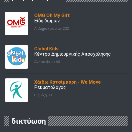
OMG Oh My Gift
Είδη δώρων
Λ. Δημοκρατίας 202
Global Kids
Κέντρο Δημιουργικής Απασχόλησης
Ανδρονίκου 66
Χάιδω Κατσίμπαρη - We Move
Ρευματολόγος
Βιζβίζη 33
δικτύωση