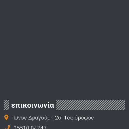
επικοινωνία
Ίωνος Δραγούμη 26, 1ος όροφος
25510 84747