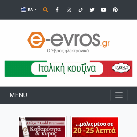
ΕΛ
MENU