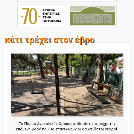
κάτι τρέχει στον έβρο
Το Πάρκο Ανατολικής Θράκης καθαρίστηκε, μέχρι την
επόμενη φορά που θα επανέλθουν οι ασυνείδητοι νεαροί.