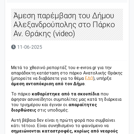
Άμεση παρέμβαση του Δήμου
Αλεξανδρούπολης στο Πάρκο
Αν. Θράκης (video)
11-06-2025
Μετά το χθεσινό ρεπορτάζ του e-evros.gr για την
απαράδεκτη κατάσταση στο πάρκο Ανατολικής Θράκης
(μπορείτε να διαβάσετε για το θέμα
ΕΔΩ
), υπήρξε
άμεση ανταπόκριση από τον Δήμο
.
Το πάρκο
καθαρίστηκε από τα σκουπίδια
που
άφησαν ασυνείδητοι συμπολίτες μας κατά τη διάρκεια
του τριημέρου και έγιναν οι
απαραίτητες
διορθώσεις
στις υποδομές.
Αυτή βέβαια δεν είναι η πρώτη φορά που συμβαίνει
κάτι τέτοιο. Είναι συνηθισμένο το φαινόμενο να
σημειώνονται καταστροφές, κυρίως από νεαρούς