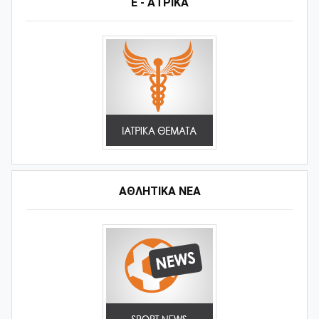
Ε - ΑΤΡΙΚΑ
ΑΘΛΗΤΙΚΆ ΝΈΑ