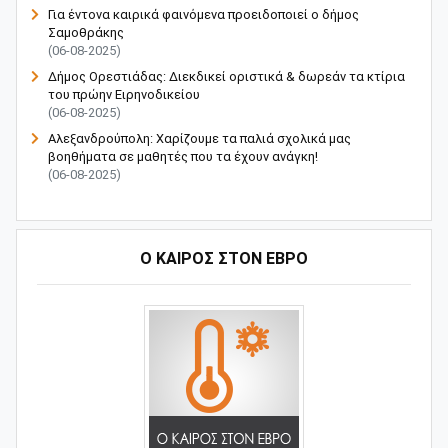
Για έντονα καιρικά φαινόμενα προειδοποιεί ο δήμος
Σαμοθράκης
(06-08-2025)
Δήμος Ορεστιάδας: Διεκδικεί οριστικά & δωρεάν τα κτίρια
του πρώην Ειρηνοδικείου
(06-08-2025)
Αλεξανδρούπολη: Χαρίζουμε τα παλιά σχολικά μας
βοηθήματα σε μαθητές που τα έχουν ανάγκη!
(06-08-2025)
Ο ΚΑΙΡΟΣ ΣΤΟΝ ΕΒΡΟ