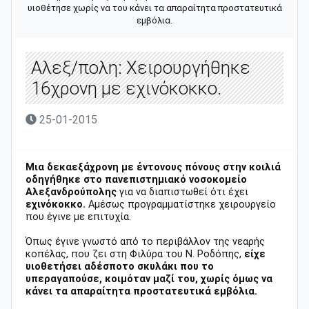
υιοθέτησε χωρίς να του κάνει τα απαραίτητα προστατευτικά
εμβόλια.
Αλεξ/πολη: Χειρουργήθηκε
16χρονη με εχινόκοκκο.
25-01-2015
Μια δεκαεξάχρονη με έντονους πόνους στην κοιλιά
οδηγήθηκε στο πανεπιστημιακό νοσοκομείο
Αλεξανδρούπολης
για να διαπιστωθεί ότι έχει
εχινόκοκκο.
Αμέσως προγραμματίστηκε χειρουργείο
που έγινε με επιτυχία.
Όπως έγινε γνωστό από το περιβάλλον της νεαρής
κοπέλας, που ζει στη Φιλύρα του Ν. Ροδόπης,
είχε
υιοθετήσει αδέσποτο σκυλάκι που το
υπεραγαπούσε, κοιμόταν μαζί του, χωρίς όμως να
κάνει τα απαραίτητα προστατευτικά εμβόλια.