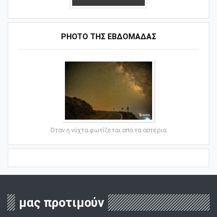
PHOTO ΤΗΣ ΕΒΔΟΜΑΔΑΣ
Όταν η νύχτα φωτίζεται από τα αστέρια
μας προτιμούν