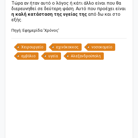
Τώρα αν ήταν αυτό ο λόγος ή κάτι άλλο είναι που θα
διερευνηθεί σε δεύτερη φάση. Αυτό που προέχει είναι
η καλή κατάσταση της υγείας της
από δω και στο
εξής.
Πηγή: Εφημερίδα 'Χρόνος'
Χειρουργείο
εχινόκοκκος
νοσοκομείο
εμβόλιο
υγεία
Αλεξανδρούπολη