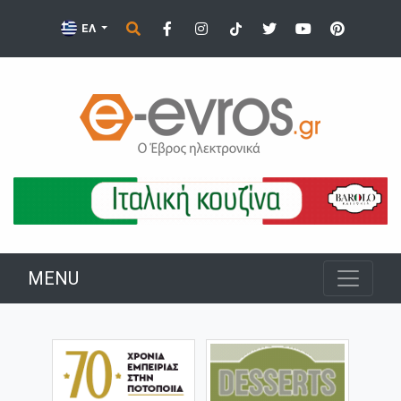
ΕΛ
MENU