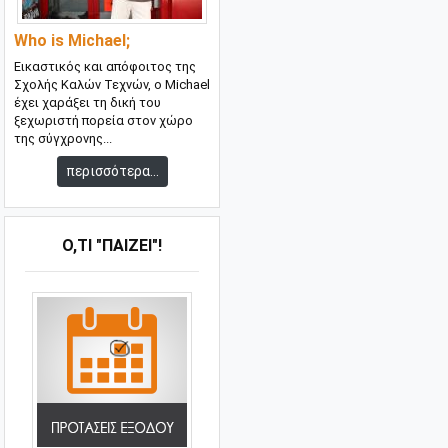
Who is Michael;
Εικαστικός και απόφοιτος της
Σχολής Καλών Τεχνών, ο Michael
έχει χαράξει τη δική του
ξεχωριστή πορεία στον χώρο
της σύγχρονης...
περισσότερα...
Ό,ΤΙ "ΠΑΊΖΕΙ"!