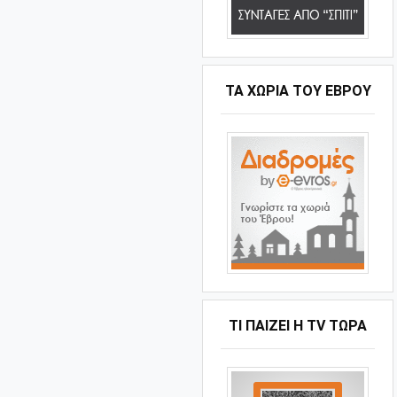
ΤΑ ΧΩΡΙΆ ΤΟΥ ΈΒΡΟΥ
ΤΙ ΠΑΊΖΕΙ Η ΤV ΤΏΡΑ