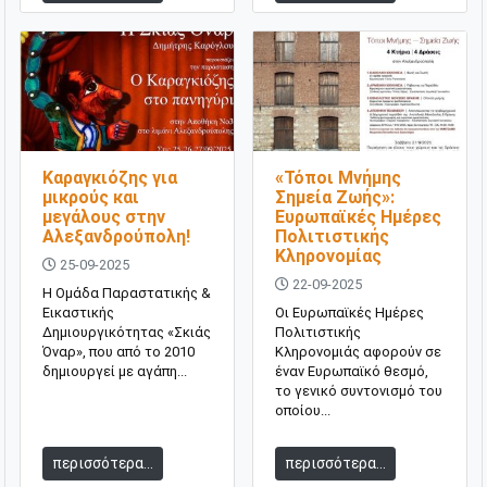
Καραγκιόζης για
«Τόποι Μνήμης
μικρούς και
Σημεία Ζωής»:
μεγάλους στην
Ευρωπαϊκές Ημέρες
Αλεξανδρούπολη!
Πολιτιστικής
Κληρονομίας
25-09-2025
22-09-2025
Η Ομάδα Παραστατικής &
Εικαστικής
Οι Ευρωπαϊκές Ημέρες
Δημιουργικότητας «Σκιάς
Πολιτιστικής
Όναρ», που από το 2010
Κληρονομιάς αφορούν σε
δημιουργεί με αγάπη...
έναν Ευρωπαϊκό θεσμό,
το γενικό συντονισμό του
οποίου...
περισσότερα...
περισσότερα...