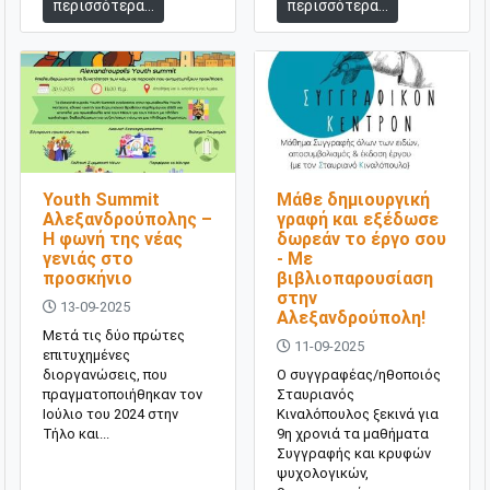
περισσότερα...
περισσότερα...
Youth Summit
Μάθε δημιουργική
Αλεξανδρούπολης –
γραφή και εξέδωσε
Η φωνή της νέας
δωρεάν το έργο σου
γενιάς στο
- Με
προσκήνιο
βιβλιοπαρουσίαση
στην
13-09-2025
Αλεξανδρούπολη!
Μετά τις δύο πρώτες
11-09-2025
επιτυχημένες
διοργανώσεις, που
Ο συγγραφέας/ηθοποιός
πραγματοποιήθηκαν τον
Σταυριανός
Ιούλιο του 2024 στην
Κιναλόπουλος ξεκινά για
Τήλο και...
9η χρονιά τα μαθήματα
Συγγραφής και κρυφών
ψυχολογικών,