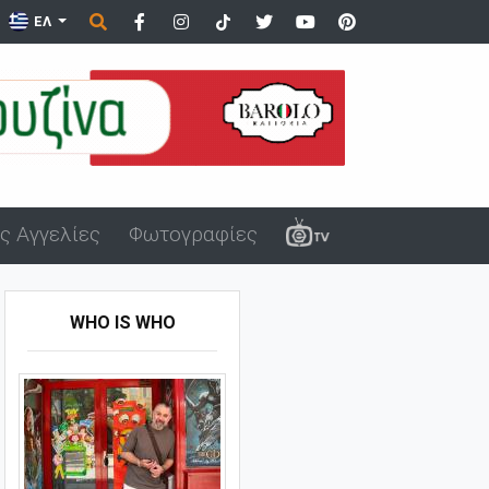
ΕΛ
ς Αγγελίες
Φωτογραφίες
WHO IS WHO