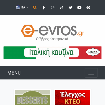
ΕΛ
MENU