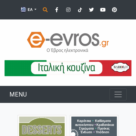
ΕΛ
MENU