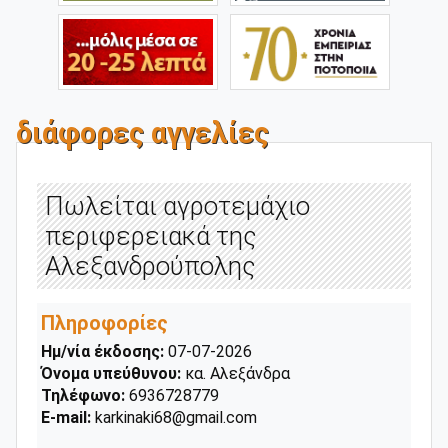
διάφορες αγγελίες
Πωλείται αγροτεμάχιο
περιφερειακά της
Αλεξανδρούπολης
Πληροφορίες
Ημ/νία έκδοσης:
07-07-2026
Όνομα υπεύθυνου:
κα. Αλεξάνδρα
Τηλέφωνο:
6936728779
E-mail:
karkinaki68@gmail.com