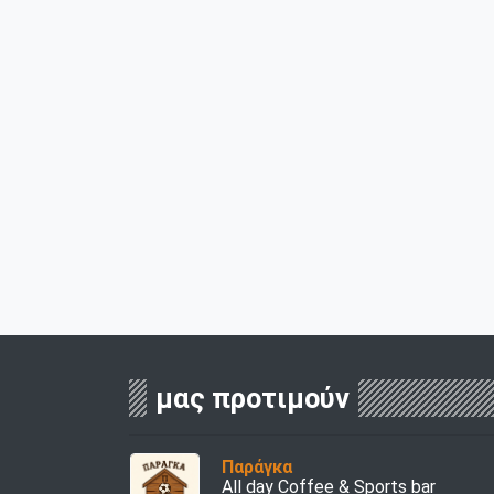
μας προτιμούν
Παράγκα
All day Coffee & Sports bar