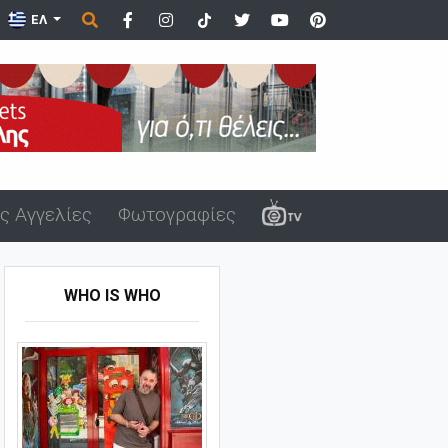
ΕΛ
ς Αγγελίες
Φωτογραφίες
WHO IS WHO