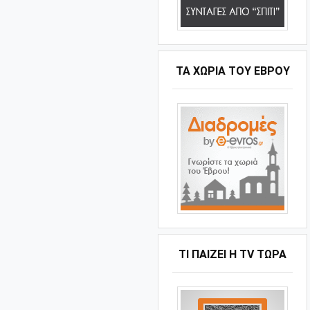
ΤΑ ΧΩΡΙΆ ΤΟΥ ΈΒΡΟΥ
ΤΙ ΠΑΊΖΕΙ Η ΤV ΤΏΡΑ