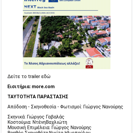
Δείτε το trailer
εδώ
Εισιτήρια:
more.com
ΤΑΥΤΟΤΗΤΑ ΠΑΡΑΣΤΑΣΗΣ
Απόδοση - Σκηνοθεσία - Φωτισμοί: Γιώργος Νανούρης
Σκηνικά: Γιώργος Γαβαλάς
Κοστούμια: ΝτένηΒαχλιώτη
Μουσική Επιμέλεια: Γιώργος Νανούρης
Βοηθός Σκηνοθέτη:Νικίτα Ηλιοπούλου