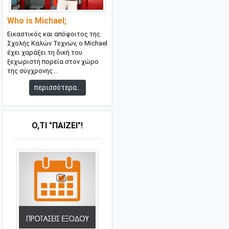
Who is Michael;
Εικαστικός και απόφοιτος της
Σχολής Καλών Τεχνών, ο Michael
έχει χαράξει τη δική του
ξεχωριστή πορεία στον χώρο
της σύγχρονης...
περισσότερα...
Ό,ΤΙ "ΠΑΊΖΕΙ"!