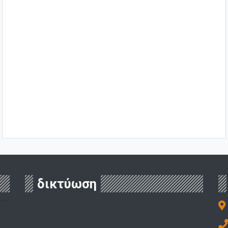
δικτύωση