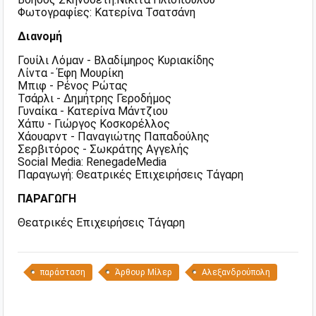
Φωτογραφίες: Κατερίνα Τσατσάνη
Διανομή
Γουίλι Λόμαν - Βλαδίμηρος Κυριακίδης
Λίντα - Έφη Μουρίκη
Μπιφ - Ρένος Ρώτας
Τσάρλι - Δημήτρης Γεροδήμος
Γυναίκα - Κατερίνα Μάντζιου
Χάπυ - Γιώργος Κοσκορέλλος
Χάουαρντ - Παναγιώτης Παπαδούλης
Σερβιτόρος - Σωκράτης Αγγελής
Social Media: RenegadeMedia
Παραγωγή: Θεατρικές Επιχειρήσεις Τάγαρη
ΠΑΡΑΓΩΓΗ
Θεατρικές Επιχειρήσεις Τάγαρη
παράσταση
Άρθουρ Μίλερ
Αλεξανδρούπολη